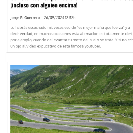
¡incluso con alguien encima!
Jorge R. Guerrero
-
26/09/2024 12:52h
Lo habrás escuchado mil veces eso de "es mejor maña que fuerza" y a
decir verdad, en muchas ocasiones esta afirmación es totalmente ciert
por ejemplo, cuando de levantar tu moto del suelo se trata. Y si no ec
un ojo al video explicativo de esta famosa youtuber.