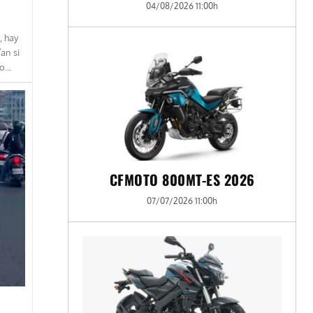
04/08/2026 11:00h
, hay
an si
so…
CFMOTO 800MT-ES 2026
07/07/2026 11:00h