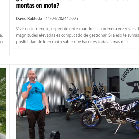
montas en moto?
David Robledo
-
14/04/2024 13:00h
Vivir un terremoto, especialmente cuando es la primera vez y si es 
a,
magnitudes elevadas es complicado de gestionar. Si a eso le sumas
ha
posibilidad de ir en moto saber qué hacer es todavía más difícil.