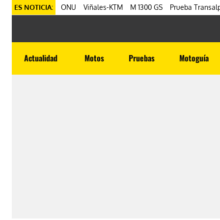
ES NOTICIA:
ONU
Viñales-KTM
M 1300 GS
Prueba Transalp
Actualidad
Motos
Pruebas
Motoguía