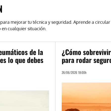
N
ra mejorar tu técnica y seguridad. Aprende a circular m
 en cualquier situación.
neumáticos de la
¿Cómo sobrevivir
es lo que debes
para rodar segur
26/06/2026 18:00h