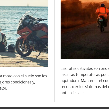
Las rutas estivales son uno
las altas temperaturas pue
a moto con el suelo son los
agotadora. Mantener el cue
jores condiciones y,
reconocer los síntomas del 
alor.
antes de salir.