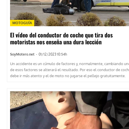
MOTOGUÍA
El vídeo del conductor de coche que tira dos
motoristas nos enseña una dura lección
SoyMotero.net
-
01/12/2023 10:54h
Un accidente es un cúmulo de factores y, normalmente, cambiando un
de esos factores se alterará el resultado. Por eso el conductor de coc
debe ir más atento y el de moto no jugarse el pellejo gratuitamente.