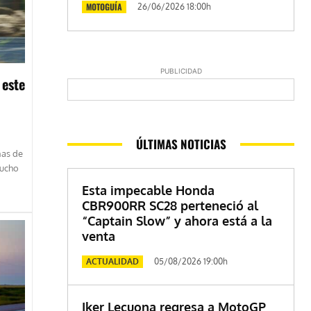
MOTOGUÍA
26/06/2026 18:00h
PUBLICIDAD
 este
ÚLTIMAS NOTICIAS
ñas de
mucho
Esta impecable Honda
CBR900RR SC28 perteneció al
“Captain Slow” y ahora está a la
venta
ACTUALIDAD
05/08/2026 19:00h
Iker Lecuona regresa a MotoGP