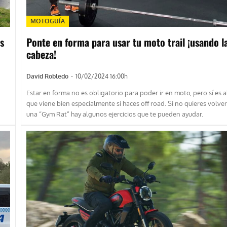
MOTOGUÍA
s
Ponte en forma para usar tu moto trail ¡usando l
cabeza!
David Robledo
-
10/02/2024 16:00h
Estar en forma no es obligatorio para poder ir en moto, pero sí es 
que viene bien especialmente si haces off road. Si no quieres volver
una “Gym Rat” hay algunos ejercicios que te pueden ayudar.