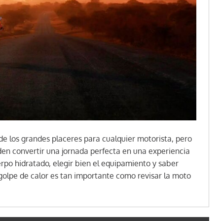
 de los grandes placeres para cualquier motorista, pero
den convertir una jornada perfecta en una experiencia
rpo hidratado, elegir bien el equipamiento y saber
golpe de calor es tan importante como revisar la moto