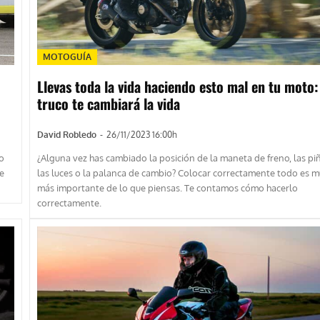
MOTOGUÍA
Llevas toda la vida haciendo esto mal en tu moto:
truco te cambiará la vida
David Robledo
-
26/11/2023 16:00h
o
¿Alguna vez has cambiado la posición de la maneta de freno, las pi
he
las luces o la palanca de cambio? Colocar correctamente todo es 
más importante de lo que piensas. Te contamos cómo hacerlo
correctamente.