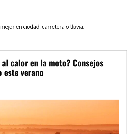
ejor en ciudad, carretera o lluvia,
 al calor en la moto? Consejos
o este verano