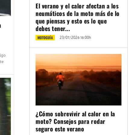
El verano y el calor afectan a los
neumáticos de la moto más de lo
que piensas y esto es lo que
a
debes tener...
MOTOGUÍA
23/07/2026 16:00h
algo
te
¿Cómo sobrevivir al calor en la
moto? Consejos para rodar
seguro este verano