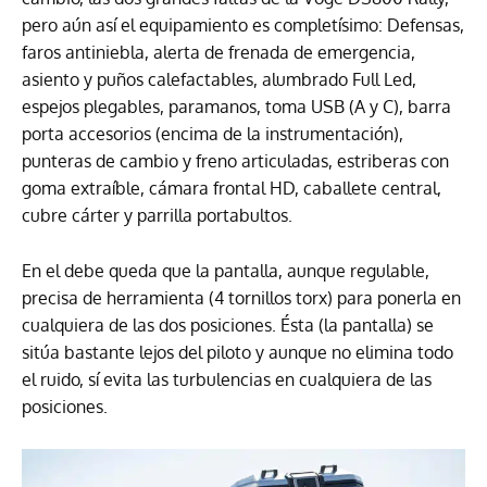
pero aún así el equipamiento es completísimo: Defensas,
faros antiniebla, alerta de frenada de emergencia,
asiento y puños calefactables, alumbrado Full Led,
espejos plegables, paramanos, toma USB (A y C), barra
porta accesorios (encima de la instrumentación),
punteras de cambio y freno articuladas, estriberas con
goma extraíble, cámara frontal HD, caballete central,
cubre cárter y parrilla portabultos.
En el debe queda que la pantalla, aunque regulable,
precisa de herramienta (4 tornillos torx) para ponerla en
cualquiera de las dos posiciones. Ésta (la pantalla) se
sitúa bastante lejos del piloto y aunque no elimina todo
el ruido, sí evita las turbulencias en cualquiera de las
posiciones.