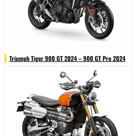
Triumph Tiger 900 GT 2024 – 900 GT Pro 2024