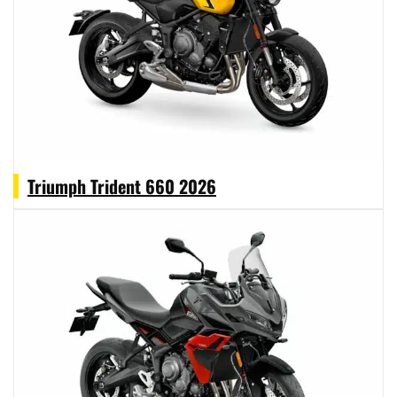
proveedor del
motor de las Moto2
del
Campeonato del Mundo.
Triumph Trident 660 2026