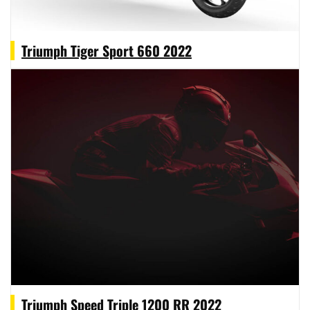
Triumph Tiger Sport 660 2022
Triumph Speed Triple 1200 RR 2022