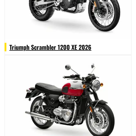
Triumph Scrambler 1200 XE 2026