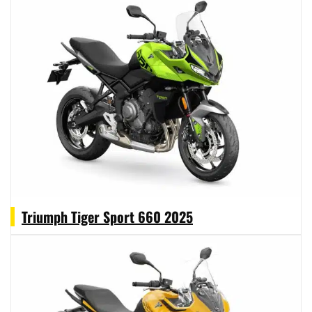
Triumph Tiger Sport 660 2025