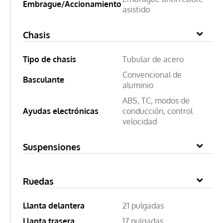
Embrague/Accionamiento
asistido
Chasis
Tipo de chasis
Tubular de acero
Convencional de
Basculante
aluminio
ABS, TC, modos de
Ayudas electrónicas
conducción, control
velocidad
Suspensiones
Ruedas
Llanta delantera
21 pulgadas
Llanta trasera
17 pulgadas