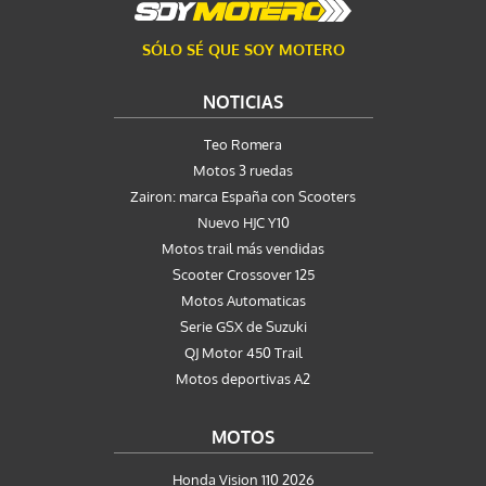
SÓLO SÉ QUE SOY MOTERO
NOTICIAS
Teo Romera
Motos 3 ruedas
Zairon: marca España con Scooters
Nuevo HJC Y10
Motos trail más vendidas
Scooter Crossover 125
Motos Automaticas
Serie GSX de Suzuki
QJ Motor 450 Trail
Motos deportivas A2
MOTOS
Honda Vision 110 2026