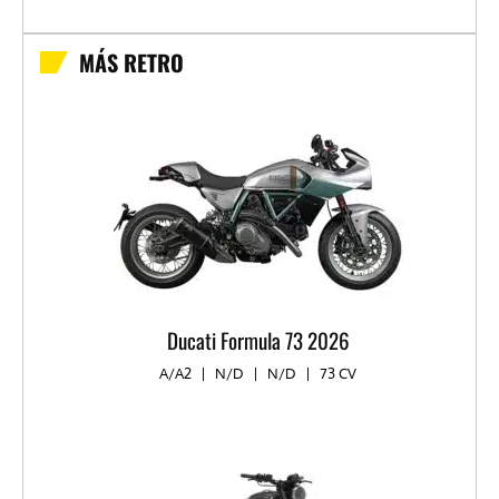
MÁS RETRO
Ducati Formula 73 2026
A/A2
|
N/D
|
N/D
|
73 CV