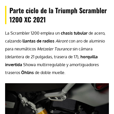
Parte ciclo de la Triumph Scrambler
1200 XC 2021
La Scrambler 1200 emplea un
chasis tubular
de acero,
calzando
llantas de radios
Akront
con aro de aluminio
para neumáticos
Metzeler Tourance
sin cámara
(delantera de 21 pulgadas, trasera de 17),
horquilla
invertida
Showa multirregulable y amortiguadores
traseros
Öhlins
de doble muelle.