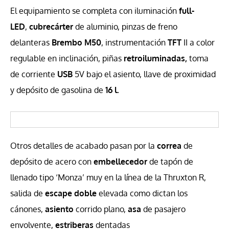
El equipamiento se completa con iluminación
full-
LED
,
cubrecárter
de aluminio, pinzas de freno
delanteras
Brembo M50
, instrumentación
TFT
II a color
regulable en inclinación, piñas
retroiluminadas,
toma
de corriente
USB
5V bajo el asiento, llave de proximidad
y depósito de gasolina de
16 l.
Otros detalles de acabado pasan por la
correa
de
depósito de acero con
embellecedor
de tapón de
llenado tipo ‘Monza’ muy en la línea de la Thruxton R,
salida de
escape doble
elevada como dictan los
cánones,
asiento
corrido plano,
asa
de pasajero
envolvente,
estriberas
dentadas