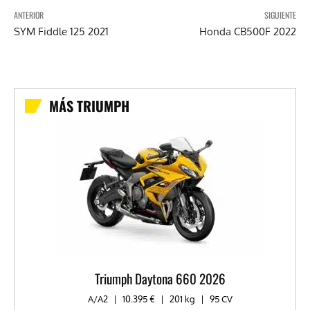
ANTERIOR
SIGUIENTE
SYM Fiddle 125 2021
Honda CB500F 2022
MÁS TRIUMPH
Triumph Daytona 660 2026
A/A2
|
10.395 €
|
201 kg
|
95 CV