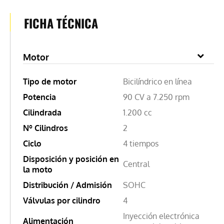
FICHA TÉCNICA
Motor
Tipo de motor
Bicilíndrico en línea
Potencia
90 CV a 7.250 rpm
Cilindrada
1.200 cc
Nº Cilindros
2
Ciclo
4 tiempos
Disposición y posición en
Central
la moto
Distribución / Admisión
SOHC
Válvulas por cilindro
4
Inyección electrónica
Alimentación