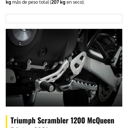
kg
más de peso total (
207 kg
en seco).
Triumph Scrambler 1200 McQueen