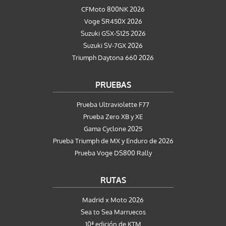
CFMoto 800NK 2026
Voge SR450X 2026
Suzuki GSX-S125 2026
Suzuki SV-7GX 2026
Triumph Daytona 660 2026
PRUEBAS
Prueba Ultraviolette F77
Prueba Zero XB y XE
Gama Cyclone 2025
Prueba Triumph de MX y Enduro de 2026
Prueba Voge DS800 Rally
RUTAS
Madrid x Moto 2026
Sea to Sea Marruecos
10ª edición de KTM