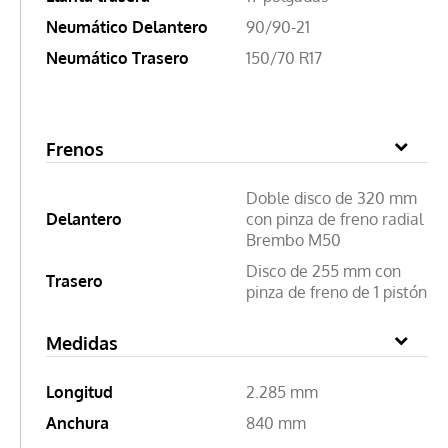
Neumático Delantero
90/90-21
Neumático Trasero
150/70 R17
Frenos
Doble disco de 320 mm
Delantero
con pinza de freno radial
Brembo M50
Disco de 255 mm con
Trasero
pinza de freno de 1 pistón
Medidas
Longitud
2.285 mm
Anchura
840 mm