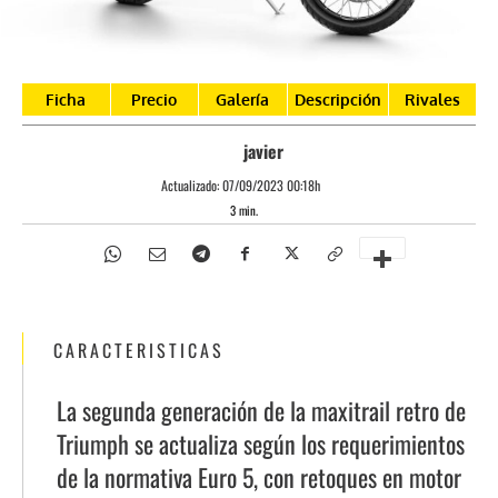
Ficha
Precio
Galería
Descripción
Rivales
javier
Actualizado:
07/09/2023 00:18h
3
min.
CARACTERISTICAS
La segunda generación de la maxitrail retro de
Triumph se actualiza según los requerimientos
de la normativa Euro 5, con retoques en motor