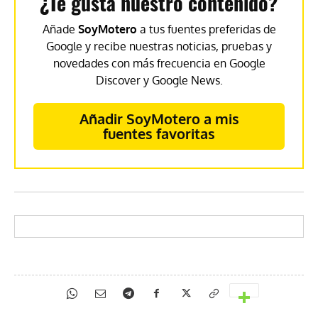
¿Te gusta nuestro contenido?
Añade
SoyMotero
a tus fuentes preferidas de
Google y recibe nuestras noticias, pruebas y
novedades con más frecuencia en Google
Discover y Google News.
Añadir SoyMotero a mis
fuentes favoritas