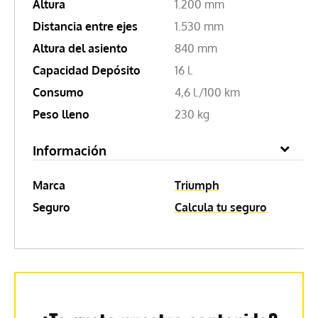
Altura
1.200 mm
Distancia entre ejes
1.530 mm
Altura del asiento
840 mm
Capacidad Depósito
16 l.
Consumo
4,6 l./100 km
Peso lleno
230 kg
Información
Marca
Triumph
Seguro
Calcula tu seguro