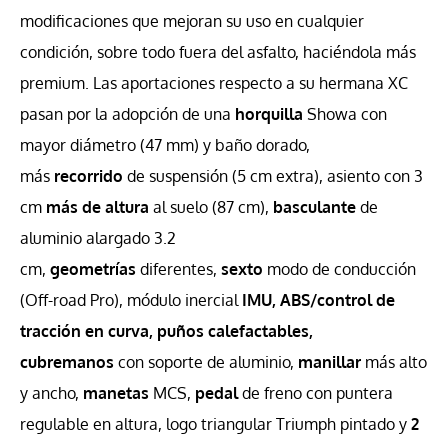
modificaciones que mejoran su uso en cualquier
condición, sobre todo fuera del asfalto, haciéndola más
premium. Las aportaciones respecto a su hermana XC
pasan por la adopción de una
horquilla
Showa con
mayor diámetro (47 mm) y baño dorado,
más
recorrido
de suspensión (5 cm extra), asiento con 3
cm
más de altura
al suelo (87 cm),
basculante
de
aluminio alargado 3.2
cm,
geometrías
diferentes,
sexto
modo de conducción
(Off-road Pro), módulo inercial
IMU, ABS/control de
tracción en curva, puños calefactables,
cubremanos
con soporte de aluminio,
manillar
más alto
y ancho,
manetas
MCS,
pedal
de freno con puntera
regulable en altura, logo triangular Triumph pintado y
2