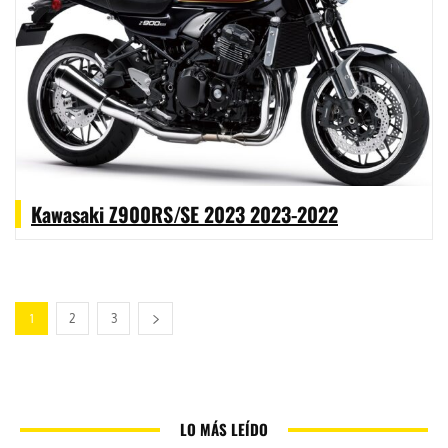
Kawasaki Z900RS/SE 2023 2023-2022
1
2
3
LO MÁS LEÍDO