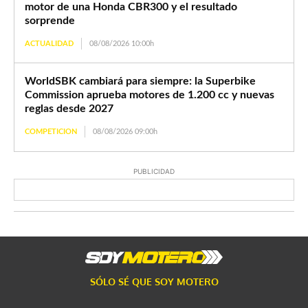
motor de una Honda CBR300 y el resultado
sorprende
ACTUALIDAD
08/08/2026 10:00h
WorldSBK cambiará para siempre: la Superbike
Commission aprueba motores de 1.200 cc y nuevas
reglas desde 2027
COMPETICION
08/08/2026 09:00h
PUBLICIDAD
SÓLO SÉ QUE SOY MOTERO