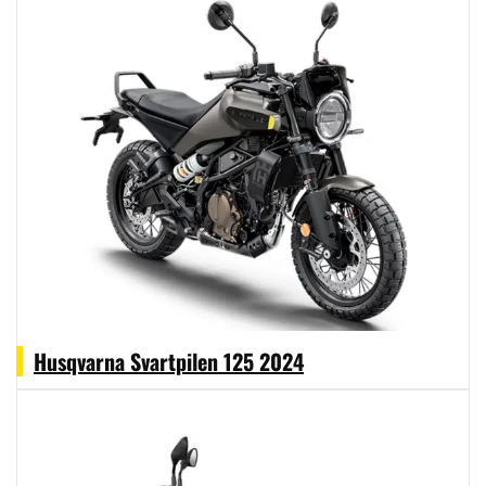
Husqvarna Svartpilen 125 2024