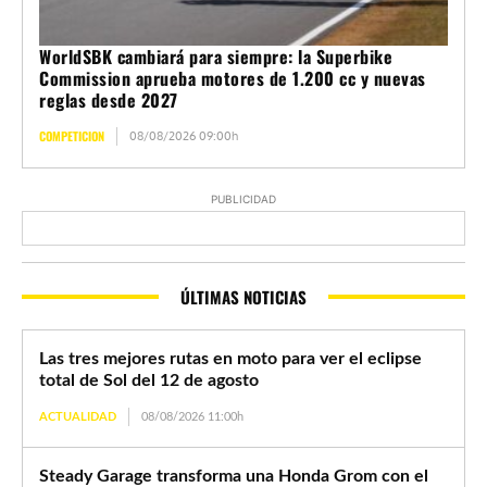
WorldSBK cambiará para siempre: la Superbike
Commission aprueba motores de 1.200 cc y nuevas
reglas desde 2027
COMPETICION
08/08/2026 09:00h
PUBLICIDAD
ÚLTIMAS NOTICIAS
Las tres mejores rutas en moto para ver el eclipse
total de Sol del 12 de agosto
ACTUALIDAD
08/08/2026 11:00h
Steady Garage transforma una Honda Grom con el