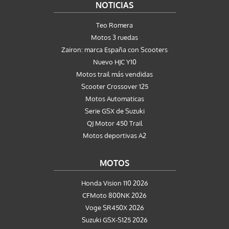
NOTICIAS
Teo Romera
Motos 3 ruedas
Zairon: marca España con Scooters
Nuevo HJC Y10
Motos trail más vendidas
Scooter Crossover 125
Motos Automaticas
Serie GSX de Suzuki
QJ Motor 450 Trail
Motos deportivas A2
MOTOS
Honda Vision 110 2026
CFMoto 800NK 2026
Voge SR450X 2026
Suzuki GSX-S125 2026