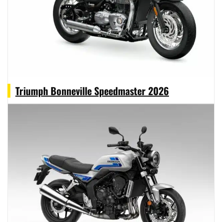
Triumph Bonneville Speedmaster 2026