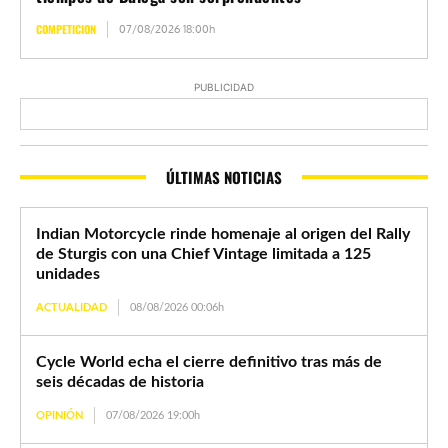
COMPETICION
07/08/2026 18:00h
PUBLICIDAD
ÚLTIMAS NOTICIAS
Indian Motorcycle rinde homenaje al origen del Rally
de Sturgis con una Chief Vintage limitada a 125
unidades
ACTUALIDAD
08/08/2026 00:06h
Cycle World echa el cierre definitivo tras más de
seis décadas de historia
OPINIÓN
07/08/2026 19:00h