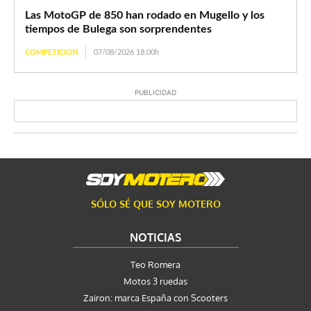
Las MotoGP de 850 han rodado en Mugello y los
tiempos de Bulega son sorprendentes
COMPETICION
07/08/2026 18:00h
PUBLICIDAD
SÓLO SÉ QUE SOY MOTERO
NOTICIAS
Teo Romera
Motos 3 ruedas
Zairon: marca España con Scooters