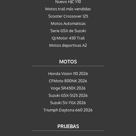
Nuevo HJC Y10
Motos trail más vendidas
Scooter Crossover 125
Motos Automaticas
Serie GSX de Suzuki
QJ Motor 450 Trail
Motos deportivas A2
MOTOS
Honda Vision 110 2026
CFMoto 800NK 2026
Voge SR450X 2026
Suzuki GSX-S125 2026
Suzuki SV-7GX 2026
Triumph Daytona 660 2026
PRUEBAS