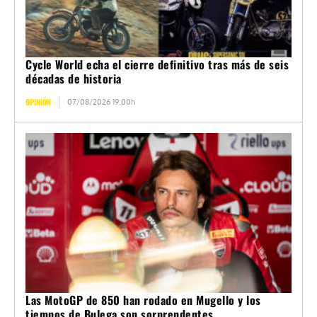
Cycle World echa el cierre definitivo tras más de seis
décadas de historia
OPINIÓN
07/08/2026 19:00h
Las MotoGP de 850 han rodado en Mugello y los
tiempos de Bulega son sorprendentes