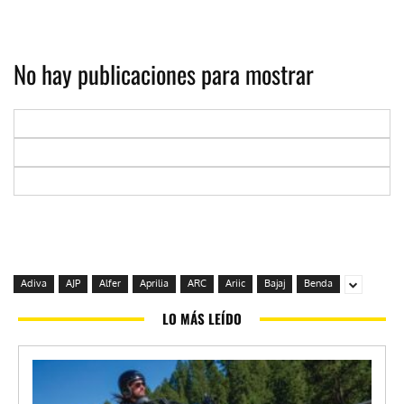
No hay publicaciones para mostrar
Adiva
AJP
Alfer
Aprilia
ARC
Ariic
Bajaj
Benda
LO MÁS LEÍDO