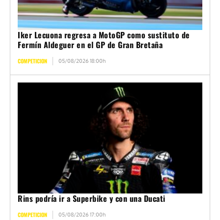
Iker Lecuona regresa a MotoGP como sustituto de
Fermín Aldeguer en el GP de Gran Bretaña
COMPETICION
05/08/2026 18:00h
Rins podría ir a Superbike y con una Ducati
COMPETICION
05/08/2026 17:00h