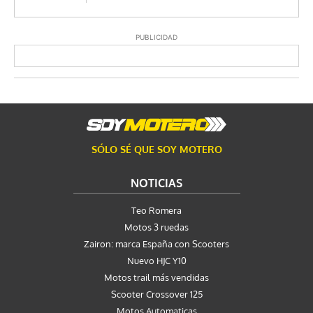
PUBLICIDAD
SÓLO SÉ QUE SOY MOTERO
NOTICIAS
Teo Romera
Motos 3 ruedas
Zairon: marca España con Scooters
Nuevo HJC Y10
Motos trail más vendidas
Scooter Crossover 125
Motos Automaticas