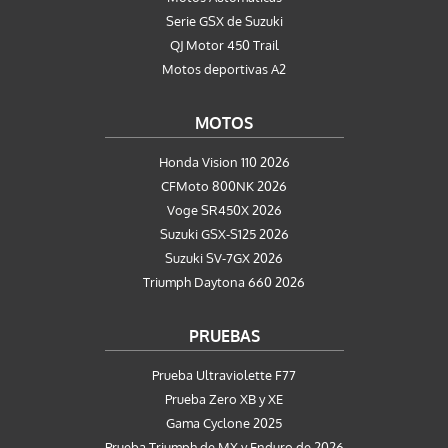
Serie GSX de Suzuki
QJ Motor 450 Trail
Motos deportivas A2
MOTOS
Honda Vision 110 2026
CFMoto 800NK 2026
Voge SR450X 2026
Suzuki GSX-S125 2026
Suzuki SV-7GX 2026
Triumph Daytona 660 2026
PRUEBAS
Prueba Ultraviolette F77
Prueba Zero XB y XE
Gama Cyclone 2025
Prueba Triumph de MX y Enduro de 2026