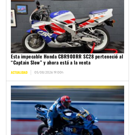
Esta impecable Honda CBR900RR SC28 perteneció al
“Captain Slow” y ahora está a la venta
ACTUALIDAD
05/08/2026 19:00h