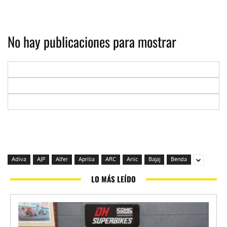
No hay publicaciones para mostrar
Adiva
AJP
Alfer
Aprilia
ARC
Ariic
Bajaj
Benda
LO MÁS LEÍDO