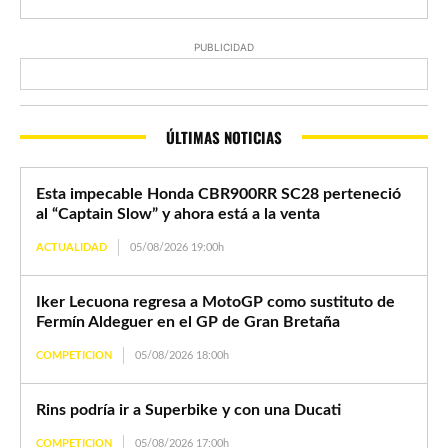
PUBLICIDAD
ÚLTIMAS NOTICIAS
Esta impecable Honda CBR900RR SC28 perteneció
al “Captain Slow” y ahora está a la venta
ACTUALIDAD
05/08/2026 19:00h
Iker Lecuona regresa a MotoGP como sustituto de
Fermín Aldeguer en el GP de Gran Bretaña
COMPETICION
05/08/2026 18:00h
Rins podría ir a Superbike y con una Ducati
COMPETICION
05/08/2026 17:00h