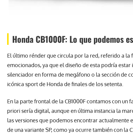
Honda CB1000F: Lo que podemos es
El último rénder que circula por la red, referido a 
emocionados, ya que el diseño de esta podría estar 
silenciador en forma de megáfono o la sección de col
icónica sport de Honda de finales de los setenta.
En la parte frontal de la CB1000F contamos con un 
priori sería digital, aunque en última instancia la m
las versiones que podemos encontrar actualmente e
de una variante SP, como ya ocurre también con la 