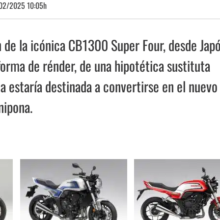
02/2025 10:05h
n de la icónica CB1300 Super Four, desde Jap
forma de rénder, de una hipotética sustituta
ta estaría destinada a convertirse en el nuevo
nipona.