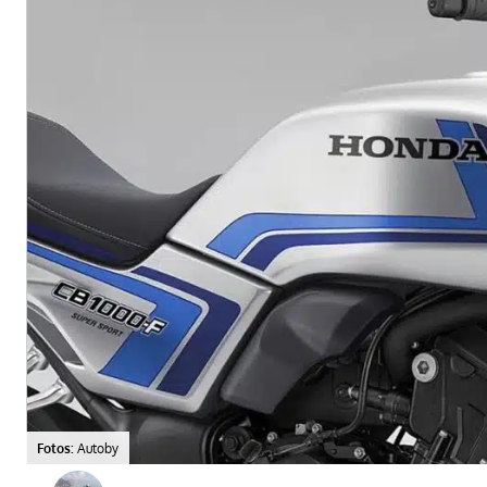
Fotos:
Autoby