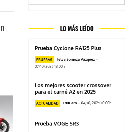
ón
LO MÁS LEÍDO
Prueba Cyclone RA125 Plus
Telva Somoza Vázquez
-
PRUEBAS
07/10/2025 18:00h
Los mejores scooter crossover
para el carné A2 en 2025
EduCaro
-
04/10/2025 10:00h
ACTUALIDAD
Prueba VOGE SR3