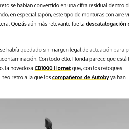
eto se habían convertido en una cifra residual dentro d
do, en especial Japón, este tipo de monturas con aire v
era. Quizás aún más relevante fue la
descatalogación 
, se había quedado sin margen legal de actuación para 
icontaminación. Con todo ello, Honda parece que está l
lo, la novedosa
CB1000 Hornet
que, con los retoques
 neo retro a la que los
compañeros de Autoby
ya han