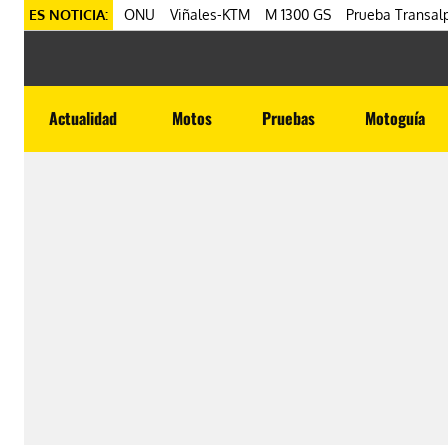
ES NOTICIA:
ONU
Viñales-KTM
M 1300 GS
Prueba Transalp
Actualidad
Motos
Pruebas
Motoguía