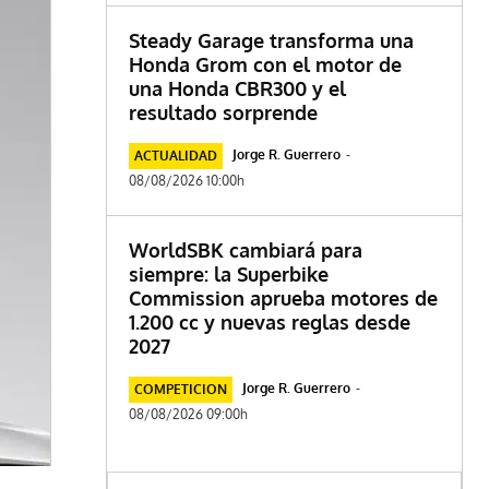
Steady Garage transforma una
Honda Grom con el motor de
una Honda CBR300 y el
resultado sorprende
Jorge R. Guerrero
-
ACTUALIDAD
08/08/2026 10:00h
WorldSBK cambiará para
siempre: la Superbike
Commission aprueba motores de
1.200 cc y nuevas reglas desde
2027
Jorge R. Guerrero
-
COMPETICION
08/08/2026 09:00h