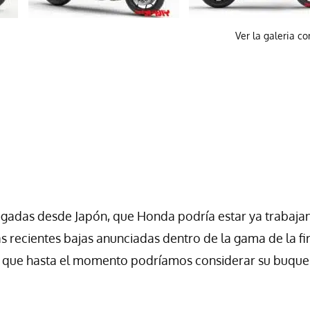
Ver la galeria c
legadas desde Japón, que Honda podría estar ya trabaj
las recientes bajas anunciadas dentro de la gama de la f
 el que hasta el momento podríamos considerar su buque