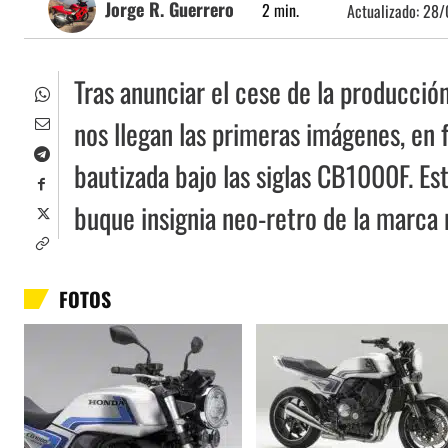
Jorge R. Guerrero
2
min.
Actualizado:
28/
Tras anunciar el cese de la producció
nos llegan las primeras imágenes, en 
bautizada bajo las siglas CB1000F. Es
buque insignia neo-retro de la marca 
FOTOS