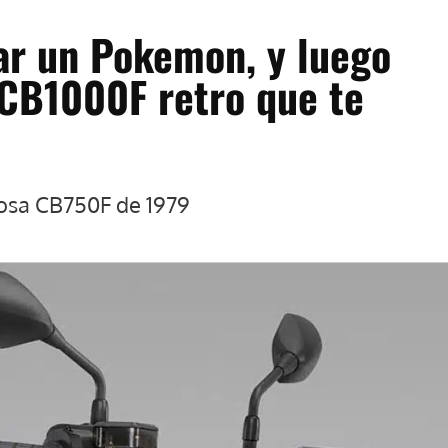
ar un Pokemon, y luego
 CB1000F retro que te
mosa CB750F de 1979