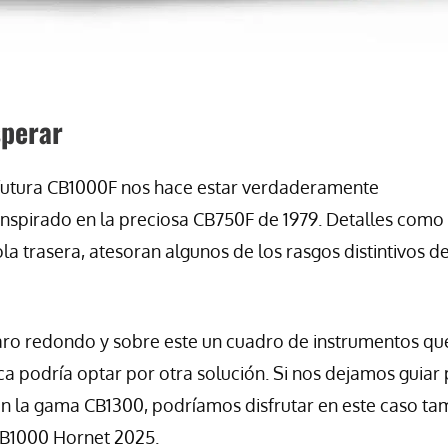
perar
la futura CB1000F nos hace estar verdaderamente
inspirado en la preciosa CB750F de 1979. Detalles como
a trasera, atesoran algunos de los rasgos distintivos de
faro redondo y sobre este un cuadro de instrumentos qu
arca podría optar por otra solución. Si nos dejamos guiar
n la gama CB1300, podríamos disfrutar en este caso ta
CB1000 Hornet 2025.