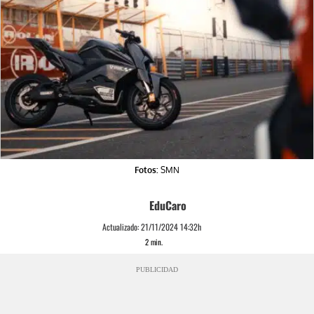
Fotos:
SMN
EduCaro
Actualizado:
21/11/2024 14:32h
2
min.
PUBLICIDAD