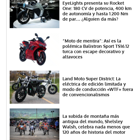
EyeLights presenta su Rocket
One: 180 CV de potencia, 400 km
de autonomía y hasta 1.200 Nm
de par… ¿Alguien da más?
“Moto de mentira”: Así es la
polémica Balistron Sport TS16.12
turca con escape decorativo y
altavoces
Land Moto Super District: La
eléctrica de edición limitada y
modo de conducción «WTF» fuera
de convencionalismos
La subida de montaña más
antigua del mundo, Shelsley
Walsh, celebra nada menos que
120 años de historia del motor