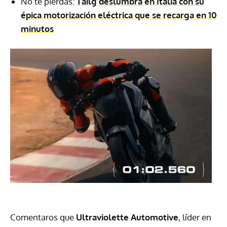
No te pierdas:
Tailg deslumbra en Italia con su
épica motorización eléctrica que se recarga en 10
minutos
Comentaros que
Ultraviolette Automotive
, líder en