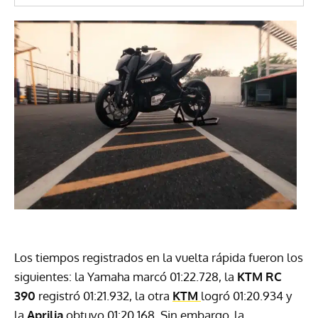
Los tiempos registrados en la vuelta rápida fueron los
siguientes: la Yamaha marcó 01:22.728, la
KTM RC
390
registró 01:21.932, la otra
KTM
logró 01:20.934 y
la
Aprilia
obtuvo 01:20.168. Sin embargo, la