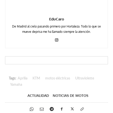
EduCaro
De Madrid al cielo pasando primero por Hortaleza. Todo lo que se
mueve deprisa me ha llamado siempre la atención.
Tags:
Aprilia
KTM
motos eléctricas
Ultraviolette
Yamaha
ACTUALIDAD
NOTICIAS DE MOTOS