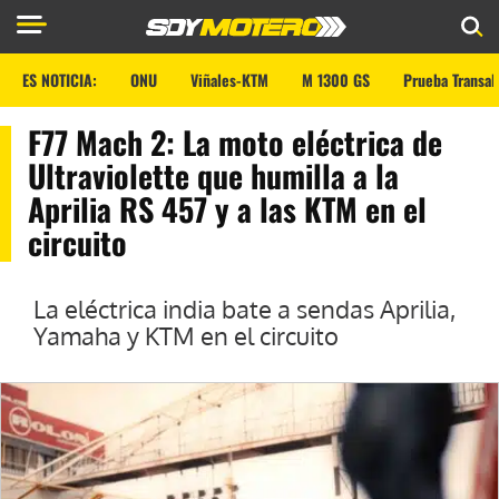
ES NOTICIA:
ONU
Viñales-KTM
M 1300 GS
Prueba Transal
F77 Mach 2: La moto eléctrica de
Ultraviolette que humilla a la
Aprilia RS 457 y a las KTM en el
circuito
La eléctrica india bate a sendas Aprilia,
Yamaha y KTM en el circuito