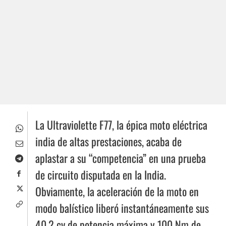
La Ultraviolette F77, la épica moto eléctrica
india de altas prestaciones, acaba de
aplastar a su “competencia” en una prueba
de circuito disputada en la India.
Obviamente, la aceleración de la moto en
modo balístico liberó instantáneamente sus
40,2 cv de potencia máxima y 100 Nm de