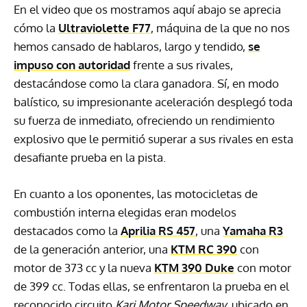
En el video que os mostramos aquí abajo se aprecia
cómo la
Ultraviolette F77
, máquina de la que no nos
hemos cansado de hablaros, largo y tendido,
se
impuso con autoridad
frente a sus rivales,
destacándose como la clara ganadora. Sí, en modo
balístico, su impresionante aceleración desplegó toda
su fuerza de inmediato, ofreciendo un rendimiento
explosivo que le permitió superar a sus rivales en esta
desafiante prueba en la pista.
En cuanto a los oponentes, las motocicletas de
combustión interna elegidas eran modelos
destacados como la
Aprilia RS 457
, una
Yamaha R3
de la generación anterior, una
KTM RC 390
con
motor de 373 cc y la nueva
KTM 390 Duke
con motor
de 399 cc. Todas ellas, se enfrentaron la prueba en el
reconocido circuito
Kari Motor Speedway
, ubicado en