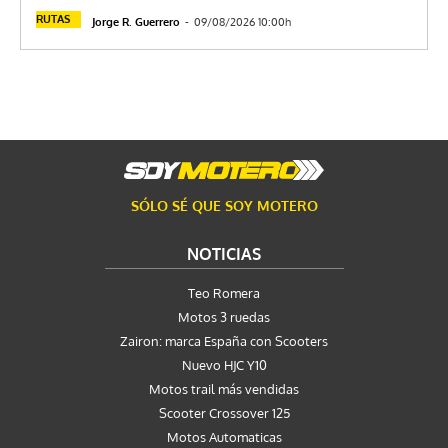
RUTAS
Jorge R. Guerrero
-
09/08/2026 10:00h
SÓLO SÉ QUE SOY MOTERO
NOTICIAS
Teo Romera
Motos 3 ruedas
Zairon: marca España con Scooters
Nuevo HJC Y10
Motos trail más vendidas
Scooter Crossover 125
Motos Automaticas