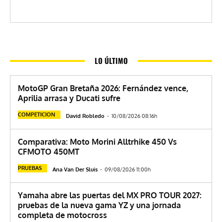
LO ÚLTIMO
MotoGP Gran Bretaña 2026: Fernández vence,
Aprilia arrasa y Ducati sufre
COMPETICION
David Robledo
-
10/08/2026 08:16h
Comparativa: Moto Morini Alltrhike 450 Vs
CFMOTO 450MT
PRUEBAS
Ana Van Der Sluis
-
09/08/2026 11:00h
Yamaha abre las puertas del MX PRO TOUR 2027:
pruebas de la nueva gama YZ y una jornada
completa de motocross