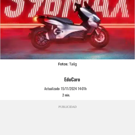
Fotos:
Tailg
EduCaro
Actualizado:
15/11/2024 14:01h
2
min.
PUBLICIDAD