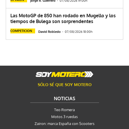
Jorge R. Guerrero
-
07/08/2026 19:00h
Las MotoGP de 850 han rodado en Mugello y los
tiempos de Bulega son sorprendentes
COMPETICION
David Robledo
-
07/08/2026 18:00h
SÓLO SÉ QUE SOY MOTERO
NOTICIAS
Teo Romera
Motos 3 ruedas
Zairon: marca España con Scooters