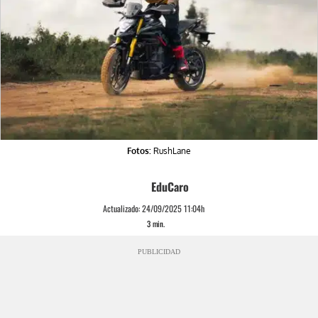
Fotos:
RushLane
EduCaro
Actualizado:
24/09/2025 11:04h
3
min.
PUBLICIDAD