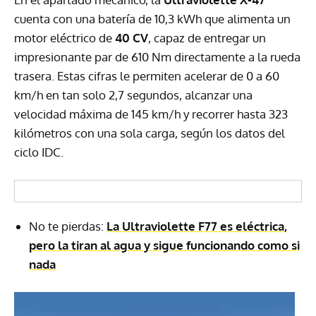
cuenta con una batería de 10,3 kWh que alimenta un
motor eléctrico de
40 CV
, capaz de entregar un
impresionante par de 610 Nm directamente a la rueda
trasera. Estas cifras le permiten acelerar de 0 a 60
km/h en tan solo 2,7 segundos, alcanzar una
velocidad máxima de 145 km/h y recorrer hasta 323
kilómetros con una sola carga, según los datos del
ciclo IDC.
No te pierdas:
La Ultraviolette F77 es eléctrica,
pero la tiran al agua y sigue funcionando como si
nada