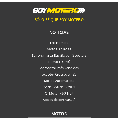
SÓLO SÉ QUE SOY MOTERO
NOTICIAS
Teo Romera
Motos 3 ruedas
Zairon: marca España con Scooters
Nuevo HJC Y10
Motos trail más vendidas
Scooter Crossover 125
Motos Automaticas
Serie GSX de Suzuki
QJ Motor 450 Trail
Motos deportivas A2
MOTOS