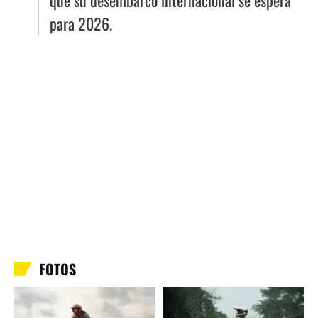
que su desembarco internacional se espera
para 2026.
FOTOS