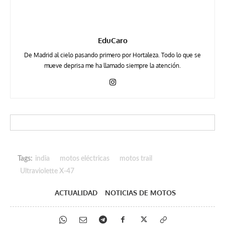
EduCaro
De Madrid al cielo pasando primero por Hortaleza. Todo lo que se
mueve deprisa me ha llamado siempre la atención.
Tags:
india
motos eléctricas
motos trail
Ultraviolette X-47
ACTUALIDAD
NOTICIAS DE MOTOS