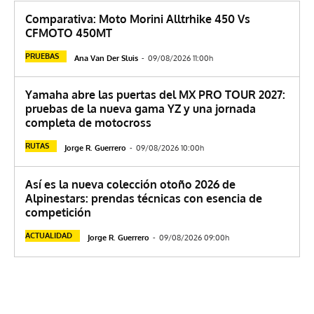
Comparativa: Moto Morini Alltrhike 450 Vs
CFMOTO 450MT
PRUEBAS
Ana Van Der Sluis
-
09/08/2026 11:00h
Yamaha abre las puertas del MX PRO TOUR 2027:
pruebas de la nueva gama YZ y una jornada
completa de motocross
RUTAS
Jorge R. Guerrero
-
09/08/2026 10:00h
Así es la nueva colección otoño 2026 de
Alpinestars: prendas técnicas con esencia de
competición
ACTUALIDAD
Jorge R. Guerrero
-
09/08/2026 09:00h