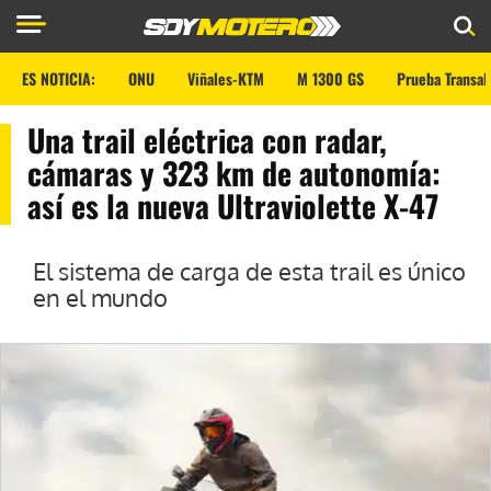
ES NOTICIA:
ONU
Viñales-KTM
M 1300 GS
Prueba Transal
Una trail eléctrica con radar,
cámaras y 323 km de autonomía:
así es la nueva Ultraviolette X-47
El sistema de carga de esta trail es único
en el mundo