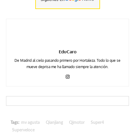
EduCaro
De Madrid al cielo pasando primero por Hortaleza. Todo lo que se
mueve deprisa me ha llamado siempre la atención.
Tags:
mv agusta
Qianjiang
Qjmotor
Super4
Superveloce