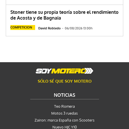
Stoner tiene su propia teoría sobre el rendimiento
de Acosta y de Bagnaia
COMPETICION
David Robledo
-
06/08/2026 13:00h
SÓLO SÉ QUE SOY MOTERO
NOTICIAS
Teo Romera
Motos 3 ruedas
Zairon: marca España con Scooters
Nuevo HJC Y10