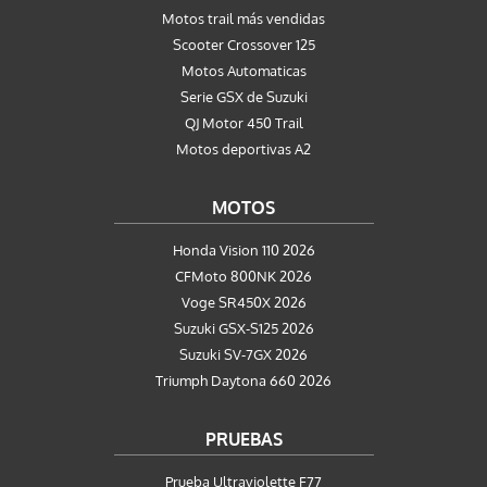
Motos trail más vendidas
Scooter Crossover 125
Motos Automaticas
Serie GSX de Suzuki
QJ Motor 450 Trail
Motos deportivas A2
MOTOS
Honda Vision 110 2026
CFMoto 800NK 2026
Voge SR450X 2026
Suzuki GSX-S125 2026
Suzuki SV-7GX 2026
Triumph Daytona 660 2026
PRUEBAS
Prueba Ultraviolette F77