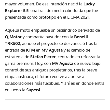
mayor volumen. De esa intención nació la
Lucky
Explorer 5.5
, una trail de media cilindrada que fue
presentada como prototipo en el EICMA 2021.
Aquella moto empleaba un bicilíndrico derivado de
QJMotor
y compartía bastidor con la
Benelli
TRK502
, aunque el proyecto se desvaneció tras la
entrada de
KTM
en
MV Agusta
y el cambio de
estrategia de
Stefan Pierer
, centrado en reforzar la
gama premium. Hoy, con
MV Agusta
de nuevo bajo
control de sus antiguos propietarios, tras la breve
etapa austriaca, el futuro vuelve a abrirse a
colaboraciones más flexibles. Y ahí es en donde entra
en juego la
Super4
.