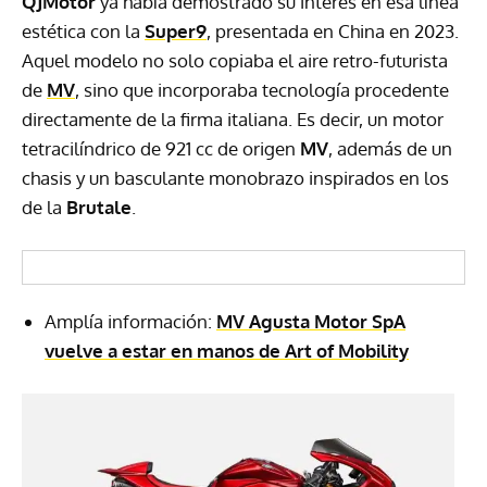
QJMotor
ya había demostrado su interés en esa línea
estética con la
Super9
, presentada en China en 2023.
Aquel modelo no solo copiaba el aire retro-futurista
de
MV
, sino que incorporaba tecnología procedente
directamente de la firma italiana. Es decir, un motor
tetracilíndrico de 921 cc de origen
MV
, además de un
chasis y un basculante monobrazo inspirados en los
de la
Brutale
.
Amplía información:
MV Agusta Motor SpA
vuelve a estar en manos de Art of Mobility