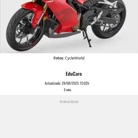
Fotos:
CycleWorld
EduCaro
Actualizado:
28/08/2025 15:02h
3
min.
PUBLICIDAD