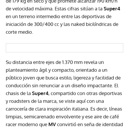
de 179 kg en seco y que promete alcanzar 190 km/h
de velocidad máxima. Estas cifras sitúan a la
Super4
en un terreno intermedio entre las deportivas de
iniciación de 300/400 cc y las naked bicilíndricas de
corte medio.
Su distancia entre ejes de 1.370 mm revela un
planteamiento ágil y compacto, orientado a un
público joven que busca estilo, ligereza y facilidad de
conducción sin renunciar a un diseño impactante. El
chasis de la
Super4
, compartido con otras deportivas
y roadsters de la marca, se viste aquí con una
carrocería de clara inspiración italiana. Es decir, líneas
limpias, semicarenado envolvente y ese aire de café
racer moderno que
MV
convirtió en seña de identidad