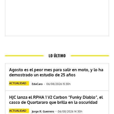
LO ÚLTIMO
Agosto es el peor mes para salir en moto, y lo ha
demostrado un estudio de 25 años
ACTUALIDAD
EduCaro
-
06/08/2026 15:30h
HJC lanza el RPHA 1 V2 Carbon “Funky Diablo”, el
casco de Quartararo que brilla en la oscuridad
ACTUALIDAD
Jorge R. Guerrero
-
06/08/2026 14:30h