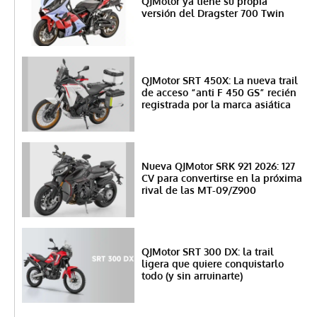
QJMotor ya tiene su propia
versión del Dragster 700 Twin
QJMotor SRT 450X: La nueva trail
de acceso “anti F 450 GS” recién
registrada por la marca asiática
Nueva QJMotor SRK 921 2026: 127
CV para convertirse en la próxima
rival de las MT-09/Z900
QJMotor SRT 300 DX: la trail
ligera que quiere conquistarlo
todo (y sin arruinarte)