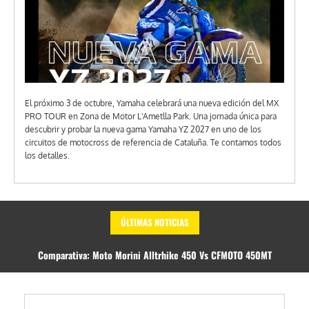
El próximo 3 de octubre, Yamaha celebrará una nueva edición del MX
PRO TOUR en Zona de Motor L'Ametlla Park. Una jornada única para
descubrir y probar la nueva gama Yamaha YZ 2027 en uno de los
circuitos de motocross de referencia de Cataluña. Te contamos todos
los detalles.
ÚLTIMAS NOTICIAS
Yamaha abre las puertas del MX PRO TOUR 2027: pruebas de la nueva
gama YZ y una jornada completa de motocross