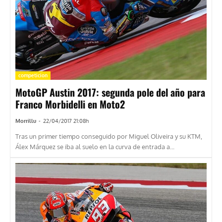
competicion
MotoGP Austin 2017: segunda pole del año para
Franco Morbidelli en Moto2
Morrillu
-
22/04/2017 21:08h
Tras un primer tiempo conseguido por Miguel Oliveira y su KTM,
Álex Márquez se iba al suelo en la curva de entrada a...