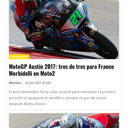
competicion
MotoGP Austin 2017: tres de tres para Franco
Morbidelli en Moto2
Morrillu
-
23/04/2017 18:20h
Franco Morbidelli hacía valer su pole para mantener la primera
posición al apagarse el semáforo aunque un par de curvas
después Mattia Pasini...