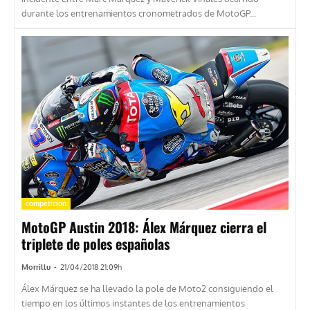
durante los entrenamientos cronometrados de MotoGP...
competicion
MotoGP Austin 2018: Álex Márquez cierra el
triplete de poles españolas
Morrillu
-
21/04/2018 21:09h
Álex Márquez se ha llevado la pole de Moto2 consiguiendo el
tiempo en los últimos instantes de los entrenamientos