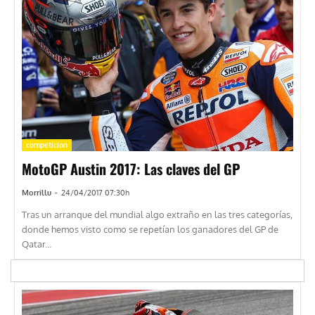
competicion
MotoGP Austin 2017: Las claves del GP
Morrillu
-
24/04/2017 07:30h
Tras un arranque del mundial algo extraño en las tres categorías,
donde hemos visto como se repetían los ganadores del GP de
Qatar...