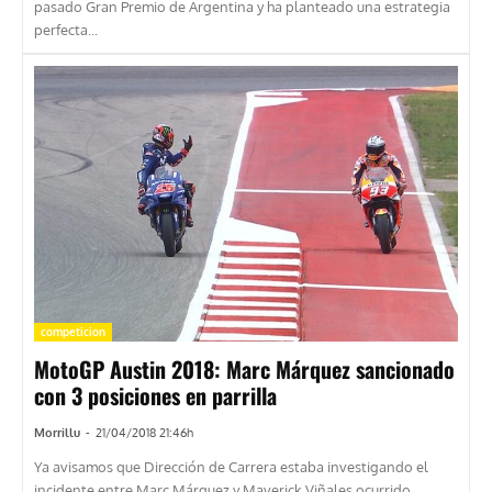
pasado Gran Premio de Argentina y ha planteado una estrategia
perfecta...
competicion
MotoGP Austin 2018: Marc Márquez sancionado
con 3 posiciones en parrilla
Morrillu
-
21/04/2018 21:46h
Ya avisamos que Dirección de Carrera estaba investigando el
incidente entre Marc Márquez y Maverick Viñales ocurrido