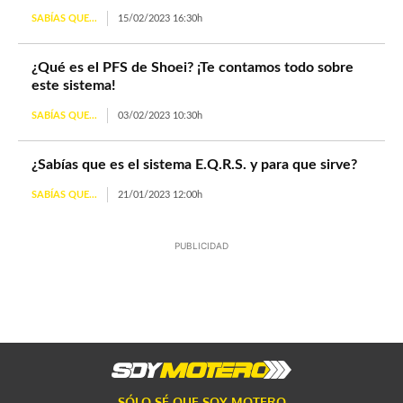
SABÍAS QUE...
15/02/2023 16:30h
¿Qué es el PFS de Shoei? ¡Te contamos todo sobre
este sistema!
SABÍAS QUE...
03/02/2023 10:30h
¿Sabías que es el sistema E.Q.R.S. y para que sirve?
SABÍAS QUE...
21/01/2023 12:00h
PUBLICIDAD
SÓLO SÉ QUE SOY MOTERO