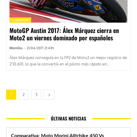
competicion
MotoGP Austin 2017: Álex Márquez cierra en
Moto2 un viernes dominado por españoles
Morrillu
-
21/04/2017 21:43h
Álex Márquez conseguía en la FP2 de Moto2 un mejor registro de
2’10.601, lo que le convertía en el piloto más rápido en...
1
2
3
ÚLTIMAS NOTICIAS
Comparativa: Moto Morini Alltrhike 450 Vs