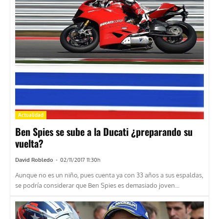
Actualidad
Ben Spies se sube a la Ducati ¿preparando su
vuelta?
David Robledo
-
02/11/2017 11:30h
Aunque no es un niño, pues cuenta ya con 33 años a sus espaldas,
se podría considerar que Ben Spies es demasiado joven...