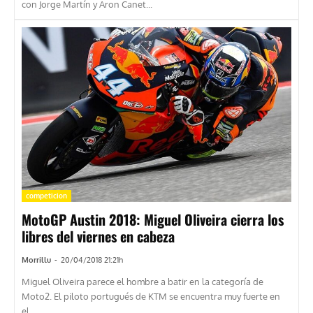
con Jorge Martín y Aron Canet...
competicion
MotoGP Austin 2018: Miguel Oliveira cierra los
libres del viernes en cabeza
Morrillu
-
20/04/2018 21:21h
Miguel Oliveira parece el hombre a batir en la categoría de
Moto2. El piloto portugués de KTM se encuentra muy fuerte en
el...