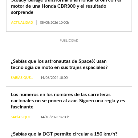
Steady Garage transforma una Honda Grom con el
motor de una Honda CBR300 y el resultado
sorprende
ACTUALIDAD
08/08/2026 10:00h
PUBLICIDAD
¿Sabías que los astronautas de SpaceX usan
tecnología de moto en sus trajes espaciales?
SABÍAS QUE...
14/06/2024 18:00h
Los números en los nombres de las carreteras
nacionales no se ponen al azar. Siguen una regla y es
fascinante
SABÍAS QUE...
14/10/2023 16:00h
¿Sabías que la DGT permite circular a 150 km/h?