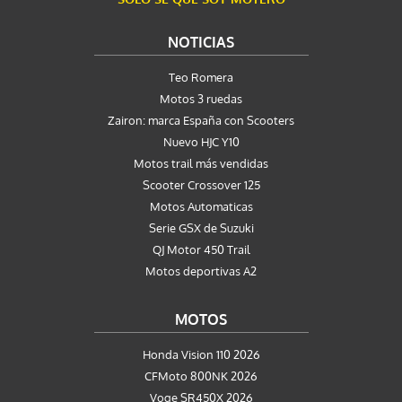
NOTICIAS
Teo Romera
Motos 3 ruedas
Zairon: marca España con Scooters
Nuevo HJC Y10
Motos trail más vendidas
Scooter Crossover 125
Motos Automaticas
Serie GSX de Suzuki
QJ Motor 450 Trail
Motos deportivas A2
MOTOS
Honda Vision 110 2026
CFMoto 800NK 2026
Voge SR450X 2026