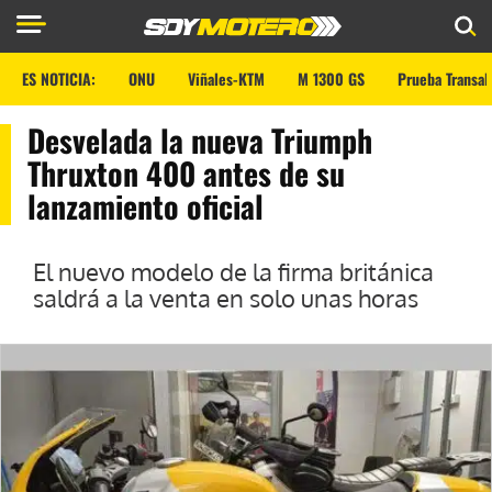
ES NOTICIA:
ONU
Viñales-KTM
M 1300 GS
Prueba Transal
Desvelada la nueva Triumph
Thruxton 400 antes de su
lanzamiento oficial
El nuevo modelo de la firma británica
saldrá a la venta en solo unas horas