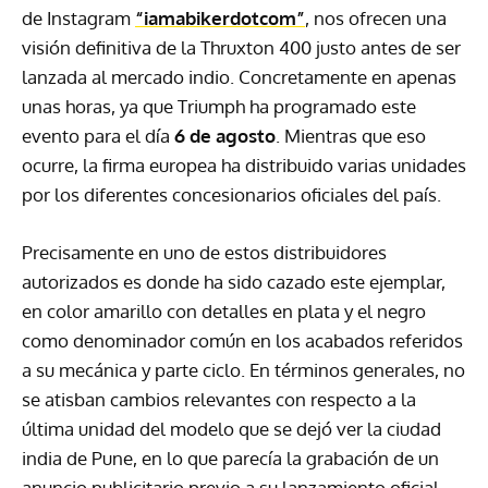
de Instagram
“iamabikerdotcom”
, nos ofrecen una
visión definitiva de la Thruxton 400 justo antes de ser
lanzada al mercado indio. Concretamente en apenas
unas horas, ya que Triumph ha programado este
evento para el día
6 de agosto
. Mientras que eso
ocurre, la firma europea ha distribuido varias unidades
por los diferentes concesionarios oficiales del país.
Precisamente en uno de estos distribuidores
autorizados es donde ha sido cazado este ejemplar,
en color amarillo con detalles en plata y el negro
como denominador común en los acabados referidos
a su mecánica y parte ciclo. En términos generales, no
se atisban cambios relevantes con respecto a la
última unidad del modelo que se dejó ver la ciudad
india de Pune, en lo que parecía la grabación de un
anuncio publicitario previo a su lanzamiento oficial.