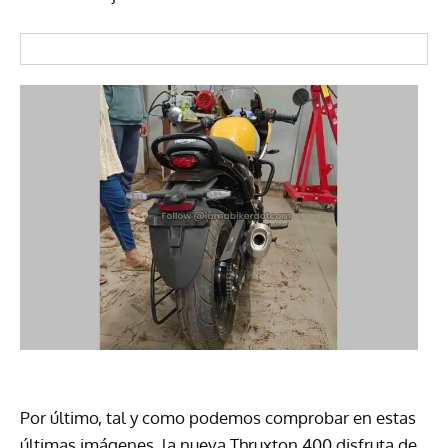
Por último, tal y como podemos comprobar en estas
últimas imágenes, la nueva Thruxton 400 disfruta de