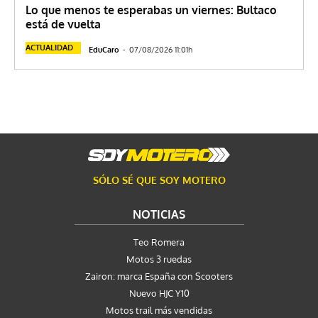
Lo que menos te esperabas un viernes: Bultaco
está de vuelta
ACTUALIDAD
EduCaro
-
07/08/2026 11:01h
SÓLO SÉ QUE SOY MOTERO
NOTICIAS
Teo Romera
Motos 3 ruedas
Zairon: marca España con Scooters
Nuevo HJC Y10
Motos trail más vendidas