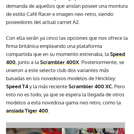
demanda de aquellos que ansían poseer una montura
de estilo Café Racer e imagen neo-retro, siendo
poseedores del actual carnet A2.
Con ella serán ya cinco las opciones que nos ofrece la
firma británica empleando una plataforma
compartida que en su momento estrenaba, la
Speed
400
, junto a la
Scrambler 400X
. Posteriormente, se
unieron a este selecto club dos variantes más
basadas en los novedosos modelos de Hinckley:
Speed T4
y la más reciente
Scrambler 400 XC.
Pero
esto no es todo, ya que se espera la llegada de otros
modelos a esta novedosa gama neo retro, como la
ansiada Tiger 400
.