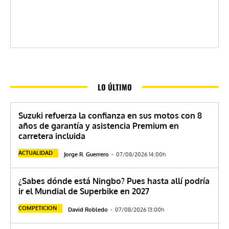
LO ÚLTIMO
Suzuki refuerza la confianza en sus motos con 8
años de garantía y asistencia Premium en
carretera incluida
ACTUALIDAD
Jorge R. Guerrero
-
07/08/2026 14:00h
¿Sabes dónde está Ningbo? Pues hasta allí podría
ir el Mundial de Superbike en 2027
COMPETICION
David Robledo
-
07/08/2026 13:00h