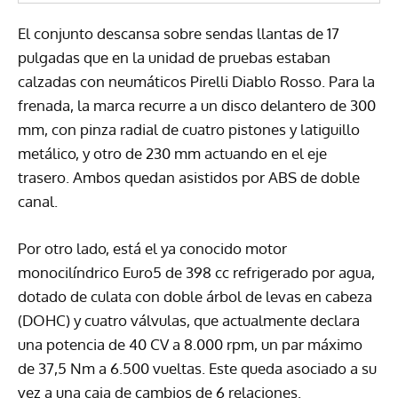
El conjunto descansa sobre sendas llantas de 17
pulgadas que en la unidad de pruebas estaban
calzadas con neumáticos Pirelli Diablo Rosso. Para la
frenada, la marca recurre a un disco delantero de 300
mm, con pinza radial de cuatro pistones y latiguillo
metálico, y otro de 230 mm actuando en el eje
trasero. Ambos quedan asistidos por ABS de doble
canal.
Por otro lado, está el ya conocido motor
monocilíndrico Euro5 de 398 cc refrigerado por agua,
dotado de culata con doble árbol de levas en cabeza
(DOHC) y cuatro válvulas, que actualmente declara
una potencia de 40 CV a 8.000 rpm, un par máximo
de 37,5 Nm a 6.500 vueltas. Este queda asociado a su
vez a una caja de cambios de 6 relaciones.