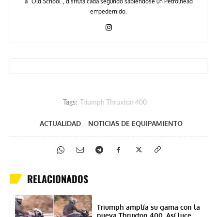
a “Old School”, disfruta cada segundo sabiéndose un Petrolhead
empedernido.
Tags:
Triumph Thruxton 400
ACTUALIDAD
NOTICIAS DE EQUIPAMIENTO
RELACIONADOS
Triumph amplía su gama con la
nueva Thruxton 400. Así luce