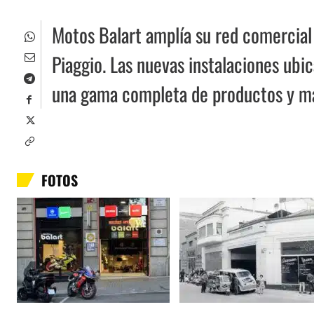
Motos Balart amplía su red comercial 
Piaggio. Las nuevas instalaciones ubi
una gama completa de productos y mar
FOTOS