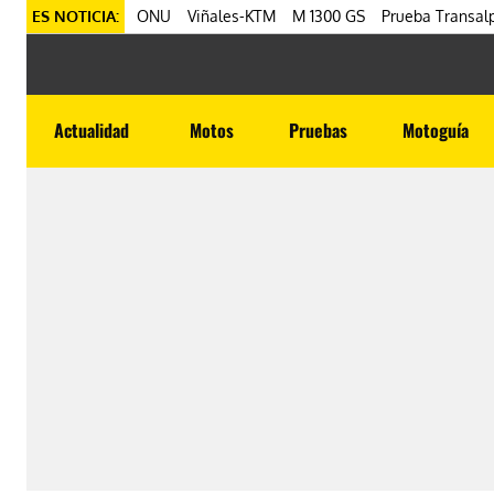
ES NOTICIA:
ONU
Viñales-KTM
M 1300 GS
Prueba Transalp
Actualidad
Motos
Pruebas
Motoguía