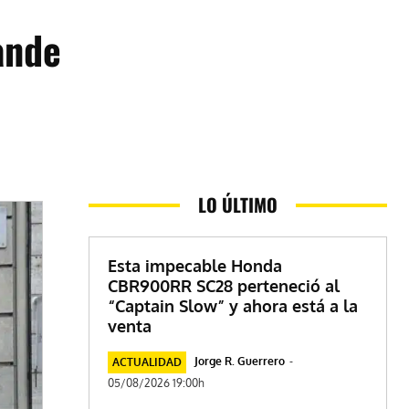
ande
LO ÚLTIMO
Esta impecable Honda
CBR900RR SC28 perteneció al
“Captain Slow” y ahora está a la
venta
Jorge R. Guerrero
-
ACTUALIDAD
05/08/2026 19:00h