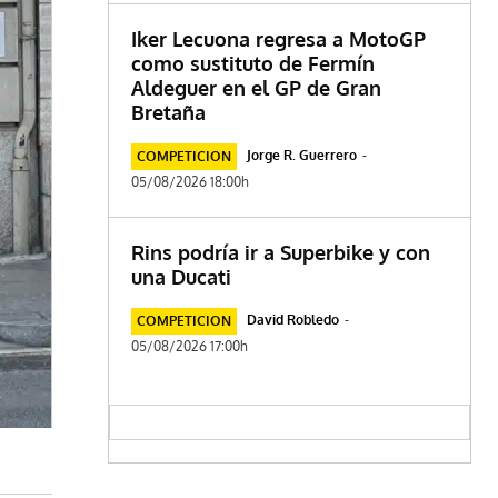
Iker Lecuona regresa a MotoGP
como sustituto de Fermín
Aldeguer en el GP de Gran
Bretaña
Jorge R. Guerrero
-
COMPETICION
05/08/2026 18:00h
Rins podría ir a Superbike y con
una Ducati
David Robledo
-
COMPETICION
05/08/2026 17:00h