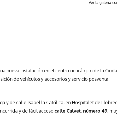
Ver la galeria c
una nueva instalación en el centro neurálgico de la Ciud
sición de vehículos y accesorios y servicio posventa
a y de calle Isabel la Católica, en Hospitalet de Llobreg
ncurrida y de fácil acceso
calle Calvet, número 49
, mu