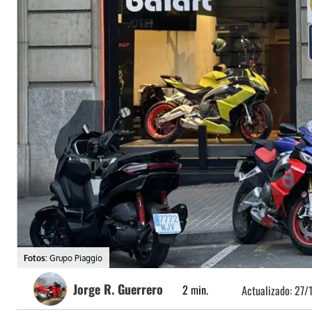
Fotos:
Grupo Piaggio
Jorge R. Guerrero
2
min.
Actualizado:
27/