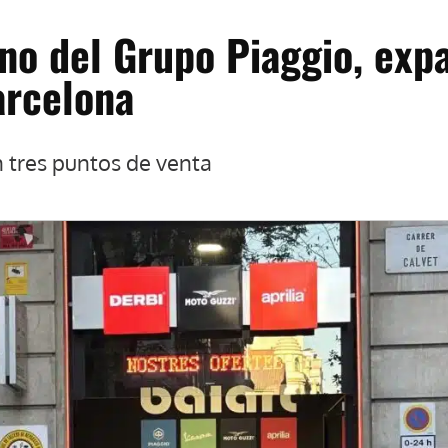
ano del Grupo Piaggio, exp
arcelona
n tres puntos de venta