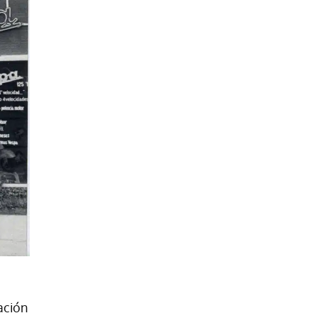
ación