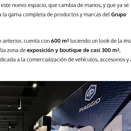
 a este nuevo espacio, que cambia de manos, y que ya se
ga la gama completa de productos y marcas del
Grupo
o anterior, cuenta con
600 m²
luciendo un look de la i
lia zona de
exposición y boutique de casi 300 m²
,
cada a la comercialización de vehículos, accesorios y 