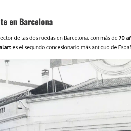
nte en Barcelona
 sector de las dos ruedas en Barcelona, con más de
70 a
alart
es el segundo concesionario más antiguo de Espa