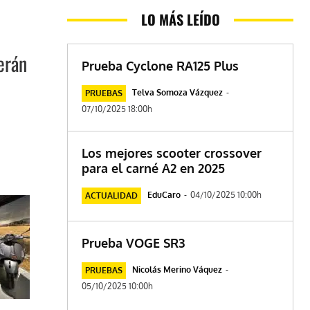
LO MÁS LEÍDO
erán
Prueba Cyclone RA125 Plus
Telva Somoza Vázquez
-
PRUEBAS
07/10/2025 18:00h
Los mejores scooter crossover
para el carné A2 en 2025
EduCaro
-
04/10/2025 10:00h
ACTUALIDAD
Prueba VOGE SR3
Nicolás Merino Váquez
-
PRUEBAS
05/10/2025 10:00h