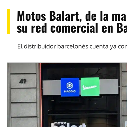
Motos Balart, de la m
su red comercial en B
El distribuidor barcelonés cuenta ya co