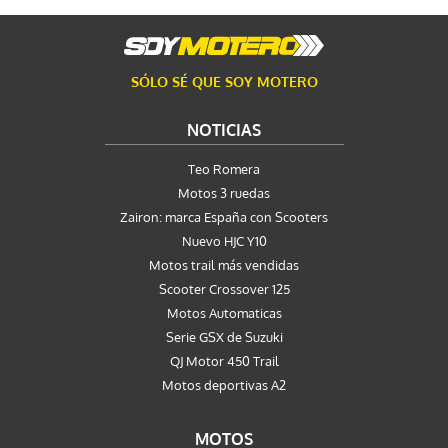
SÓLO SÉ QUE SOY MOTERO
NOTICIAS
Teo Romera
Motos 3 ruedas
Zairon: marca España con Scooters
Nuevo HJC Y10
Motos trail más vendidas
Scooter Crossover 125
Motos Automaticas
Serie GSX de Suzuki
QJ Motor 450 Trail
Motos deportivas A2
MOTOS