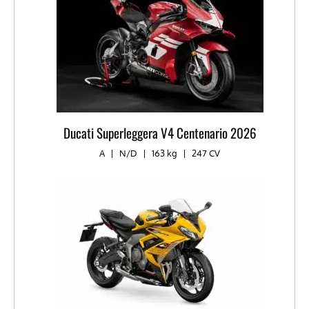
Ducati Superleggera V4 Centenario 2026
A
|
N/D
|
163 kg
|
247 CV