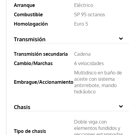
Arranque
Eléctrico
Combustible
SP 95 octanos
Homologación
Euro 5
Transmisión
Transmisión secundaria
Cadena
Cambio/Marchas
6 velocidades
Multidisco en baño de
aceite con sistema
Embrague/Accionamiento
antirrebote, mando
hidráulico
Chasis
Doble viga con
elementos fundidos y
Tipo de chasis
secciones estampadas