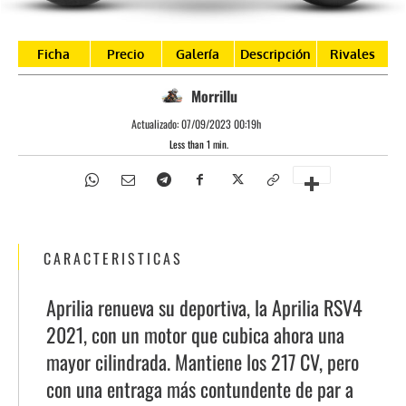
Ficha
Precio
Galería
Descripción
Rivales
Morrillu
Actualizado:
07/09/2023 00:19h
Less than 1
min.
CARACTERISTICAS
Aprilia renueva su deportiva, la Aprilia RSV4
2021, con un motor que cubica ahora una
mayor cilindrada. Mantiene los 217 CV, pero
con una entraga más contundente de par a