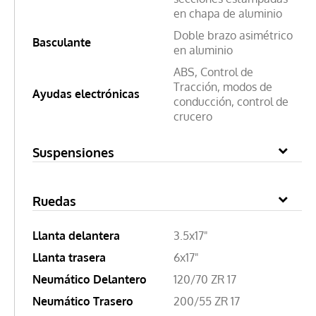
en chapa de aluminio
Doble brazo asimétrico
Basculante
en aluminio
ABS, Control de
Tracción, modos de
Ayudas electrónicas
conducción, control de
crucero
Suspensiones
Ruedas
Llanta delantera
3.5x17"
Llanta trasera
6x17"
Neumático Delantero
120/70 ZR 17
Neumático Trasero
200/55 ZR 17