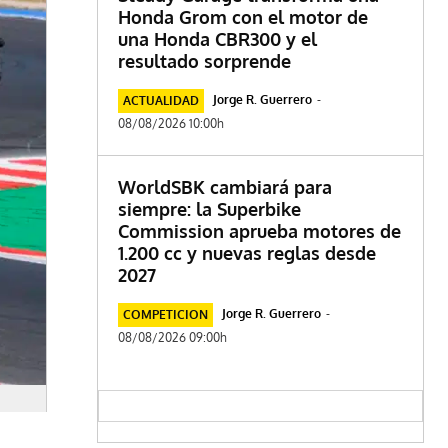
Honda Grom con el motor de
una Honda CBR300 y el
resultado sorprende
Jorge R. Guerrero
-
ACTUALIDAD
08/08/2026 10:00h
WorldSBK cambiará para
siempre: la Superbike
Commission aprueba motores de
1.200 cc y nuevas reglas desde
2027
Jorge R. Guerrero
-
COMPETICION
08/08/2026 09:00h