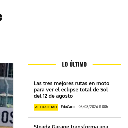
e
LO ÚLTIMO
Las tres mejores rutas en moto
para ver el eclipse total de Sol
del 12 de agosto
EduCaro
-
08/08/2026 11:00h
ACTUALIDAD
Steady Garage transforma una