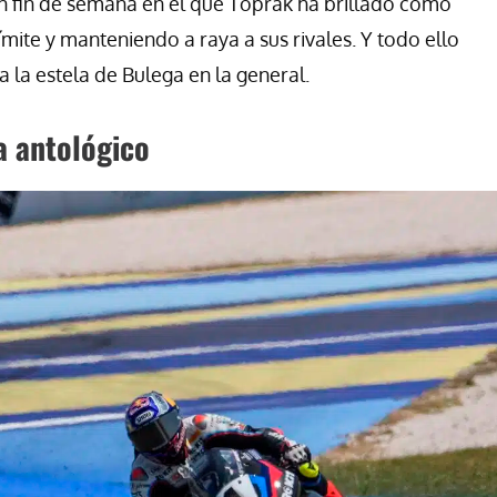
n fin de semana en el que Toprak ha brillado como
ite y manteniendo a raya a sus rivales. Y todo ello
la estela de Bulega en la general.
a antológico