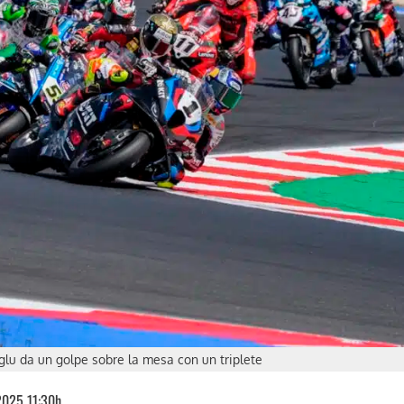
lu da un golpe sobre la mesa con un triplete
025 11:30h