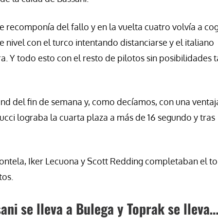
 recomponía del fallo y en la vuelta cuatro volvía a cog
ivel con el turco intentando distanciarse y el italiano
. Y todo esto con el resto de pilotos sin posibilidades 
ound del fin de semana y, como decíamos, con una ventaj
cci lograba la cuarta plaza a más de 16 segundo y tras
Montela, Iker Lecuona y Scott Redding completaban el t
tos.
ni se lleva a Bulega y Toprak se lleva…