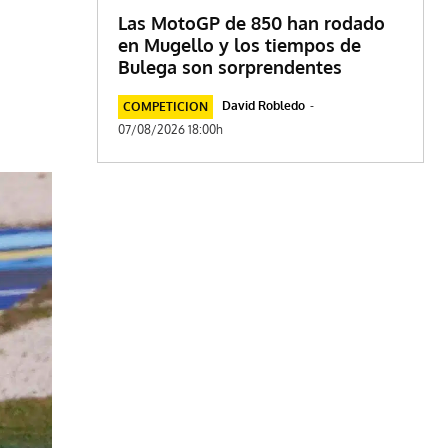
Las MotoGP de 850 han rodado
en Mugello y los tiempos de
Bulega son sorprendentes
David Robledo
-
COMPETICION
07/08/2026 18:00h