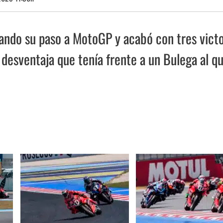
ndo su paso a MotoGP y acabó con tres victo
 desventaja que tenía frente a un Bulega al qu