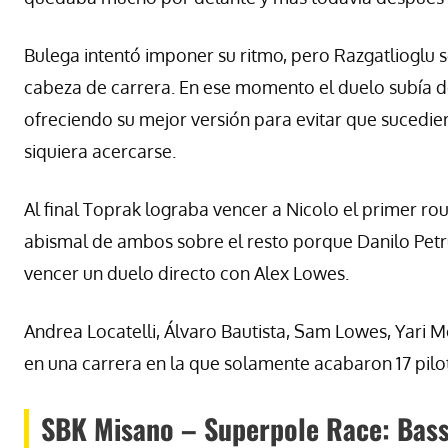
Bulega intentó imponer su ritmo, pero Razgatlioglu se
cabeza de carrera. En ese momento el duelo subía de n
ofreciendo su mejor versión para evitar que sucediera
siquiera acercarse.
Al final Toprak lograba vencer a Nicolo el primer r
abismal de ambos sobre el resto porque Danilo Petru
vencer un duelo directo con Alex Lowes.
Andrea Locatelli, Álvaro Bautista, Sam Lowes, Yari 
en una carrera en la que solamente acabaron 17 pilo
SBK Misano – Superpole Race: Bassa