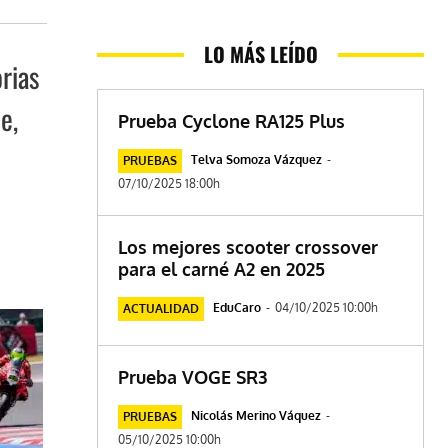
LO MÁS LEÍDO
rias
e,
Prueba Cyclone RA125 Plus
Telva Somoza Vázquez
-
PRUEBAS
07/10/2025 18:00h
Los mejores scooter crossover
para el carné A2 en 2025
EduCaro
-
04/10/2025 10:00h
ACTUALIDAD
Prueba VOGE SR3
Nicolás Merino Váquez
-
PRUEBAS
05/10/2025 10:00h