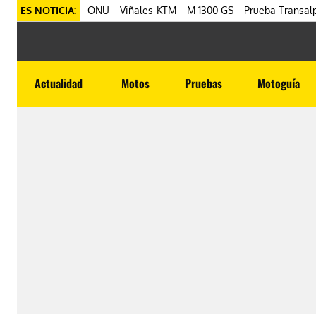
ES NOTICIA:
ONU
Viñales-KTM
M 1300 GS
Prueba Transalp
Actualidad
Motos
Pruebas
Motoguía