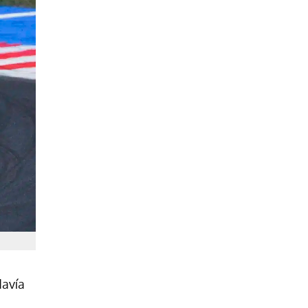
davía