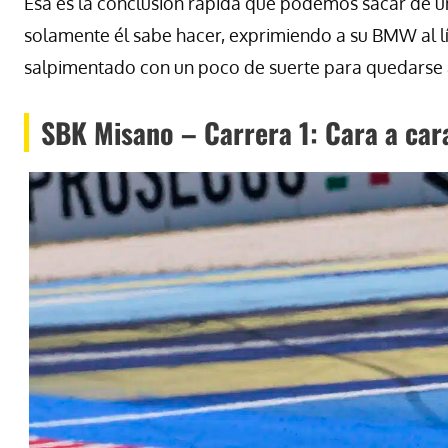
Esa es la conclusión rápida que podemos sacar de u
solamente él sabe hacer, exprimiendo a su BMW al lím
salpimentado con un poco de suerte para quedarse a 
SBK Misano – Carrera 1: Cara a car