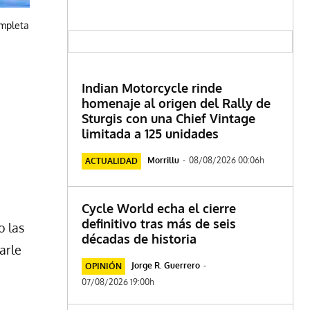
ompleta
Indian Motorcycle rinde
homenaje al origen del Rally de
Sturgis con una Chief Vintage
limitada a 125 unidades
Morrillu
-
08/08/2026 00:06h
ACTUALIDAD
Cycle World echa el cierre
definitivo tras más de seis
o las
décadas de historia
arle
Jorge R. Guerrero
-
OPINIÓN
07/08/2026 19:00h