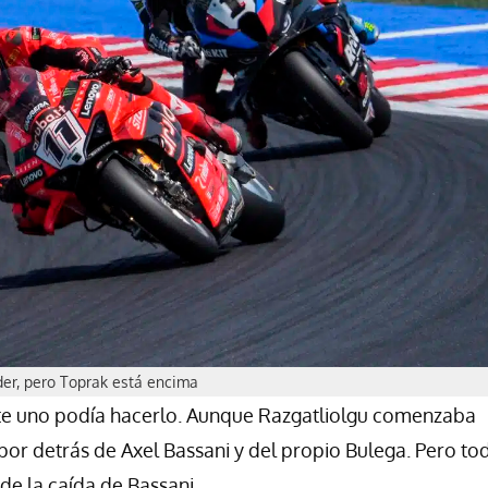
der, pero Toprak está encima
nte uno podía hacerlo. Aunque Razgatliolgu comenzaba
 por detrás de Axel Bassani y del propio Bulega. Pero to
e la caída de Bassani.