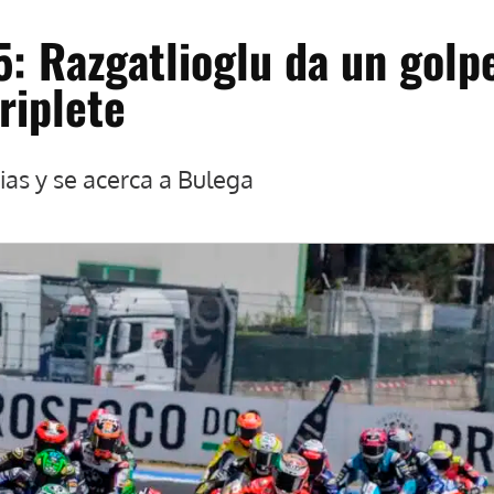
: Razgatlioglu da un golp
riplete
rias y se acerca a Bulega