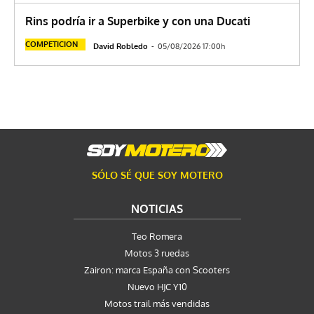
Rins podría ir a Superbike y con una Ducati
COMPETICION
David Robledo
-
05/08/2026 17:00h
SÓLO SÉ QUE SOY MOTERO
NOTICIAS
Teo Romera
Motos 3 ruedas
Zairon: marca España con Scooters
Nuevo HJC Y10
Motos trail más vendidas