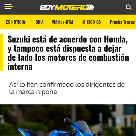
ES NOTICIA:
ONU
Viñales-KTM
M 1300 GS
Prueba Transal
Suzuki está de acuerdo con Honda,
y tampoco está dispuesta a dejar
de lado los motores de combustión
interna
Así lo han confirmado los dirigentes de
la marca nipona