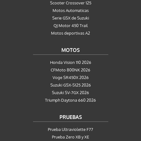
Scooter Crossover 125
Motos Automaticas
Serie GSX de Suzuki
QJ Motor 450 Trail
Motos deportivas A2
MOTOS
Honda Vision 110 2026
CFMoto 800NK 2026
Voge SR450X 2026
Suzuki GSX-S125 2026
Suzuki SV-7GX 2026
Triumph Daytona 660 2026
PRUEBAS
Prueba Ultraviolette F77
Prueba Zero XB y XE