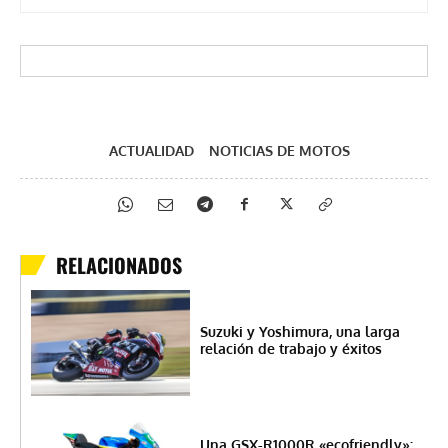
ACTUALIDAD
NOTICIAS DE MOTOS
RELACIONADOS
Suzuki y Yoshimura, una larga
relación de trabajo y éxitos
Una GSX-R1000R «ecofriendly»: