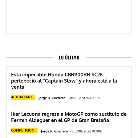
LO ÚLTIMO
Esta impecable Honda CBR900RR SC28
perteneció al “Captain Slow” y ahora está a la
venta
ACTUALIDAD
Jorge R. Guerrero
-
05/08/2026 19:00h
Iker Lecuona regresa a MotoGP como sustituto de
Fermín Aldeguer en el GP de Gran Bretaña
COMPETICION
Jorge R. Guerrero
-
05/08/2026 18:00h