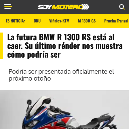
ES NOTICIA:
ONU
Viñales-KTM
M 1300 GS
Prueba Transal
La futura BMW R 1300 RS está al
caer. Su último rénder nos muestra
cómo podría ser
Podría ser presentada oficialmente el
próximo otoño