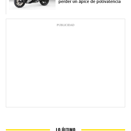
perder un ápice de polivalencia
PUBLICIDAD
LO ÚLTIMO