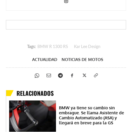
Tags:
BMW R 1300 RS
Kar Lee Design
ACTUALIDAD
NOTICIAS DE MOTOS
RELACIONADOS
BMW ya tiene su cambio sin
embrague. Se llama Asistente de
Cambio Automatizado (ASA) y
llegará en breve para la GS