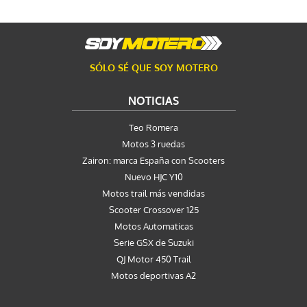
SÓLO SÉ QUE SOY MOTERO
NOTICIAS
Teo Romera
Motos 3 ruedas
Zairon: marca España con Scooters
Nuevo HJC Y10
Motos trail más vendidas
Scooter Crossover 125
Motos Automaticas
Serie GSX de Suzuki
QJ Motor 450 Trail
Motos deportivas A2