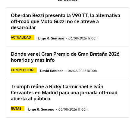
Oberdan Bezzi presenta la V90 TT, la alternativa
off-road que Moto Guzzi no se atreve a
desarrollar
ACTUALIDAD
Jorge R. Guerrero
-
06/08/2026 19:00h
Dónde ver el Gran Premio de Gran Bretaña 2026,
horarios y más info
COMPETICION
David Robledo
-
06/08/2026 18:00h
Triumph reúne a Ricky Carmichael e Iván
Cervantes en Madrid para una jornada off-road
abierta al público
RUTAS
Jorge R. Guerrero
-
06/08/2026 17:00h