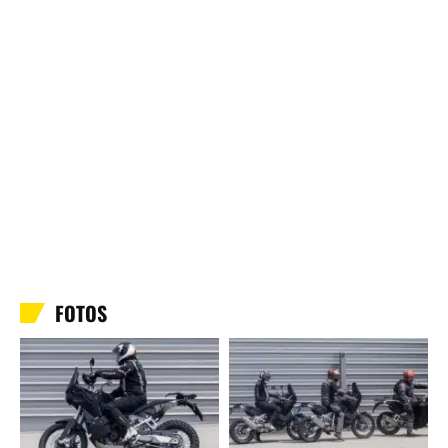
FOTOS