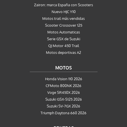
Zairon: marca España con Scooters
Nuevo HJC Y10
Motos trail más vendidas
Scooter Crossover 125
Motos Automaticas
Serie GSX de Suzuki
QJ Motor 450 Trail
Motos deportivas A2
MOTOS
Honda Vision 110 2026
CFMoto 800NK 2026
Voge SR450X 2026
Suzuki GSX-S125 2026
Suzuki SV-7GX 2026
Triumph Daytona 660 2026