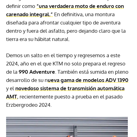
definir como
“una verdadera moto de enduro con
carenado integral.”
En definitiva, una montura
diseñada para afrontar cualquier tipo de aventura
dentro y fuera del asfalto, pero dejando claro que la
tierra era su hábitat natural.
Demos un salto en el tiempo y regresemos a este
2024, año en el que KTM no solo prepara el regreso
de la
990 Adventure
. También está sumida en pleno
desarrollo de su n
ueva gama de modelos ADV 1390
y el
novedoso sistema de transmisión automática
AMT
, recientemente puesto a prueba en el pasado
Erzbergrodeo 2024.