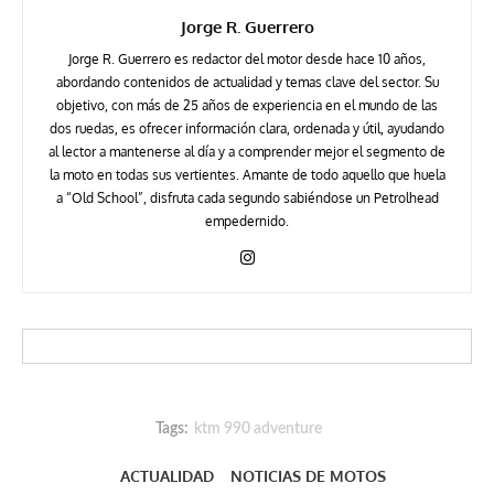
Jorge R. Guerrero
Jorge R. Guerrero es redactor del motor desde hace 10 años,
abordando contenidos de actualidad y temas clave del sector. Su
objetivo, con más de 25 años de experiencia en el mundo de las
dos ruedas, es ofrecer información clara, ordenada y útil, ayudando
al lector a mantenerse al día y a comprender mejor el segmento de
la moto en todas sus vertientes. Amante de todo aquello que huela
a “Old School”, disfruta cada segundo sabiéndose un Petrolhead
empedernido.
Tags:
ktm 990 adventure
ACTUALIDAD
NOTICIAS DE MOTOS