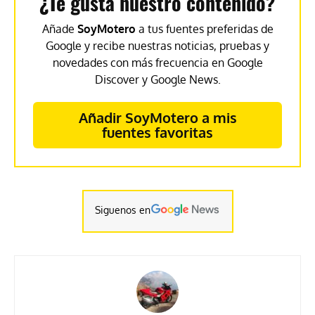
¿Te gusta nuestro contenido?
Añade
SoyMotero
a tus fuentes preferidas de
Google y recibe nuestras noticias, pruebas y
novedades con más frecuencia en Google
Discover y Google News.
Añadir SoyMotero a mis
fuentes favoritas
Siguenos en