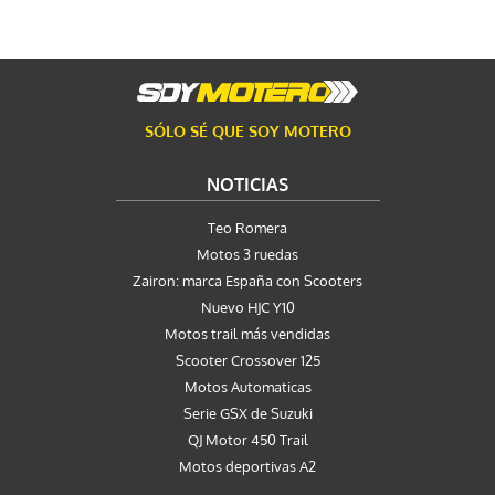
SÓLO SÉ QUE SOY MOTERO
NOTICIAS
Teo Romera
Motos 3 ruedas
Zairon: marca España con Scooters
Nuevo HJC Y10
Motos trail más vendidas
Scooter Crossover 125
Motos Automaticas
Serie GSX de Suzuki
QJ Motor 450 Trail
Motos deportivas A2