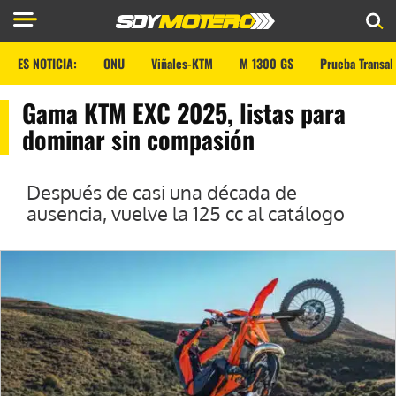
ES NOTICIA:
ONU
Viñales-KTM
M 1300 GS
Prueba Transal
Gama KTM EXC 2025, listas para
dominar sin compasión
Después de casi una década de
ausencia, vuelve la 125 cc al catálogo