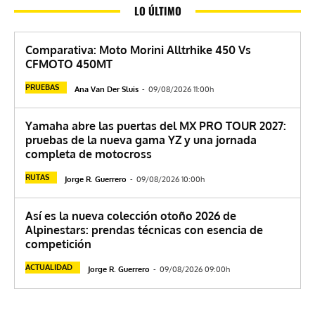
LO ÚLTIMO
Comparativa: Moto Morini Alltrhike 450 Vs
CFMOTO 450MT
PRUEBAS
Ana Van Der Sluis
-
09/08/2026 11:00h
Yamaha abre las puertas del MX PRO TOUR 2027:
pruebas de la nueva gama YZ y una jornada
completa de motocross
RUTAS
Jorge R. Guerrero
-
09/08/2026 10:00h
Así es la nueva colección otoño 2026 de
Alpinestars: prendas técnicas con esencia de
competición
ACTUALIDAD
Jorge R. Guerrero
-
09/08/2026 09:00h