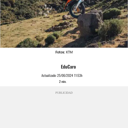
Fotos:
KTM
EduCaro
Actualizado:
25/06/2024 11:53h
2
min.
PUBLICIDAD