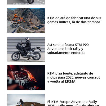
KTM dejará de fabricar una de sus
gamas míticas, la de dos tiempos
Así será la futura KTM 990
Adventure: look rally y
sobradamente endurera
KTM pisa fuerte: adelanto de
motos para 2025, nuevas concept
y vuelta al EICMA
El KTM Europe Adventure Rally
2025 a sólo unos días de abrir su