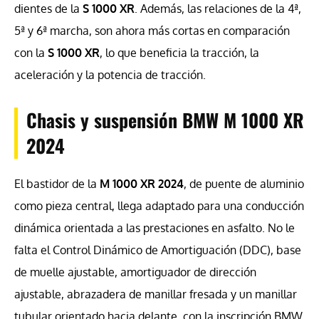
dientes de la
S 1000 XR
. Además, las relaciones de la 4ª,
5ª y 6ª marcha, son ahora más cortas en comparación
con la
S 1000 XR
, lo que beneficia la tracción, la
aceleración y la potencia de tracción.
Chasis y suspensión BMW M 1000 XR
2024
El bastidor de la
M 1000 XR 2024
, de puente de aluminio
como pieza central, llega adaptado para una conducción
dinámica orientada a las prestaciones en asfalto. No le
falta el Control Dinámico de Amortiguación (DDC), base
de muelle ajustable, amortiguador de dirección
ajustable, abrazadera de manillar fresada y un manillar
tubular orientado hacia delante, con la inscripción BMW