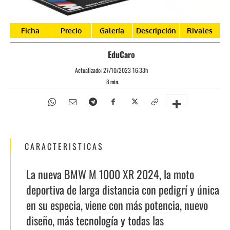
Ficha
Precio
Galería
Descripción
Rivales
EduCaro
Actualizado:
27/10/2023 16:33h
8
min.
CARACTERISTICAS
La nueva BMW M 1000 XR 2024, la moto
deportiva de larga distancia con pedigrí y única
en su especia, viene con más potencia, nuevo
diseño, más tecnología y todas las