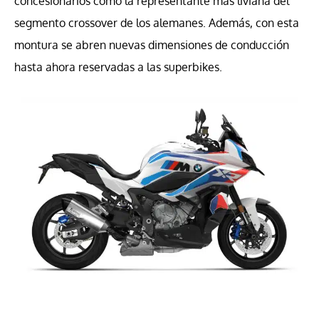
concesionarios como la representante más liviana del
segmento crossover de los alemanes. Además, con esta
montura se abren nuevas dimensiones de conducción
hasta ahora reservadas a las superbikes.