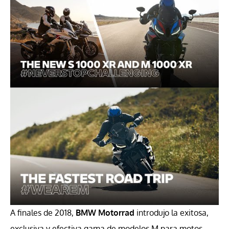
A finales de 2018,
BMW Motorrad
introdujo la exitosa,
exclusiva y efectiva gama de modelos M para motos.