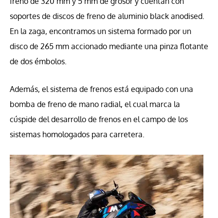
freno de 320 mm y 5 mm de grosor y cuentan con
soportes de discos de freno de aluminio black anodised.
En la zaga, encontramos un sistema formado por un
disco de 265 mm accionado mediante una pinza flotante
de dos émbolos.
Además, el sistema de frenos está equipado con una
bomba de freno de mano radial, el cual marca la
cúspide del desarrollo de frenos en el campo de los
sistemas homologados para carretera.