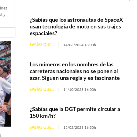
ínez
l y
¿Sabías que los astronautas de SpaceX
usan tecnología de moto en sus trajes
espaciales?
SABÍAS QUE...
14/06/2024 18:00h
Los números en los nombres de las
carreteras nacionales no se ponen al
azar. Siguen una regla y es fascinante
SABÍAS QUE...
14/10/2023 16:00h
¿Sabías que la DGT permite circular a
150 km/h?
SABÍAS QUE...
15/02/2023 16:30h
a