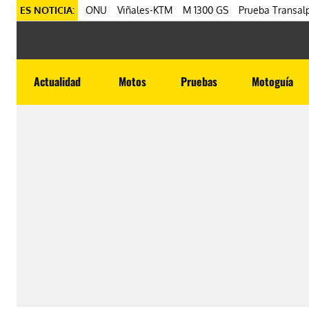
ES NOTICIA:
ONU
Viñales-KTM
M 1300 GS
Prueba Transalp
Actualidad
Motos
Pruebas
Motoguía