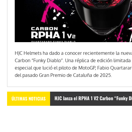
HJC Helmets ha dado a conocer recientemente la nueva
Carbon “Funky Diablo”. Una réplica de edición limitada
especial que lució el piloto de MotoGP, Fabio Quartarar
del pasado Gran Premio de Cataluña de 2025.
HJC lanza el RPHA 1 V2 Carbon “Funky Dia
ÚLTIMAS NOTICIAS