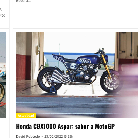
Bétera...
,
ito
Actualidad
Honda CBX1000 Aspar: sabor a MotoGP
David Robledo
-
23/02/2022 15:55h