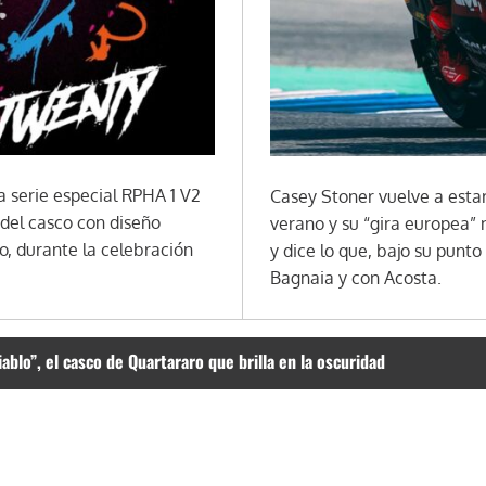
 serie especial RPHA 1 V2
Casey Stoner vuelve a estar
 del casco con diseño
verano y su “gira europea” 
o, durante la celebración
y dice lo que, bajo su punto
Bagnaia y con Acosta.
blo”, el casco de Quartararo que brilla en la oscuridad