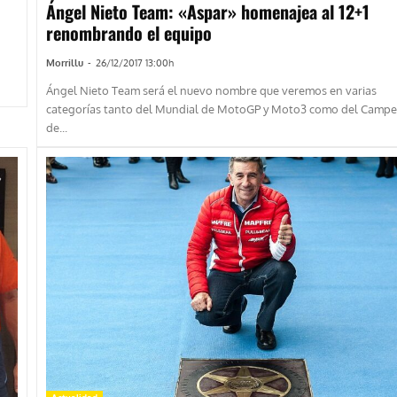
Ángel Nieto Team: «Aspar» homenajea al 12+1
renombrando el equipo
Morrillu
-
26/12/2017 13:00h
Ángel Nieto Team será el nuevo nombre que veremos en varias
categorías tanto del Mundial de MotoGP y Moto3 como del Camp
de...