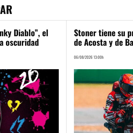
PAR
ky Diablo”, el
Stoner tiene su p
la oscuridad
de Acosta y de B
06/08/2026 13:00h