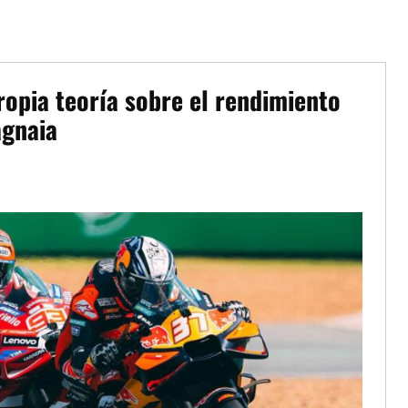
ropia teoría sobre el rendimiento
agnaia