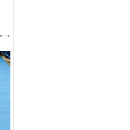
eonato