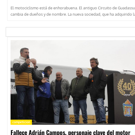
El motociclismo está de enhorabuena. El antiguo Circuito de Guadassu
cambia de dueños y de nombre. La nueva sociedad, que ha adquirido la
competicion
Fallece Adrián Campos, personaje clave del motor