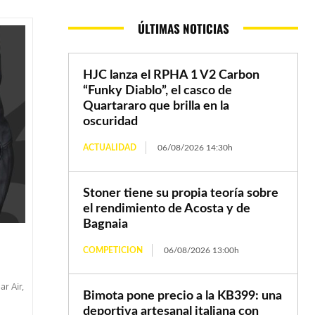
ÚLTIMAS NOTICIAS
HJC lanza el RPHA 1 V2 Carbon
“Funky Diablo”, el casco de
Quartararo que brilla en la
oscuridad
ACTUALIDAD
06/08/2026 14:30h
Stoner tiene su propia teoría sobre
el rendimiento de Acosta y de
Bagnaia
COMPETICION
06/08/2026 13:00h
r Air,
Bimota pone precio a la KB399: una
deportiva artesanal italiana con