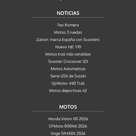
NOTICIAS
Teo Romera
Motos 3 ruedas
Zairon: marca España con Scooters
Nuevo HJC Y10
Motos trail más vendidas
Scooter Crossover 125
Motos Automaticas
Serie GSX de Suzuki
QJ Motor 450 Trail
Motos deportivas A2
MOTOS
Honda Vision 110 2026
CFMoto 800NK 2026
Voge SR450X 2026