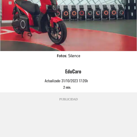
Fotos:
Silence
EduCaro
Actualizado:
31/10/2023 17:26h
2
min.
PUBLICIDAD