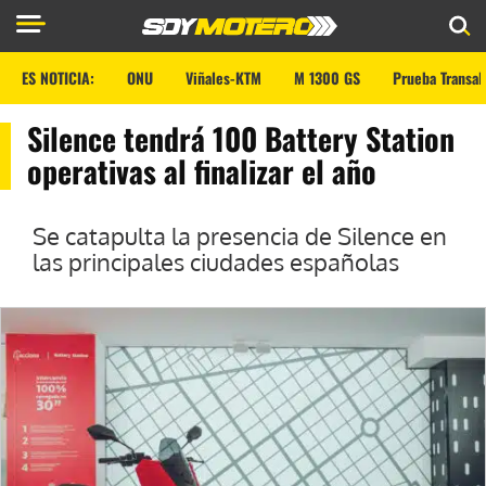
ES NOTICIA:
ONU
Viñales-KTM
M 1300 GS
Prueba Transal
Silence tendrá 100 Battery Station
operativas al finalizar el año
Se catapulta la presencia de Silence en
las principales ciudades españolas