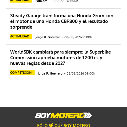
EduCaro
-
08/08/2026 11:00h
Steady Garage transforma una Honda Grom con
el motor de una Honda CBR300 y el resultado
sorprende
ACTUALIDAD
Jorge R. Guerrero
-
08/08/2026 10:00h
WorldSBK cambiará para siempre: la Superbike
Commission aprueba motores de 1.200 cc y
nuevas reglas desde 2027
COMPETICION
Jorge R. Guerrero
-
08/08/2026 09:00h
SÓLO SÉ QUE SOY MOTERO