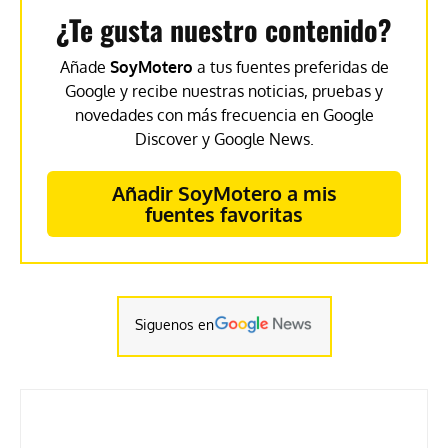
¿Te gusta nuestro contenido?
Añade
SoyMotero
a tus fuentes preferidas de
Google y recibe nuestras noticias, pruebas y
novedades con más frecuencia en Google
Discover y Google News.
Añadir SoyMotero a mis
fuentes favoritas
Siguenos en