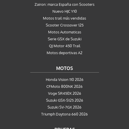
Zairon: marca España con Scooters
Nuevo HJC Y10
Motos trail más vendidas
Scooter Crossover 125
Motos Automaticas
Serie GSX de Suzuki
QJ Motor 450 Trail
Motos deportivas A2
MOTOS
Honda Vision 110 2026
CFMoto 800NK 2026
Voge SR450X 2026
Suzuki GSX-S125 2026
Suzuki SV-7GX 2026
Triumph Daytona 660 2026