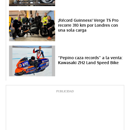
¡Récord Guinness! Verge TS Pro
recorre 310 km por Londres con
una sola carga
“Pepino caza records” a la venta:
Kawasaki ZH2 Land Speed Bike
PUBLICIDAD