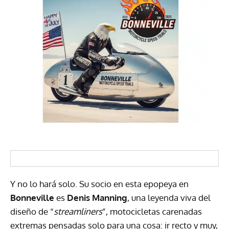
Y no lo hará solo. Su socio en esta epopeya en
Bonneville
es
Denis Manning
, una leyenda viva del
diseño de “
streamliners
”, motocicletas carenadas
extremas pensadas solo para una cosa: ir recto y muy,