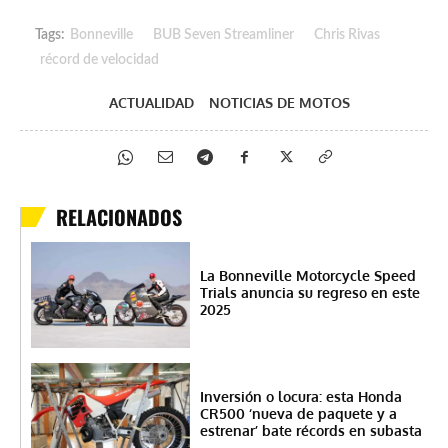
Tags:
Bonneville
BUB Seven Streamliner
Chris Rivas
récord de velocidad
ACTUALIDAD
NOTICIAS DE MOTOS
RELACIONADOS
La Bonneville Motorcycle Speed ​​
Trials anuncia su regreso en este
2025
Inversión o locura: esta Honda
CR500 ‘nueva de paquete y a
estrenar’ bate récords en subasta