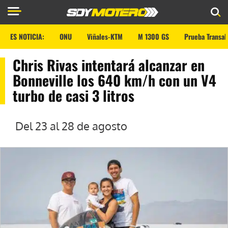
ES NOTICIA:
ONU
Viñales-KTM
M 1300 GS
Prueba Transal
Chris Rivas intentará alcanzar en
Bonneville los 640 km/h con un V4
turbo de casi 3 litros
Del 23 al 28 de agosto