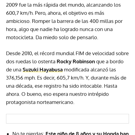
2009 fue la más rápida del mundo, alcanzando los
600,7 km/h. Pero, ahora, el objetivo es más
ambicioso. Romper la barrera de las 400 millas por
hora, algo que nadie ha logrado nunca con una
motocicleta. Da miedo solo de pensarlo.
Desde 2010, el récord mundial FIM de velocidad sobre
dos ruedas lo ostenta
Rocky Robinson
que a bordo
de una
Suzuki Hayabusa
modificada alcanzó las
376,156 mph. Es decir, 605,7 km/h. Y, durante más de
una década, ese registro ha sido intocable. Hasta
ahora. O bueno, eso espera nuestro intrépido
protagonista norteamericano.
No te pierdas:
Este niño de 8 años y su Honda han