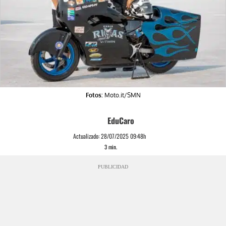
Fotos:
Moto.it/SMN
EduCaro
Actualizado:
28/07/2025 09:48h
3
min.
PUBLICIDAD