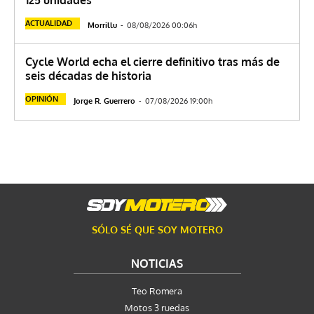
ACTUALIDAD
Morrillu
-
08/08/2026 00:06h
Cycle World echa el cierre definitivo tras más de
seis décadas de historia
OPINIÓN
Jorge R. Guerrero
-
07/08/2026 19:00h
SÓLO SÉ QUE SOY MOTERO
NOTICIAS
Teo Romera
Motos 3 ruedas