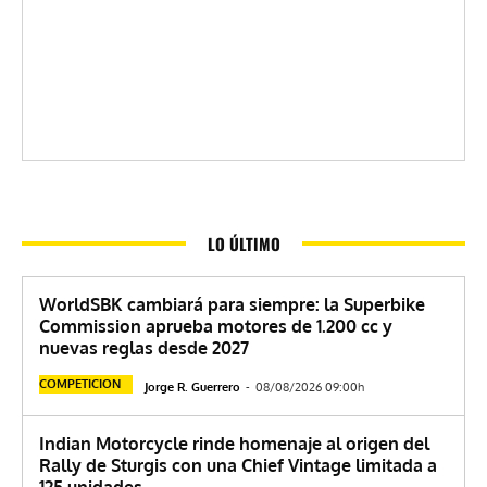
LO ÚLTIMO
WorldSBK cambiará para siempre: la Superbike
Commission aprueba motores de 1.200 cc y
nuevas reglas desde 2027
COMPETICION
Jorge R. Guerrero
-
08/08/2026 09:00h
Indian Motorcycle rinde homenaje al origen del
Rally de Sturgis con una Chief Vintage limitada a
125 unidades