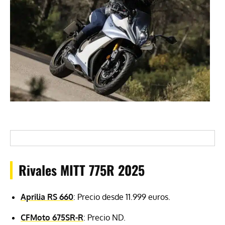
Rivales MITT 775R 2025
Aprilia RS 660
: Precio desde 11.999 euros.
CFMoto 675SR-R
: Precio ND.