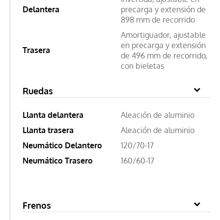
Delantera
precarga y extensión de
898 mm de recorrido
Amortiguador, ajustable
en precarga y extensión
Trasera
de 496 mm de recorrido,
con bieletas
Ruedas
Llanta delantera
Aleación de aluminio
Llanta trasera
Aleación de aluminio
Neumático Delantero
120/70-17
Neumático Trasero
160/60-17
Frenos