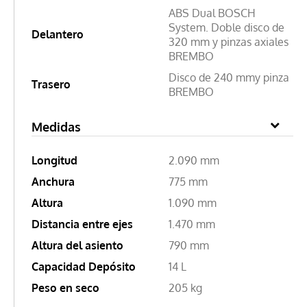
ABS Dual BOSCH
System. Doble disco de
Delantero
320 mm y pinzas axiales
BREMBO
Disco de 240 mmy pinza
Trasero
BREMBO
Medidas
Longitud
2.090 mm
Anchura
775 mm
Altura
1.090 mm
Distancia entre ejes
1.470 mm
Altura del asiento
790 mm
Capacidad Depósito
14 L
Peso en seco
205 kg