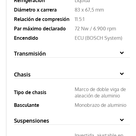
Refrigeración
Líquida
Diámetro x carrera
83 x 67,5 mm
Relación de compresión
11.5:1
Par máximo declarado
72 Nw / 6.900 rpm
Encendido
ECU (BOSCH System)
Transmisión
Chasis
Marco de doble viga de
Tipo de chasis
aleación de aluminio
Basculante
Monobrazo de aluminio
Suspensiones
Invertida, ajustable en