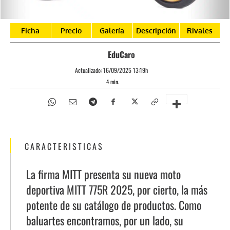
Ficha
Precio
Galería
Descripción
Rivales
EduCaro
Actualizado:
16/09/2025 13:19h
4
min.
CARACTERISTICAS
La firma MITT presenta su nueva moto
deportiva MITT 775R 2025, por cierto, la más
potente de su catálogo de productos. Como
baluartes encontramos, por un lado, su