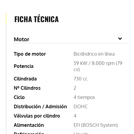
FICHA TÉCNICA
Motor
Tipo de motor
Bicilíndrico en línea
59 kW / 8.000 rpm (79
Potencia
cv)
Cilindrada
730 cc
Nº Cilindros
2
Ciclo
4 tiempos
Distribución / Admisión
DOHC
Válvulas por cilindro
4
Alimentación
EFI (BOSCH System)