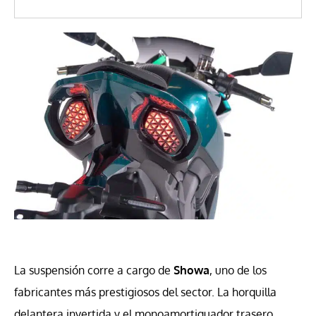
La suspensión corre a cargo de
Showa
, uno de los
fabricantes más prestigiosos del sector. La horquilla
delantera invertida y el monoamortiguador trasero,