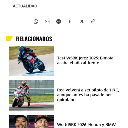
ACTUALIDAD
RELACIONADOS
Test WSBK Jerez 2025: Bimota
acaba el año al frente
Rea volverá a ser piloto de HRC,
aunque antes ha pasado por
quirófano
WorldSBK 2026: Honda y BMW