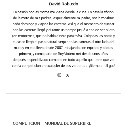
David Robledo
La pasión por las motos me viene desde la cuna. En casa la afición
de la moto de mis padres, especialmente mi padre, nos hizo vibrar
cada domingo y viajar a las carreras. Así que el momento de flirtear
con las carreras llegó y durante un tiempo jugué a eso de ser piloto
(en motocross, que no había dinero para más). Colgadas las botas y
el casco llegó el paso natural, seguir en las carreras al otro lado del
muro y en eso llevo desde 2007 trabajando con equipos y pilotos
primero, y como parte de SoyMotero.net desde unos años
después, especializado como no en todo aquello que tiene que ver
con la competición en cualquier de sus vertientes. ¡Siempre full gas!
COMPETICION
MUNDIAL DE SUPERBIKE