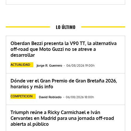
LO ÚLTIMO
Oberdan Bezzi presenta la V90 TT, la alternativa
off-road que Moto Guzzi no se atreve a
desarrollar
ACTUALIDAD
Jorge R. Guerrero
-
06/08/2026 19:00h
Dónde ver el Gran Premio de Gran Bretaña 2026,
horarios y más info
COMPETICION
David Robledo
-
06/08/2026 18:00h
Triumph reúne a Ricky Carmichael e Iván
Cervantes en Madrid para una jornada off-road
abierta al público