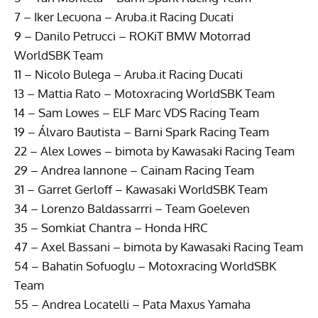
7 – Iker Lecuona – Aruba.it Racing Ducati
9 – Danilo Petrucci – ROKiT BMW Motorrad
WorldSBK Team
11 – Nicolo Bulega – Aruba.it Racing Ducati
13 – Mattia Rato – Motoxracing WorldSBK Team
14 – Sam Lowes – ELF Marc VDS Racing Team
19 – Álvaro Bautista – Barni Spark Racing Team
22 – Alex Lowes – bimota by Kawasaki Racing Team
29 – Andrea Iannone – Cainam Racing Team
31 – Garret Gerloff – Kawasaki WorldSBK Team
34 – Lorenzo Baldassarrri – Team Goeleven
35 – Somkiat Chantra – Honda HRC
47 – Axel Bassani – bimota by Kawasaki Racing Team
54 – Bahatin Sofuoglu – Motoxracing WorldSBK
Team
55 – Andrea Locatelli – Pata Maxus Yamaha