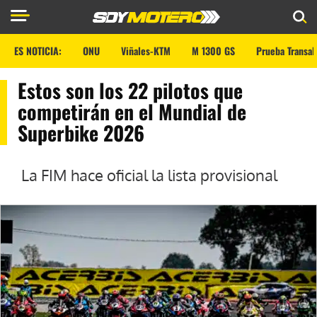
ES NOTICIA:
ONU
Viñales-KTM
M 1300 GS
Prueba Transal
Estos son los 22 pilotos que
competirán en el Mundial de
Superbike 2026
La FIM hace oficial la lista provisional