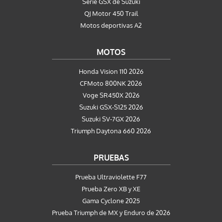
Serie GSX de Suzuki
QJ Motor 450 Trail
Motos deportivas A2
MOTOS
Honda Vision 110 2026
CFMoto 800NK 2026
Voge SR450X 2026
Suzuki GSX-S125 2026
Suzuki SV-7GX 2026
Triumph Daytona 660 2026
PRUEBAS
Prueba Ultraviolette F77
Prueba Zero XB y XE
Gama Cyclone 2025
Prueba Triumph de MX y Enduro de 2026