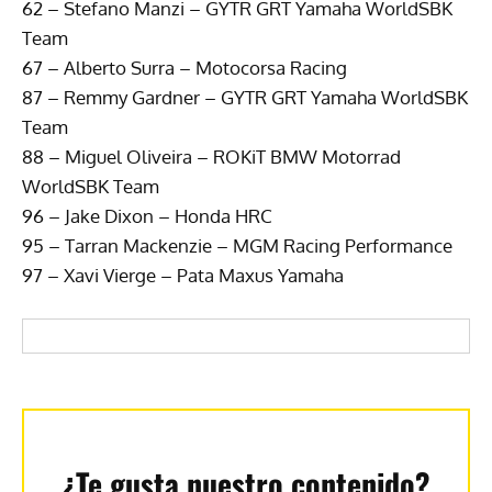
62 – Stefano Manzi – GYTR GRT Yamaha WorldSBK
Team
67 – Alberto Surra – Motocorsa Racing
87 – Remmy Gardner – GYTR GRT Yamaha WorldSBK
Team
88 – Miguel Oliveira – ROKiT BMW Motorrad
WorldSBK Team
96 – Jake Dixon – Honda HRC
95 – Tarran Mackenzie – MGM Racing Performance
97 – Xavi Vierge – Pata Maxus Yamaha
¿Te gusta nuestro contenido?