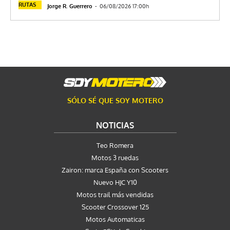
RUTAS
Jorge R. Guerrero
-
06/08/2026 17:00h
SÓLO SÉ QUE SOY MOTERO
NOTICIAS
Teo Romera
Motos 3 ruedas
Zairon: marca España con Scooters
Nuevo HJC Y10
Motos trail más vendidas
Scooter Crossover 125
Motos Automaticas