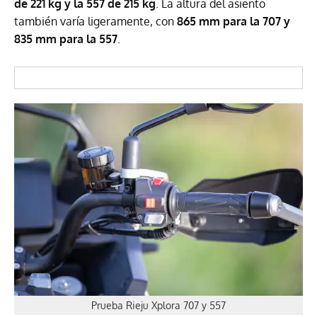
de 221 kg y la 557 de 215 kg
. La altura del asiento
también varía ligeramente, con
865 mm para la 707 y
835 mm para la 557
.
Prueba Rieju Xplora 707 y 557