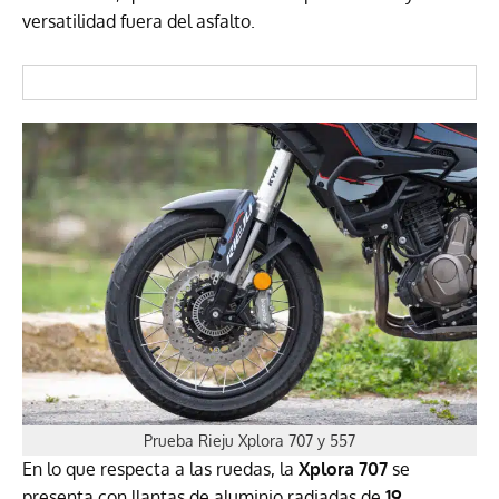
versatilidad fuera del asfalto.
Prueba Rieju Xplora 707 y 557
En lo que respecta a las ruedas, la
Xplora 707
se
presenta con llantas de aluminio radiadas de
19