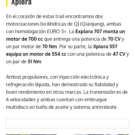
Xplora
En el corazón de estas trail encontramos dos
motorizaciones bicilíndricas de QJ (Qianjiang), ambas
con homologación EURO 5+. La
Explora 707 monta un
motor de 700 cc
que entrega una potencia de
70 CV
y
un par motor de
70 Nm
. Por su parte, la
Xplora 557
equipa un motor de 554 cc
con una potencia de
47 CV
y
un par de
51 Nm
.
Ambos propulsores, con inyección electrónica y
refrigeración líquida, han demostrado su fiabilidad y
buen rendimiento en otras marcas. La transmisión es de
6 velocidades y ambas cuentan con embrague
multidisco en baño de aceite y sistema antirrebote.