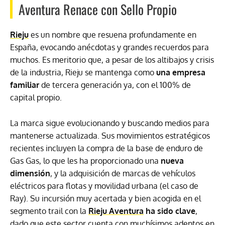
Aventura Renace con Sello Propio
Rieju
es un nombre que resuena profundamente en
España, evocando anécdotas y grandes recuerdos para
muchos. Es meritorio que, a pesar de los altibajos y crisis
de la industria, Rieju se mantenga como
una empresa
familiar
de tercera generación ya, con el 100% de
capital propio.
La marca sigue evolucionando y buscando medios para
mantenerse actualizada. Sus movimientos estratégicos
recientes incluyen la compra de la base de enduro de
Gas Gas, lo que les ha proporcionado una
nueva
dimensión
, y la adquisición de marcas de vehículos
eléctricos para flotas y movilidad urbana (el caso de
Ray). Su incursión muy acertada y bien acogida en el
segmento trail con la
Rieju Aventura
ha sido clave
,
dado que este sector cuenta con muchísimos adeptos en