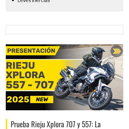
Leves inercias
Prueba Rieju Xplora 707 y 557: La