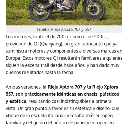
Prueba Rieju Xplora 707 y 557
Los motores, tanto el de 700cc como el de 500cc,
provienen de QJ (Qianjiang), un gran fabricante que ya
suministra motores y componentes a diversas marcas en
Europa. Estos motores QJ resultarán familiares a quienes
siguen la escena trail desde hace años, y han dado muy
buenos resultados hasta la fecha.
Ambas versiones, l
a
Rieju Xplora 707
y la
Rieju Xplora
557
, son prácticamente idénticas en chasis, plásticos
y estética
, resultando casi indistinguibles a primera
vista. Un gran punto a favor es su estética y diseño, que
«bebe de la escuela italiana» y resulta más europeo,
familiar y del gusto del público español y europeo en