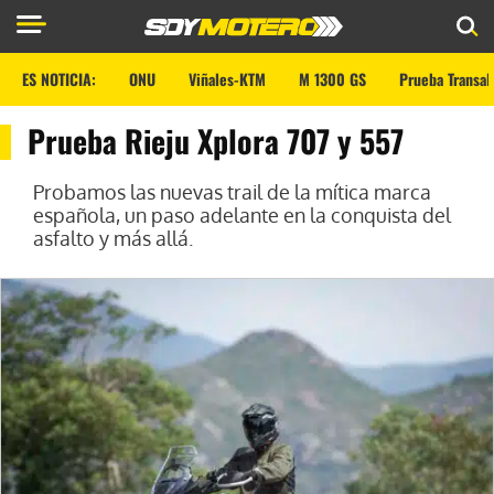
ES NOTICIA:
ONU
Viñales-KTM
M 1300 GS
Prueba Transal
Prueba Rieju Xplora 707 y 557
Probamos las nuevas trail de la mítica marca
española, un paso adelante en la conquista del
asfalto y más allá.