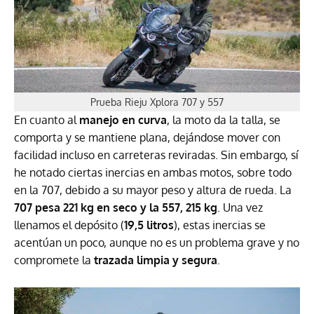
Prueba Rieju Xplora 707 y 557
En cuanto al
manejo en curva
, la moto da la talla, se
comporta y se mantiene plana, dejándose mover con
facilidad incluso en carreteras reviradas. Sin embargo, sí
he notado ciertas inercias en ambas motos, sobre todo
en la 707, debido a su mayor peso y altura de rueda. La
707 pesa 221 kg en seco y la 557, 215 kg
. Una vez
llenamos el depósito (
19,5 litros
), estas inercias se
acentúan un poco, aunque no es un problema grave y no
compromete la
trazada limpia y segura
.