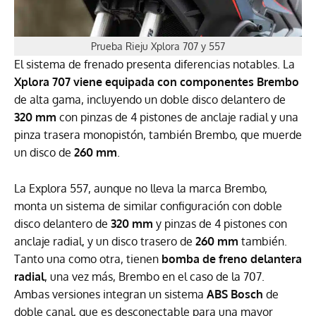
Prueba Rieju Xplora 707 y 557
El sistema de frenado presenta diferencias notables. La
Xplora 707 viene equipada con componentes Brembo
de alta gama, incluyendo un doble disco delantero de
320 mm
con pinzas de 4 pistones de anclaje radial y una
pinza trasera monopistón, también Brembo, que muerde
un disco de
260 mm
.
La Explora 557, aunque no lleva la marca Brembo,
monta un sistema de similar configuración con doble
disco delantero de
320 mm
y pinzas de 4 pistones con
anclaje radial, y un disco trasero de
260 mm
también.
Tanto una como otra, tienen
bomba de freno delantera
radial
, una vez más, Brembo en el caso de la 707.
Ambas versiones integran un sistema
ABS Bosch
de
doble canal, que es desconectable para una mayor