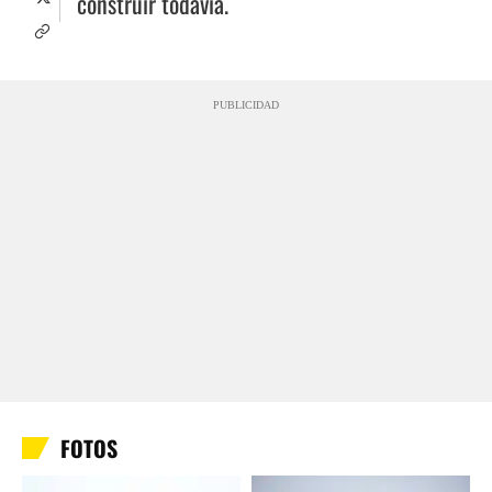
construir todavía.
PUBLICIDAD
FOTOS