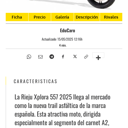
Ficha
Precio
Galería
Descripción
Rivales
EduCaro
Actualizado:
15/05/2025 12:16h
4
min.
CARACTERISTICAS
La Rieju Xplora 557 2025 llega al mercado
como la nueva trail asfáltica de la marca
española. Esta atractiva moto, dirigida
especialmente al segmento del carnet A2,