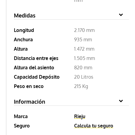
Medidas
Longitud
2.170 mm
Anchura
935 mm
Altura
1.472 mm
Distancia entre ejes
1.505 mm
Altura del asiento
820 mm
Capacidad Depósito
20 Litros
Peso en seco
215 Kg
Información
Marca
Rieju
Seguro
Calcula tu seguro