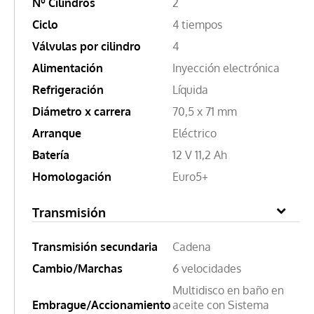
Nº Cilindros
2
Ciclo
4 tiempos
Válvulas por cilindro
4
Alimentación
Inyección electrónica
Refrigeración
Líquida
Diámetro x carrera
70,5 x 71 mm
Arranque
Eléctrico
Batería
12 V 11,2 Ah
Homologación
Euro5+
Transmisión
Transmisión secundaria
Cadena
Cambio/Marchas
6 velocidades
Multidisco en baño en
Embrague/Accionamiento
aceite con Sistema