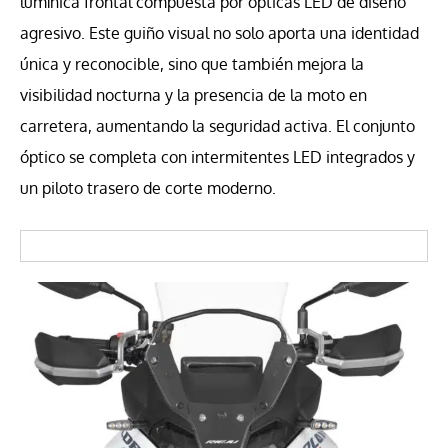
lumínica frontal compuesta por ópticas LED de diseño
agresivo. Este guiño visual no solo aporta una identidad
única y reconocible, sino que también mejora la
visibilidad nocturna y la presencia de la moto en
carretera, aumentando la seguridad activa. El conjunto
óptico se completa con intermitentes LED integrados y
un piloto trasero de corte moderno.