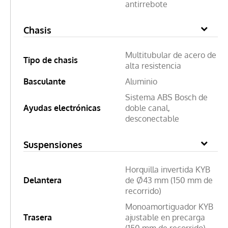
antirrebote
Chasis
Multitubular de acero de
Tipo de chasis
alta resistencia
Basculante
Aluminio
Sistema ABS Bosch de
Ayudas electrónicas
doble canal,
desconectable
Suspensiones
Horquilla invertida KYB
Delantera
de Ø43 mm (150 mm de
recorrido)
Monoamortiguador KYB
Trasera
ajustable en precarga
(150 mm de recorrido)