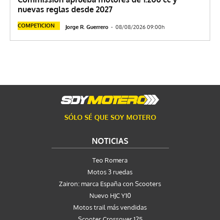
nuevas reglas desde 2027
COMPETICION
Jorge R. Guerrero
-
08/08/2026 09:00h
SÓLO SÉ QUE SOY MOTERO
NOTICIAS
Teo Romera
Motos 3 ruedas
Zairon: marca España con Scooters
Nuevo HJC Y10
Motos trail más vendidas
Scooter Crossover 125