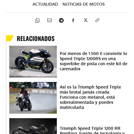
ACTUALIDAD
NOTICIAS DE MOTOS
RELACIONADOS
Por menos de 1.500 € convierte tu
Speed Triple 1200RS en una
superbike de pista con este kit de
carenados
Así es la Triumph Speed Triple
más brutal jamás creada.
Funciona con metanol, está
sobrealimentada y puedes
matricularla
Triumph Speed Triple 1200 RR
Breitling: Fusión de tecnología y