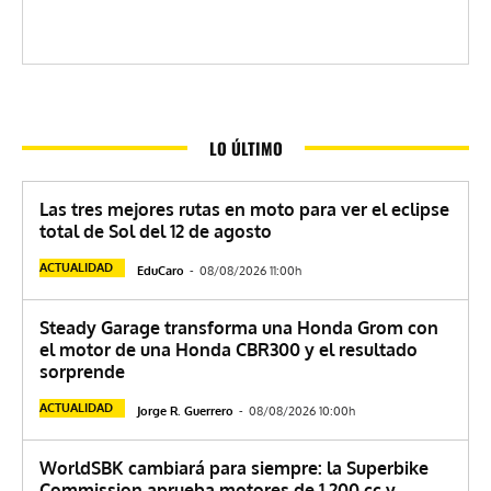
LO ÚLTIMO
Las tres mejores rutas en moto para ver el eclipse
total de Sol del 12 de agosto
ACTUALIDAD
EduCaro
-
08/08/2026 11:00h
Steady Garage transforma una Honda Grom con
el motor de una Honda CBR300 y el resultado
sorprende
ACTUALIDAD
Jorge R. Guerrero
-
08/08/2026 10:00h
WorldSBK cambiará para siempre: la Superbike
Commission aprueba motores de 1.200 cc y