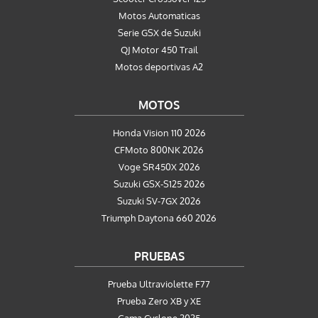
Motos Automaticas
Serie GSX de Suzuki
QJ Motor 450 Trail
Motos deportivas A2
MOTOS
Honda Vision 110 2026
CFMoto 800NK 2026
Voge SR450X 2026
Suzuki GSX-S125 2026
Suzuki SV-7GX 2026
Triumph Daytona 660 2026
PRUEBAS
Prueba Ultraviolette F77
Prueba Zero XB y XE
Gama Cyclone 2025