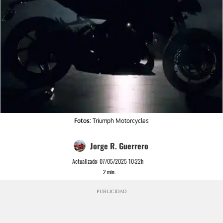
Fotos:
Triumph Motorcycles
Jorge R. Guerrero
Actualizado:
07/05/2025 10:22h
2
min.
PUBLICIDAD