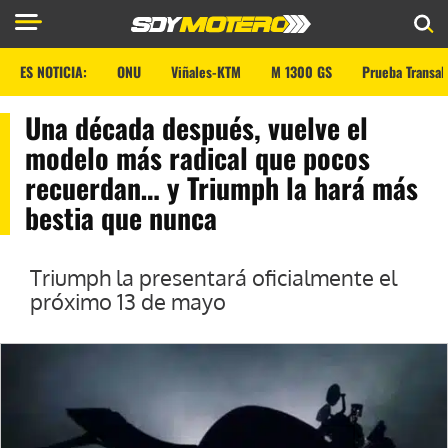
ES NOTICIA:
ONU
Viñales-KTM
M 1300 GS
Prueba Transal
Una década después, vuelve el
modelo más radical que pocos
recuerdan… y Triumph la hará más
bestia que nunca
Triumph la presentará oficialmente el
próximo 13 de mayo