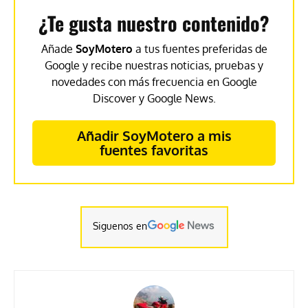
¿Te gusta nuestro contenido?
Añade
SoyMotero
a tus fuentes preferidas de
Google y recibe nuestras noticias, pruebas y
novedades con más frecuencia en Google
Discover y Google News.
Añadir SoyMotero a mis
fuentes favoritas
Siguenos en