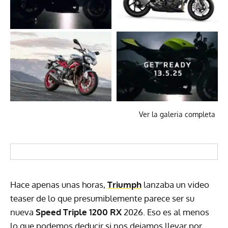
Ver la galeria completa
Hace apenas unas horas,
Triumph
lanzaba un video
teaser de lo que presumiblemente parece ser su
nueva
Speed Triple 1200 RX
2026. Eso es al menos
lo que podemos deducir si nos dejamos llevar por