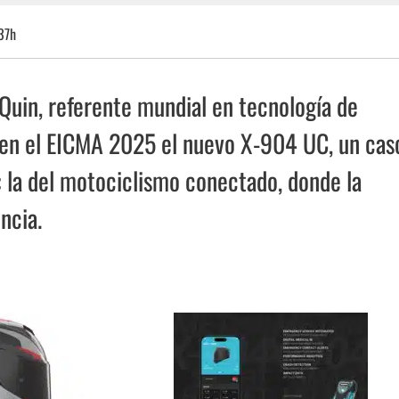
37h
 Quin, referente mundial en tecnología de
r en el EICMA 2025 el nuevo X-904 UC, un cas
 la del motociclismo conectado, donde la
ncia.