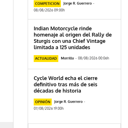
Jorge R. Guerrero
-
COMPETICION
08/08/2026 09:00h
Indian Motorcycle rinde
homenaje al origen del Rally de
Sturgis con una Chief Vintage
limitada a 125 unidades
Morrillu
-
08/08/2026 00:06h
ACTUALIDAD
Cycle World echa el cierre
definitivo tras más de seis
décadas de historia
Jorge R. Guerrero
-
OPINIÓN
07/08/2026 19:00h