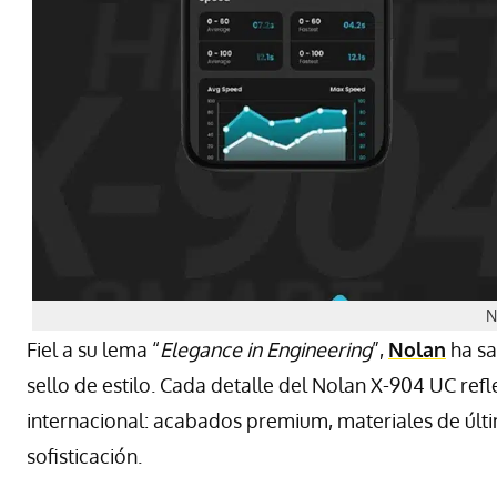
N
Fiel a su lema “
Elegance in Engineering
”,
Nolan
ha sa
sello de estilo. Cada detalle del Nolan X-904 UC refl
internacional: acabados premium, materiales de últ
sofisticación.