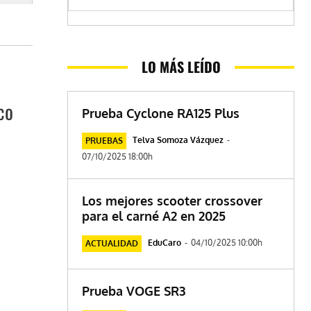
LO MÁS LEÍDO
co
Prueba Cyclone RA125 Plus
Telva Somoza Vázquez
-
PRUEBAS
07/10/2025 18:00h
Los mejores scooter crossover
para el carné A2 en 2025
EduCaro
-
04/10/2025 10:00h
ACTUALIDAD
Prueba VOGE SR3