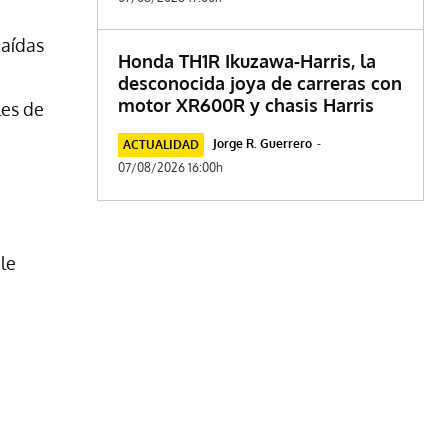
caídas
Honda TH1R Ikuzawa-Harris, la
desconocida joya de carreras con
motor XR600R y chasis Harris
les de
Jorge R. Guerrero
-
ACTUALIDAD
07/08/2026 16:00h
le