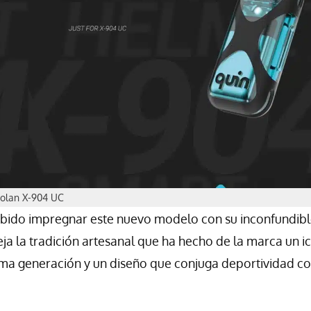
olan X-904 UC
bido impregnar este nuevo modelo con su inconfundib
eja la tradición artesanal que ha hecho de la marca un i
ima generación y un diseño que conjuga deportividad c