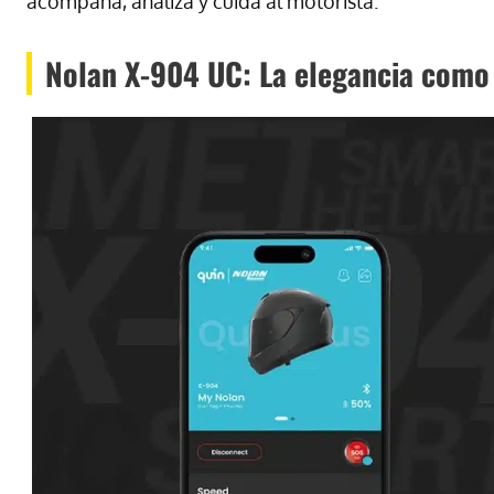
acompaña, analiza y cuida al motorista.
Nolan X-904 UC: La elegancia como 