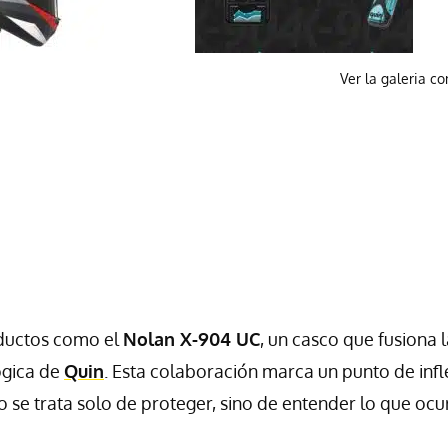
Ver la galeria c
oductos como el
Nolan X-904 UC
, un casco que fusiona 
ógica de
Quin
. Esta colaboración marca un punto de infl
o se trata solo de proteger, sino de entender lo que ocu