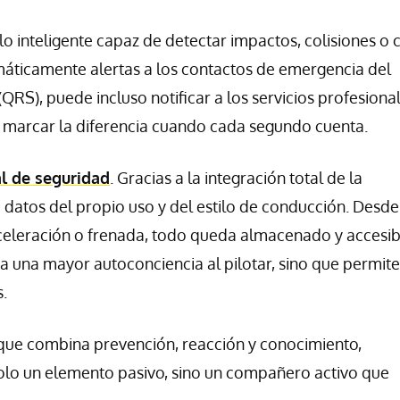
o inteligente capaz de detectar impactos, colisiones o 
omáticamente alertas a los contactos de emergencia del
RS), puede incluso notificar a los servicios profesiona
 marcar la diferencia cuando cada segundo cuenta.
l de seguridad
. Gracias a la integración total de la
a datos del propio uso y del estilo de conducción. Desde
celeración o frenada, todo queda almacenado y accesib
 a una mayor autoconciencia al pilotar, sino que permite
.
e que combina prevención, reacción y conocimiento,
solo un elemento pasivo, sino un compañero activo que