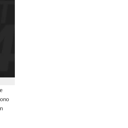
le
cono
on