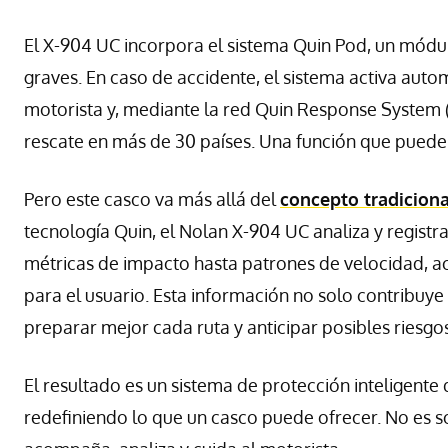
El X-904 UC incorpora el sistema Quin Pod, un módul
graves. En caso de accidente, el sistema activa aut
motorista y, mediante la red Quin Response System (Q
rescate en más de 30 países. Una función que puede
Pero este casco va más allá del
concepto tradiciona
tecnología Quin, el Nolan X-904 UC analiza y registr
métricas de impacto hasta patrones de velocidad, a
para el usuario. Esta información no solo contribuye
preparar mejor cada ruta y anticipar posibles riesgos
El resultado es un sistema de protección inteligent
redefiniendo lo que un casco puede ofrecer. No es 