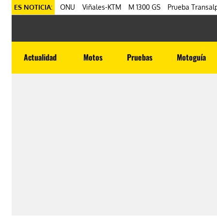
ES NOTICIA:
ONU
Viñales-KTM
M 1300 GS
Prueba Transalp
Actualidad
Motos
Pruebas
Motoguía