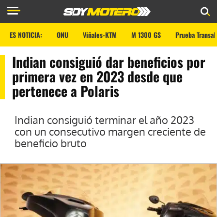
ES NOTICIA:
ONU
Viñales-KTM
M 1300 GS
Prueba Transal
Indian consiguió dar beneficios por
primera vez en 2023 desde que
pertenece a Polaris
Indian consiguió terminar el año 2023
con un consecutivo margen creciente de
beneficio bruto