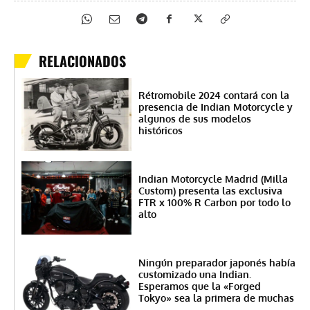
RELACIONADOS
Rétromobile 2024 contará con la
presencia de Indian Motorcycle y
algunos de sus modelos
históricos
Indian Motorcycle Madrid (Milla
Custom) presenta las exclusiva
FTR x 100% R Carbon por todo lo
alto
Ningún preparador japonés había
customizado una Indian.
Esperamos que la «Forged
Tokyo» sea la primera de muchas