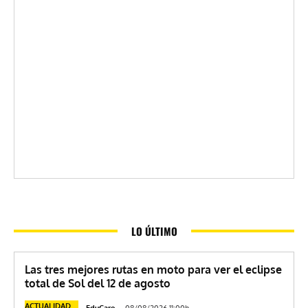
LO ÚLTIMO
Las tres mejores rutas en moto para ver el eclipse
total de Sol del 12 de agosto
ACTUALIDAD
EduCaro
-
08/08/2026 11:00h