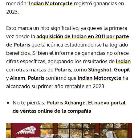
mención:
Indian Motorcycle
registró ganancias en
2023.
Esto marca un hito significativo, ya que es la primera
vez desde la
adquisición de
Indian
en 2011 por parte
de
Polaris
que la icónica estadounidense ha logrado
beneficios. Si bien el informe de ganancias no ofrece
cifras específicas, agrupando los resultados de
Indian
con otras marcas de
Polaris
, como
Slingshot
,
Goupil
y
Aixam
,
Polaris
confirmó que
Indian Motorcycle
ha
alcanzado su primer año rentable en 2023.
No te pierdas:
Polaris Xchange: El nuevo portal
de ventas online de la compañía