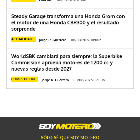
Steady Garage transforma una Honda Grom con
el motor de una Honda CBR300 y el resultado
sorprende
ACTUALIDAD
Jorge R. Guerrero
-
08/08/2026 10:00h
WorldSBK cambiará para siempre: la Superbike
Commission aprueba motores de 1.200 cc y
nuevas reglas desde 2027
COMPETICION
Jorge R. Guerrero
-
08/08/2026 09:00h
SÓLO SÉ QUE SOY MOTERO