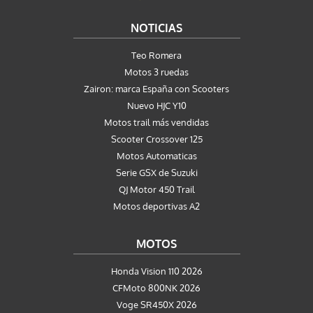
NOTICIAS
Teo Romera
Motos 3 ruedas
Zairon: marca España con Scooters
Nuevo HJC Y10
Motos trail más vendidas
Scooter Crossover 125
Motos Automaticas
Serie GSX de Suzuki
QJ Motor 450 Trail
Motos deportivas A2
MOTOS
Honda Vision 110 2026
CFMoto 800NK 2026
Voge SR450X 2026