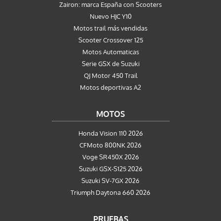
Zairon: marca España con Scooters
Nuevo HJC Y10
Motos trail más vendidas
Scooter Crossover 125
Motos Automaticas
Serie GSX de Suzuki
QJ Motor 450 Trail
Motos deportivas A2
MOTOS
Honda Vision 110 2026
CFMoto 800NK 2026
Voge SR450X 2026
Suzuki GSX-S125 2026
Suzuki SV-7GX 2026
Triumph Daytona 660 2026
PRUEBAS