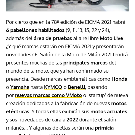
Por cierto que en la 78ª edición de EICMA 2021 habrá
6 pabellones habilitados
(9, 11, 13, 15, 22 y 24),
además del
área de pruebas
al aire libre
Moto Live
…
¿Y qué marcas estarán en EICMA 2021 y presentarán
novedades? El Salón de la Moto de Milán 2021 tendrá
presentes muchas de las
principales marcas
del
mundo de la moto, que ya han confirmado su
presencia. Desde marcas emblemáticas como
Honda
o
Yamaha
hasta
KYMCO
o
Benelli
, pasando
por
nuevas marcas como VMoto
o ‘startup’ de nueva
creación dedicadas a la fabricación de nuevas
motos
eléctricas
. Y todas ellas exibirán sus
motos actuales
y sus novedades de cara a
2022
durante el salón
milanés… Y algunas de ellas serán una
primicia