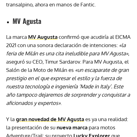
transalpino, ahora en manos de Fantic.
MV Agusta
La marca
MV Augusta
confirmó que acudiría al EICMA
2021 con una sonora declaración de intenciones:
«la
feria de Milán es una cita ineludible para MV Agusta»
,
aseguró su CEO, Timur Sardarov. Para MV Augusta, el
Salón de la Moto de Milán es
«un escaparate de gran
prestigio en el que expresar el estilo y la fuerza de
nuestra tecnología e ingeniería ‘Made in Italy’. Este
año tampoco dejaremos de sorprender y conquistar a
aficionados y expertos»
.
Y la
gran novedad de MV Agusta
es ya una realidad:
la presentación de su
nueva marca
para motos
Adventure/Trail: su proyecto
Lucky Explorer
que