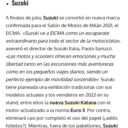
Suzuki
A finales de julio,
Suzuki
se convirtió en nueva marca
confirmada para el Salón de Motos de Milán 2021, el
EICMA.
«Suzuki ve a EICMA como un escaparate
extraordinario para todo el sector de la motocicleta»
,
aseveró el director de Suzuki Italia, Paolo Ilariuzzi.
«Las motos y scooters ofrecen emociones y mucha
libertad tanto en las excursiones más aventureras
como en los pequeños viajes diarios, siendo un
perfecto ejemplo de movilidad sostenible»
. Suzuki
tiene planeada una exhibición tradicional con sus
modelos actuales y los venideros en 2022 en su
stand, entre ellos la
nueva Suzuki Katana
con el
motor actualizado a la norma
Euro 5
. Por contra,
eliminará casi por completo el uso del papel (¿adiós
folletos?). Mientras, fuera de los pabellones,
Suzuki