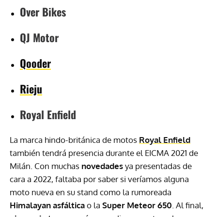
Over Bikes
QJ Motor
Qooder
Rieju
Royal Enfield
La marca hindo-británica de motos
Royal Enfield
también tendrá presencia durante el EICMA 2021 de
Milán. Con muchas
novedades
ya presentadas de
cara a 2022, faltaba por saber si veríamos alguna
moto nueva en su stand como la rumoreada
Himalayan asfáltica
o la
Super Meteor 650
. Al final,