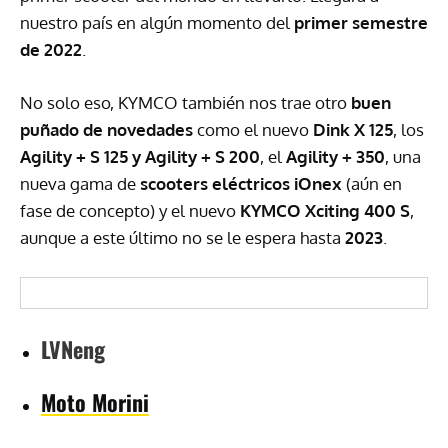
nuestro país en algún momento del
primer semestre
de 2022
.
No solo eso, KYMCO también nos trae otro
buen
puñado de novedades
como el nuevo
Dink X 125
, los
Agility + S 125 y Agility + S 200
, el
Agility + 350
, una
nueva gama de
scooters eléctricos iOnex
(aún en
fase de concepto) y el nuevo
KYMCO Xciting 400 S
,
aunque a este último no se le espera hasta
2023
.
LVNeng
Moto Morini