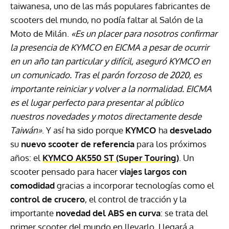
taiwanesa, uno de las más populares fabricantes de
scooters del mundo, no podía faltar al Salón de la
Moto de Milán.
«Es un placer para nosotros confirmar
la presencia de KYMCO en EICMA a pesar de ocurrir
en un año tan particular y difícil, aseguró KYMCO en
un comunicado. Tras el parón forzoso de 2020, es
importante reiniciar y volver a la normalidad. EICMA
es el lugar perfecto para presentar al público
nuestros novedades y motos directamente desde
Taiwán»
. Y así ha sido porque
KYMCO
ha
desvelado
su
nuevo scooter de referencia
para los próximos
años: el
KYMCO AK550 ST (Super Touring)
. Un
scooter pensado para hacer
viajes largos con
comodidad
gracias a incorporar tecnologías como el
control de crucero
, el control de tracción y la
importante
novedad del ABS en curva
: se trata del
primer scooter del mundo en llevarlo. Llegará a