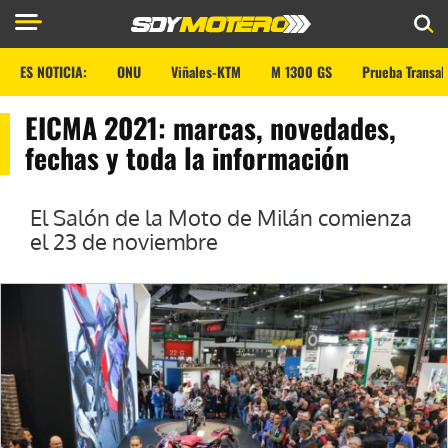
ES NOTICIA:
ONU
Viñales-KTM
M 1300 GS
Prueba Transal
EICMA 2021: marcas, novedades,
fechas y toda la información
El Salón de la Moto de Milán comienza
el 23 de noviembre