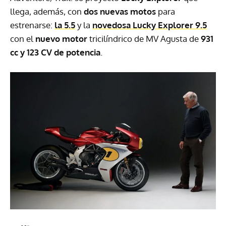
llega, además, con
dos nuevas motos
para
estrenarse:
la 5.5
y la
novedosa Lucky Explorer 9.5
con el
nuevo motor
tricilíndrico de MV Agusta de
931
cc y 123 CV de potencia
.