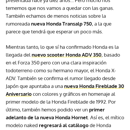
presentada hace ya diez años… Pero mucho nos
tememos que nos vamos a quedar con las ganas.
También echamos de menos noticias sobre la
rumoreada
nueva Honda Transalp 750
, a la que
parece que tendrá que esperar un poco más.
Mientras tanto, lo que sí ha confirmado Honda es la
llegada del
nuevo scooter
Honda ADV 350
, basado
en el Forza 350 pero con una clara inspiración
todoterreno como su hermano mayor, el Honda X-
ADV. También se confirma el rumor llegado desde
Japón que apuntaba a una
nueva Honda Fireblade 30
Aniversario
con colores y gráficos en homenaje al
primer modelo de la Honda Fireblade de 1992. Por
último, también hemos podido ver un
primer
adelanto de la nueva Honda Hornet
. Así es, el mítico
modelo naked
regresará al catálogo
de Honda