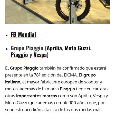
FB Mondial
Grupo Piaggio (
Aprilia
,
Moto Guzzi
,
Piaggio
y
Vespa
)
El
Grupo Piaggio
también ha confirmado que estará
presente en la 78ª edición del EICMA. El
grupo
italiano
, el mayor fabricante europeo de scooter y
motos, además de la marca
Piaggio
tiene en cartera a
otras
importantes marcas
como son Aprilia, Vespa y
Moto Guzzi (que además cumple 100 años) que, por
supuesto, acudirán a la cita de las dos ruedas más