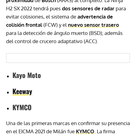
proximidad
de
Bosch
(ARAS) al completo. La Ninja
H2 SX 2022 tendrá pues
dos sensores de radar
para
evitar colisiones, el sistema de
advertencia de
colisión frontal
(FCW) y el
nuevo sensor trasero
para la detección de ángulo muerto (BSD); además
del control de crucero adaptativo (ACC).
Kayo Moto
Keeway
KYMCO
Una de las primeras marcas en confirmar su presencia
en el EICMA 2021 de Milán fue
KYMCO
. La firma