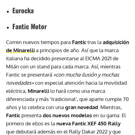
Eurocka
Fantic Motor
Corren nuevos tiempos para
Fantic
tras la
adquisición
de Minarelli
a principios de año. Así que la marca
italiana ha decidido presentarse al EICMA 2021 de
Milán con un stand para cada marca. Así, mientras
Fantic se presentará
«con mucha ilusión y muchas
novedades»
con especial atención hacia la movilidad
eléctrica,
Minarelli
lo hará como una marca
diferenciada y más ‘tradicional’, que aparte cumple 70
años y lo celebra con una
gran novedad
. Mientras,
Fantic
presenta
dos nuevos modelos
en su gama. El
primero de ellos es la
nueva Fantic XEF 450 Rally
que debutará además en el Rally Dakar 2022 y que