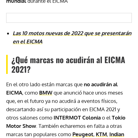
mundial
durante el EICMA
Las 10 motos nuevas de 2022 que se presentarán
en el EICMA
¿Qué marcas no acudirán al EICMA
2021?
En el otro lado están marcas que
no acudirán al
EICMA
, como
BMW
que anunció hace unos meses
que, en el futuro ya no acudirá a eventos físicos,
descartando así su participación en EICMA 2021 y
otros salones como
INTERMOT Colonia
o el
Tokio
Motor Show
. También echaremos en falta a otras
marcas tan populares como
Peugeot
,
KTM
,
Indian