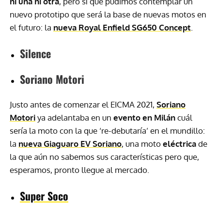
ni una ni otra
, pero sí que pudimos contemplar un
nuevo prototipo que será la base de nuevas motos en
el futuro: la
nueva Royal Enfield SG650 Concept
.
Silence
Soriano Motori
Justo antes de comenzar el EICMA 2021,
Soriano
Motori
ya adelantaba en un
evento en Milán
cuál
sería la moto con la que ‘re-debutaría’ en el mundillo:
la
nueva Giaguaro EV Soriano
, una moto
eléctrica
de
la que aún no sabemos sus características pero que,
esperamos, pronto llegue al mercado.
Super Soco