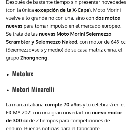
Después de bastante tiempo sin presentar novedades
(con la única
excepción de la X-Cape
), Moto Morini
vuelve a lo grande no con una, sino con
dos motos
nuevas
para tomar impulso en el mercado europeo.
Se trata de las
nuevas Moto Morini Seiemezzo
Scrambler y Seiemezzo Naked
, con motor de 649 cc
(Seiemezzo=seis y medio) de su casa matriz china, el
grupo
Zhongneng
.
Motolux
Motori Minarelli
La marca italiana
cumple 70 años
y lo celebrará en el
EICMA 2021 con una gran novedad: un
nuevo motor
de 300 cc
de 2 tiempos para competiciones de
enduro. Buenas noticias para el fabricante