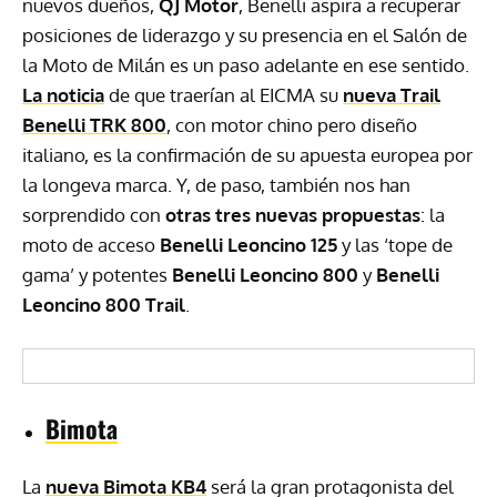
nuevos dueños,
QJ Motor
, Benelli aspira a recuperar
posiciones de liderazgo y su presencia en el Salón de
la Moto de Milán es un paso adelante en ese sentido.
La noticia
de que traerían al EICMA su
nueva Trail
Benelli TRK 800
, con motor chino pero diseño
italiano, es la confirmación de su apuesta europea por
la longeva marca. Y, de paso, también nos han
sorprendido con
otras tres nuevas propuestas
: la
moto de acceso
Benelli Leoncino 125
y las ‘tope de
gama’ y potentes
Benelli Leoncino 800
y
Benelli
Leoncino 800 Trail
.
Bimota
La
nueva Bimota KB4
será la gran protagonista del