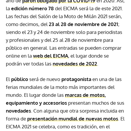
año de
parón obligado por la COVID-19
en 2020. Así,
la
edición número 78
del EICMA será la de este 2021.
Las fechas del Salón de la Moto de Milán 2021 serán,
como decimos, del
23 al 28 de noviembre de 2021
;
siendo el 23 y 24 de noviembre solo para periodistas
y profesionales y del 25 al 28 de noviembre para
público en general. Las entradas se pueden comprar
online en la
web del EICMA
, el lugar donde se
podrán ver todas las
novedades de 2022
.
El
público
será de nuevo
protagonista
en una de las
ferias mundiales de la moto más importantes del
mundo. El lugar donde las
marcas de motos
,
equipamiento y accesorios
presentan muchos de sus
novedades
. Con alguna que otra sorpresa incluida en
forma de
presentación mundial de nuevas motos
. El
EICMA 2021 se celebra, como es tradición, en el