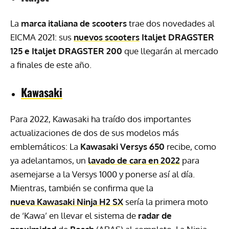
La
marca italiana de scooters
trae dos novedades al
EICMA 2021: sus
nuevos scooters
Italjet DRAGSTER
125 e Italjet DRAGSTER 200
que llegarán al mercado
a finales de este año.
Kawasaki
Para 2022, Kawasaki ha traído dos importantes
actualizaciones de dos de sus modelos más
emblemáticos: La
Kawasaki Versys 650
recibe, como
ya adelantamos, un
lavado de cara en 2022
para
asemejarse a la Versys 1000 y ponerse así al día.
Mientras, también se confirma que la
nueva Kawasaki Ninja H2 SX
sería la primera moto
de ‘Kawa’ en llevar el sistema de
radar de