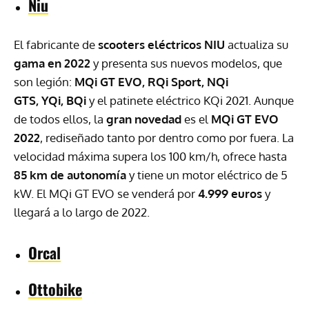
Niu
El fabricante de
scooters eléctricos NIU
actualiza su
gama en 2022
y presenta sus nuevos modelos, que
son legión:
MQi GT EVO, RQi Sport, NQi
GTS, YQi, BQi
y el patinete eléctrico KQi 2021. Aunque
de todos ellos, la
gran novedad
es el
MQi GT EVO
2022
, rediseñado tanto por dentro como por fuera. La
velocidad máxima supera los 100 km/h, ofrece hasta
85 km de autonomía
y tiene un motor eléctrico de 5
kW. El MQi GT EVO se venderá por
4.999 euros
y
llegará a lo largo de 2022.
Orcal
Ottobike