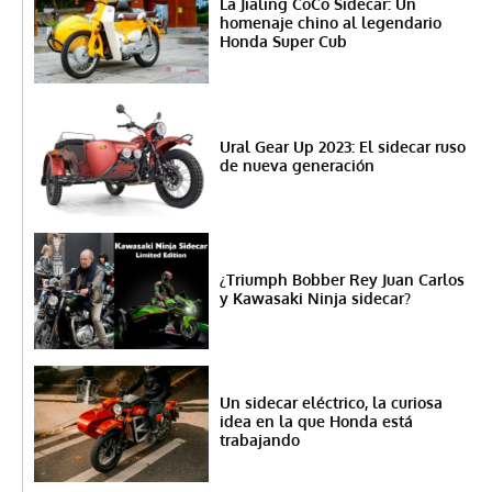
La Jialing CoCo Sidecar: Un
homenaje chino al legendario
Honda Super Cub
Ural Gear Up 2023: El sidecar ruso
de nueva generación
¿Triumph Bobber Rey Juan Carlos
y Kawasaki Ninja sidecar?
Un sidecar eléctrico, la curiosa
idea en la que Honda está
trabajando