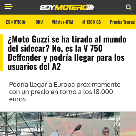
ES NOTICIA:
ONU
Viñales-KTM
M 1300 GS
Prueba Transal
¿Moto Guzzi se ha tirado al mundo
del sidecar? No, es la V 750
Deffender y podría llegar para los
usuarios del A2
Podría llegar a Europa próximamente
con un precio en torno a los 18.000
euros