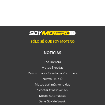
SÓLO SÉ QUE SOY MOTERO
NOTICIAS
Teo Romera
Motos 3 ruedas
Zairon: marca España con Scooters
Nuevo HJC Y10
Motos trail más vendidas
Scooter Crossover 125
Motos Automaticas
Serie GSX de Suzuki