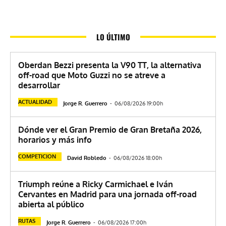
LO ÚLTIMO
Oberdan Bezzi presenta la V90 TT, la alternativa
off-road que Moto Guzzi no se atreve a
desarrollar
ACTUALIDAD
Jorge R. Guerrero
-
06/08/2026 19:00h
Dónde ver el Gran Premio de Gran Bretaña 2026,
horarios y más info
COMPETICION
David Robledo
-
06/08/2026 18:00h
Triumph reúne a Ricky Carmichael e Iván
Cervantes en Madrid para una jornada off-road
abierta al público
RUTAS
Jorge R. Guerrero
-
06/08/2026 17:00h