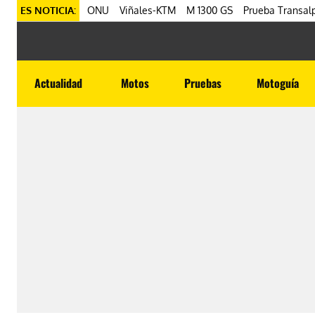
ES NOTICIA:
ONU
Viñales-KTM
M 1300 GS
Prueba Transalp
Actualidad
Motos
Pruebas
Motoguía