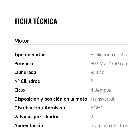
FICHA TÉCNICA
Motor
Tipo de motor
Bicilíndrico en V a
Potencia
80 CV a 7.750 rp
Cilindrada
853 cc
Nº Cilindros
2
Ciclo
4 tiempos
Disposición y posición en la moto
Transversal
Distribución / Admisión
SOHC
Válvulas por cilindro
2
Alimentación
Inyección electró