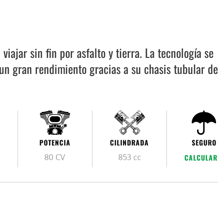
iajar sin fin por asfalto y tierra. La tecnología se
 un gran rendimiento gracias a su chasis tubular de
POTENCIA
CILINDRADA
SEGURO
80 CV
853 cc
CALCULAR