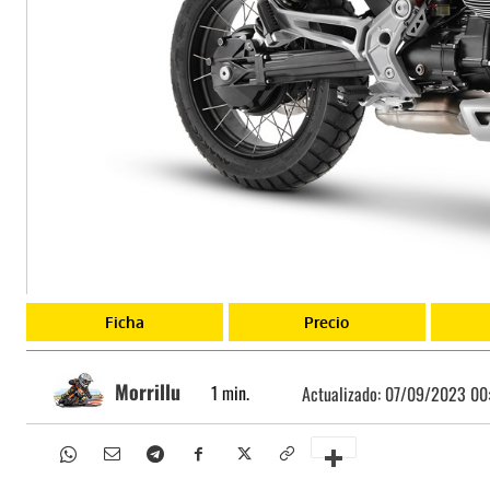
Ficha
Precio
Morrillu
1
min.
Actualizado:
07/09/2023 00