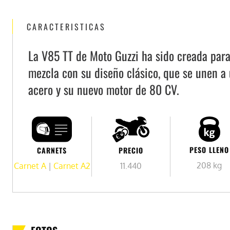
CARACTERISTICAS
La V85 TT de Moto Guzzi ha sido creada para v
mezcla con su diseño clásico, que se unen a
acero y su nuevo motor de 80 CV.
PESO LLENO
PRECIO
CARNETS
208 kg
11.440
Carnet A
|
Carnet A2