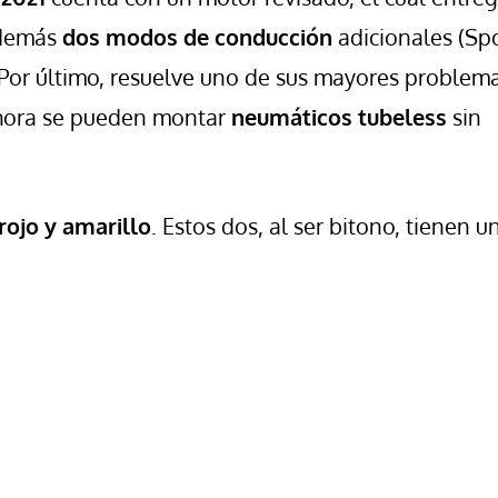
además
dos modos de conducción
adicionales (Spo
 Por último, resuelve uno de sus mayores problem
Ahora se pueden montar
neumáticos tubeless
sin
rojo y amarillo
. Estos dos, al ser bitono, tienen u