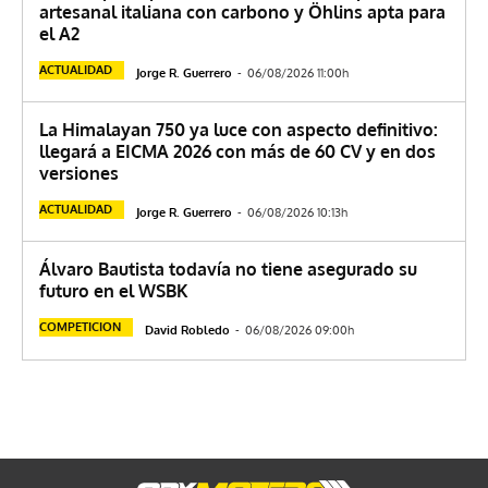
artesanal italiana con carbono y Öhlins apta para
el A2
ACTUALIDAD
Jorge R. Guerrero
-
06/08/2026 11:00h
La Himalayan 750 ya luce con aspecto definitivo:
llegará a EICMA 2026 con más de 60 CV y en dos
versiones
ACTUALIDAD
Jorge R. Guerrero
-
06/08/2026 10:13h
Álvaro Bautista todavía no tiene asegurado su
futuro en el WSBK
COMPETICION
David Robledo
-
06/08/2026 09:00h