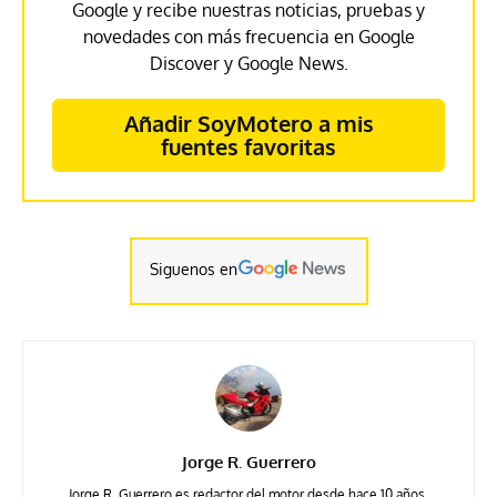
Google y recibe nuestras noticias, pruebas y
novedades con más frecuencia en Google
Discover y Google News.
Añadir SoyMotero a mis
fuentes favoritas
Siguenos en
Jorge R. Guerrero
Jorge R. Guerrero es redactor del motor desde hace 10 años,