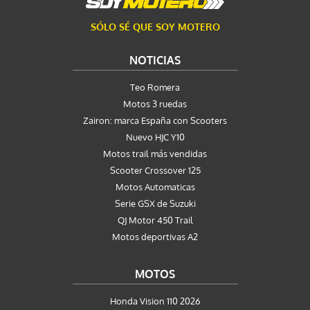
SÓLO SÉ QUE SOY MOTERO
NOTICIAS
Teo Romera
Motos 3 ruedas
Zairon: marca España con Scooters
Nuevo HJC Y10
Motos trail más vendidas
Scooter Crossover 125
Motos Automaticas
Serie GSX de Suzuki
QJ Motor 450 Trail
Motos deportivas A2
MOTOS
Honda Vision 110 2026