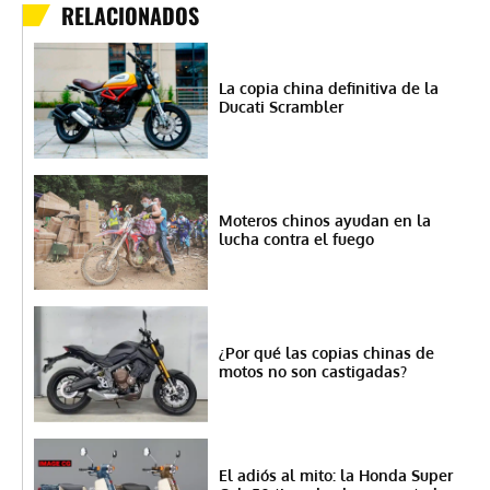
RELACIONADOS
La copia china definitiva de la
Ducati Scrambler
Moteros chinos ayudan en la
lucha contra el fuego
¿Por qué las copias chinas de
motos no son castigadas?
El adiós al mito: la Honda Super