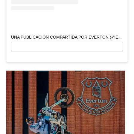
U
NA PUBLICACIÓN COMPARTIDA POR EVERTON (@EVERTON)