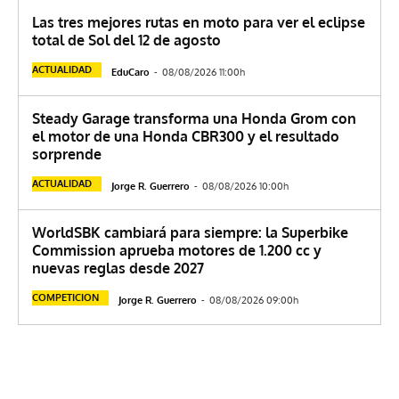
Las tres mejores rutas en moto para ver el eclipse
total de Sol del 12 de agosto
ACTUALIDAD
EduCaro
-
08/08/2026 11:00h
Steady Garage transforma una Honda Grom con
el motor de una Honda CBR300 y el resultado
sorprende
ACTUALIDAD
Jorge R. Guerrero
-
08/08/2026 10:00h
WorldSBK cambiará para siempre: la Superbike
Commission aprueba motores de 1.200 cc y
nuevas reglas desde 2027
COMPETICION
Jorge R. Guerrero
-
08/08/2026 09:00h