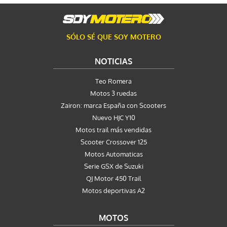
SÓLO SÉ QUE SOY MOTERO
NOTICIAS
Teo Romera
Motos 3 ruedas
Zairon: marca España con Scooters
Nuevo HJC Y10
Motos trail más vendidas
Scooter Crossover 125
Motos Automaticas
Serie GSX de Suzuki
QJ Motor 450 Trail
Motos deportivas A2
MOTOS