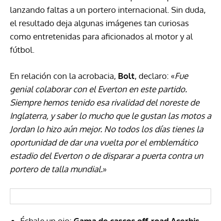
lanzando faltas a un portero internacional. Sin duda,
el resultado deja algunas imágenes tan curiosas
como entretenidas para aficionados al motor y al
fútbol.
En relación con la acrobacia,
Bolt
, declaro: «
Fue
genial colaborar con el Everton en este partido.
Siempre hemos tenido esa rivalidad del noreste de
Inglaterra, y saber lo mucho que le gustan las motos a
Jordan lo hizo aún mejor. No todos los días tienes la
oportunidad de dar una vuelta por el emblemático
estadio del Everton o de disparar a puerta contra un
portero de talla mundial.
»
Échale un ojo:
Gama de cascos off-road Acerbis