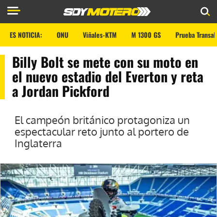
ES NOTICIA:
ONU
Viñales-KTM
M 1300 GS
Prueba Transal
Billy Bolt se mete con su moto en
el nuevo estadio del Everton y reta
a Jordan Pickford
El campeón británico protagoniza un
espectacular reto junto al portero de
Inglaterra