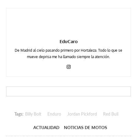
EduCaro
De Madrid al cielo pasando primero por Hortaleza. Todo lo que se
mueve deprisa me ha llamado siempre la atención.
Tags:
Billy Bolt
Enduro
Jordan Pickford
Red Bull
ACTUALIDAD
NOTICIAS DE MOTOS