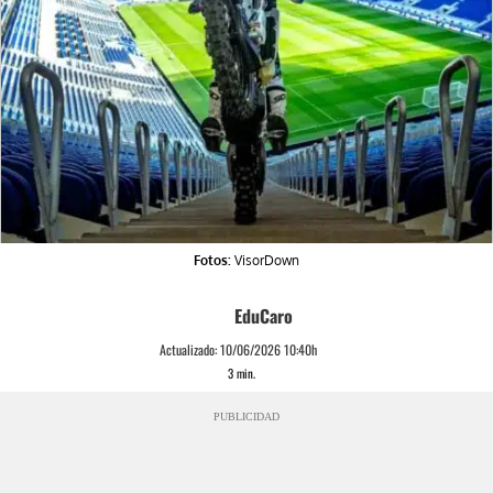
Fotos:
VisorDown
EduCaro
Actualizado:
10/06/2026 10:40h
3
min.
PUBLICIDAD