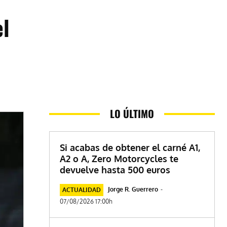
el
LO ÚLTIMO
Si acabas de obtener el carné A1,
A2 o A, Zero Motorcycles te
devuelve hasta 500 euros
Jorge R. Guerrero
-
ACTUALIDAD
07/08/2026 17:00h