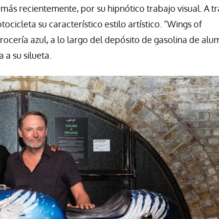
más recientemente, por su hipnótico trabajo visual. A t
cicleta su característico estilo artístico. “Wings of
cería azul, a lo largo del depósito de gasolina de alum
a su silueta.