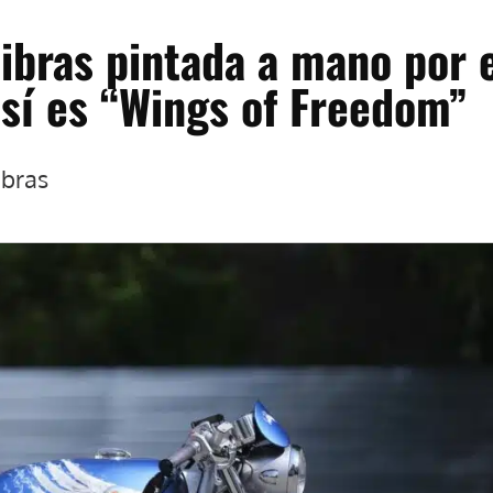
ibras pintada a mano por 
así es “Wings of Freedom”
ibras