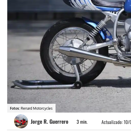
Fotos:
Renard Motorcycles
Jorge R. Guerrero
3
min.
Actualizado:
10/