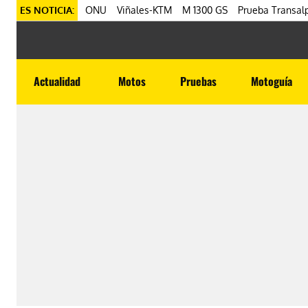
ES NOTICIA:
ONU
Viñales-KTM
M 1300 GS
Prueba Transalp
Actualidad
Motos
Pruebas
Motoguía