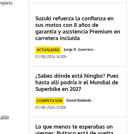
ompleta
Suzuki refuerza la confianza en
sus motos con 8 años de
garantía y asistencia Premium en
carretera incluida
Jorge R. Guerrero
-
ACTUALIDAD
07/08/2026 14:00h
¿Sabes dónde está Ningbo? Pues
hasta allí podría ir el Mundial de
Superbike en 2027
David Robledo
-
COMPETICION
07/08/2026 13:00h
alle
Lo que menos te esperabas un
viernes: Bultaco está de vuelta