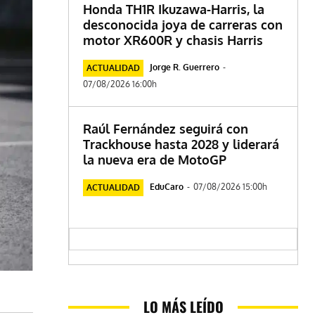
Honda TH1R Ikuzawa-Harris, la
desconocida joya de carreras con
motor XR600R y chasis Harris
Jorge R. Guerrero
-
ACTUALIDAD
07/08/2026 16:00h
Raúl Fernández seguirá con
Trackhouse hasta 2028 y liderará
la nueva era de MotoGP
EduCaro
-
07/08/2026 15:00h
ACTUALIDAD
LO MÁS LEÍDO