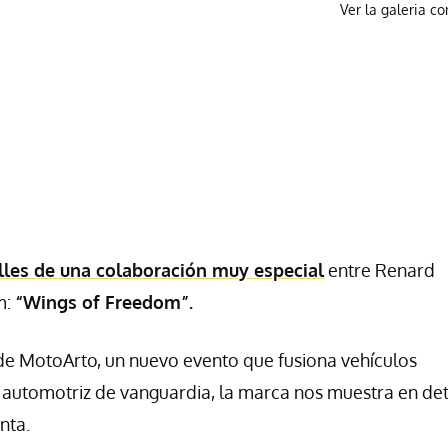
Ver la galeria c
lles de una colaboración muy especial
entre Renard
m:
“Wings of Freedom”.
 de MotoArto, un nuevo evento que fusiona vehículos
 automotriz de vanguardia, la marca nos muestra en det
nta.