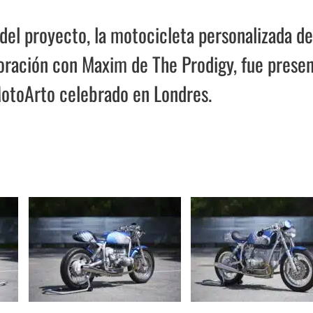
 del proyecto, la motocicleta personalizada de
oración con Maxim de The Prodigy, fue prese
MotoArto celebrado en Londres.