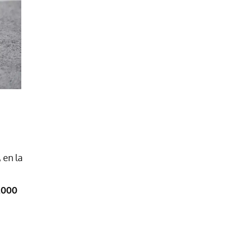
 en la
.000