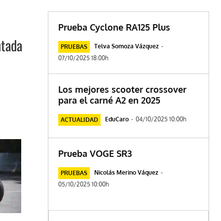
Prueba Cyclone RA125 Plus
ntada
Telva Somoza Vázquez
-
PRUEBAS
07/10/2025 18:00h
Los mejores scooter crossover
para el carné A2 en 2025
EduCaro
-
04/10/2025 10:00h
ACTUALIDAD
Prueba VOGE SR3
Nicolás Merino Váquez
-
PRUEBAS
05/10/2025 10:00h