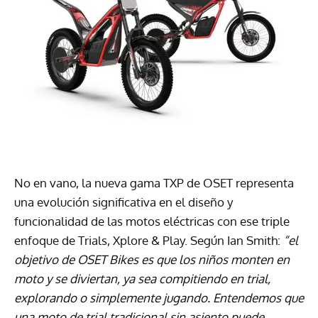
No en vano, la nueva gama TXP de OSET representa
una evolución significativa en el diseño y
funcionalidad de las motos eléctricas con ese triple
enfoque de Trials, Xplore & Play. Según Ian Smith:
“el
objetivo de OSET Bikes es que los niños monten en
moto y se diviertan, ya sea compitiendo en trial,
explorando o simplemente jugando. Entendemos que
una moto de trial tradicional sin asiento puede