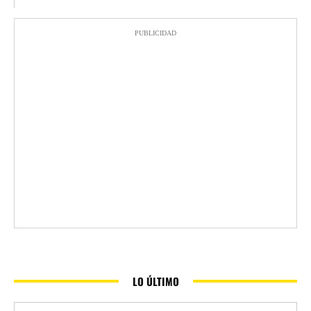
PUBLICIDAD
LO ÚLTIMO