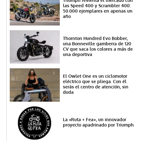
Triumph revienta el mercado con
las Speed ​​400 y Scrambler 400:
50.000 ejemplares en apenas un
año
Thornton Hundred Evo Bobber,
una Bonneville gamberra de 120
CV que saca los colores a más de
una deportiva
El Owlet One es un ciclomotor
eléctrico que se pliega. Con él
serás el centro de atención, sin
duda
La «Ruta + Fea», un innovador
proyecto apadrinado por Triumph