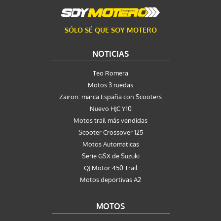
SÓLO SÉ QUE SOY MOTERO
NOTICIAS
Teo Romera
Motos 3 ruedas
Zairon: marca España con Scooters
Nuevo HJC Y10
Motos trail más vendidas
Scooter Crossover 125
Motos Automaticas
Serie GSX de Suzuki
QJ Motor 450 Trail
Motos deportivas A2
MOTOS