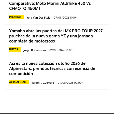
Comparativa: Moto Morini Alltrhike 450 Vs
CFMOTO 450MT
PRUEBAS
Ana Van Der Sluis
-
09/08/2026 11:00h
Yamaha abre las puertas del MX PRO TOUR 2027:
pruebas de la nueva gama YZ y una jornada
completa de motocross
RUTAS
Jorge R. Guerrero
-
09/08/2026 10:00h
Así es la nueva colección otoño 2026 de
Alpinestars: prendas técnicas con esencia de
competición
ACTUALIDAD
Jorge R. Guerrero
-
09/08/2026 09:00h