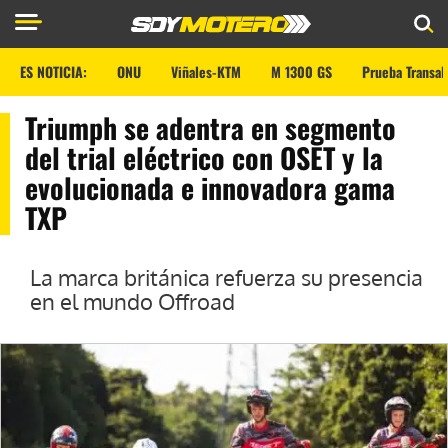
ES NOTICIA:
ONU
Viñales-KTM
M 1300 GS
Prueba Transal
Triumph se adentra en segmento
del trial eléctrico con OSET y la
evolucionada e innovadora gama
TXP
La marca británica refuerza su presencia
en el mundo Offroad