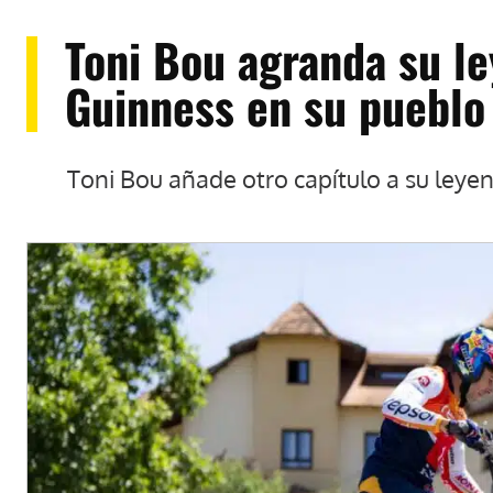
Toni Bou agranda su l
Guinness en su pueblo
Toni Bou añade otro capítulo a su leye