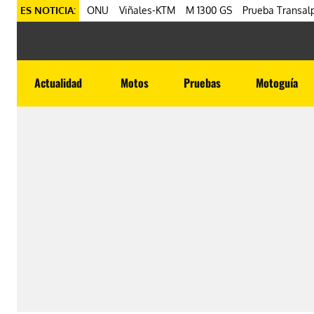
ES NOTICIA:
ONU
Viñales-KTM
M 1300 GS
Prueba Transalp
Actualidad
Motos
Pruebas
Motoguía