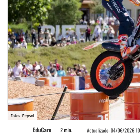
Fotos:
Repsol
EduCaro
2
min.
Actualizado:
04/06/2026 10