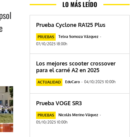
LO MÁS LEÍDO
psol
Prueba Cyclone RA125 Plus
e
Telva Somoza Vázquez
-
PRUEBAS
07/10/2025 18:00h
Los mejores scooter crossover
para el carné A2 en 2025
EduCaro
-
04/10/2025 10:00h
ACTUALIDAD
Prueba VOGE SR3
Nicolás Merino Váquez
-
PRUEBAS
05/10/2025 10:00h