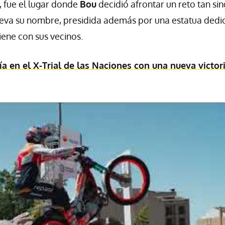
, fue el lugar donde
Bou
decidió afrontar un reto tan sin
lleva su nombre, presidida además por una estatua ded
iene con sus vecinos.
 en el X-Trial de las Naciones con una nueva victor