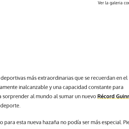
Ver la galeria c
 deportivas más extraordinarias que se recuerdan en el
camente inalcanzable y una capacidad constante para
o a sorprender al mundo al sumar un nuevo
Récord Guin
 deporte.
do para esta nueva hazaña no podía ser más especial. Pie