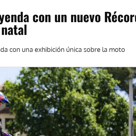
eyenda con un nuevo Récor
 natal
nda con una exhibición única sobre la moto