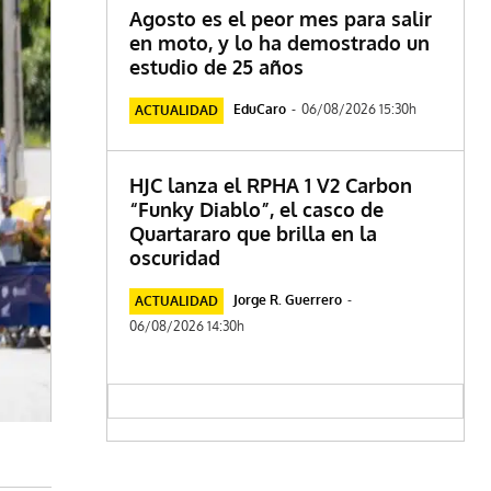
Agosto es el peor mes para salir
en moto, y lo ha demostrado un
estudio de 25 años
EduCaro
-
06/08/2026 15:30h
ACTUALIDAD
HJC lanza el RPHA 1 V2 Carbon
“Funky Diablo”, el casco de
Quartararo que brilla en la
oscuridad
Jorge R. Guerrero
-
ACTUALIDAD
06/08/2026 14:30h