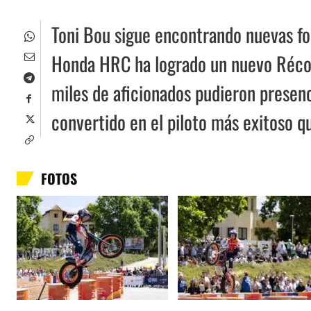
Toni Bou sigue encontrando nuevas for
Honda HRC ha logrado un nuevo Récord
miles de aficionados pudieron presenc
convertido en el piloto más exitoso qu
FOTOS