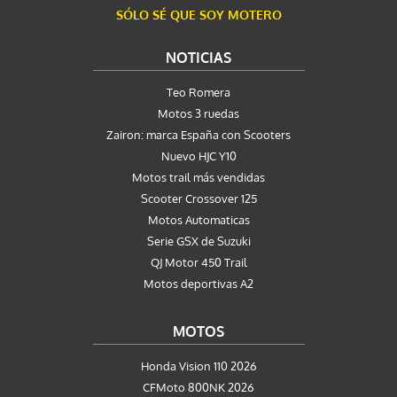
SÓLO SÉ QUE SOY MOTERO
NOTICIAS
Teo Romera
Motos 3 ruedas
Zairon: marca España con Scooters
Nuevo HJC Y10
Motos trail más vendidas
Scooter Crossover 125
Motos Automaticas
Serie GSX de Suzuki
QJ Motor 450 Trail
Motos deportivas A2
MOTOS
Honda Vision 110 2026
CFMoto 800NK 2026