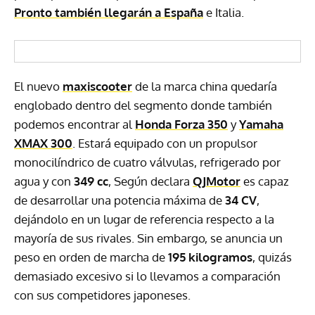
Pronto también llegarán a España
e Italia.
El nuevo
maxiscooter
de la marca china quedaría
englobado dentro del segmento donde también
podemos encontrar al
Honda Forza 350
y
Yamaha
XMAX 300
. Estará equipado con un propulsor
monocilíndrico de cuatro válvulas, refrigerado por
agua y con
349 cc
, Según declara
QJMotor
es capaz
de desarrollar una potencia máxima de
34 CV
,
dejándolo en un lugar de referencia respecto a la
mayoría de sus rivales. Sin embargo, se anuncia un
peso en orden de marcha de
195 kilogramos
, quizás
demasiado excesivo si lo llevamos a comparación
con sus competidores japoneses.