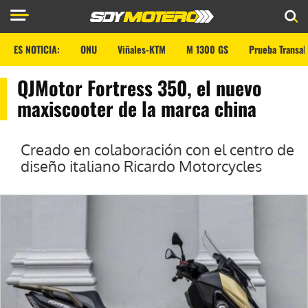
ES NOTICIA:
ONU
Viñales-KTM
M 1300 GS
Prueba Transal
QJMotor Fortress 350, el nuevo
maxiscooter de la marca china
Creado en colaboración con el centro de
diseño italiano Ricardo Motorcycles