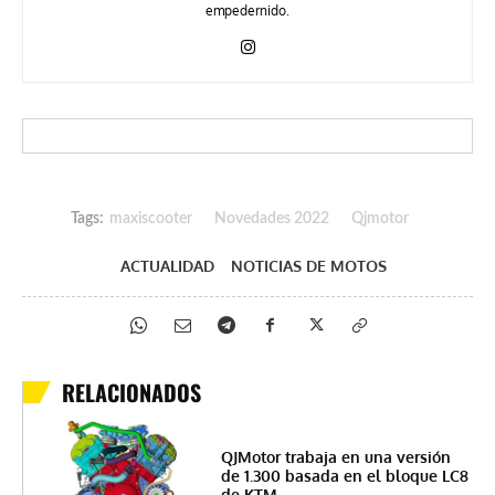
empedernido.
Tags:
maxiscooter
Novedades 2022
Qjmotor
ACTUALIDAD
NOTICIAS DE MOTOS
RELACIONADOS
QJMotor trabaja en una versión
de 1.300 basada en el bloque LC8
de KTM