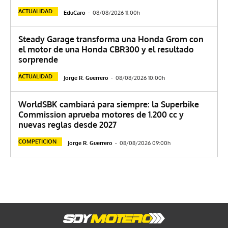
ACTUALIDAD
EduCaro
-
08/08/2026 11:00h
Steady Garage transforma una Honda Grom con
el motor de una Honda CBR300 y el resultado
sorprende
ACTUALIDAD
Jorge R. Guerrero
-
08/08/2026 10:00h
WorldSBK cambiará para siempre: la Superbike
Commission aprueba motores de 1.200 cc y
nuevas reglas desde 2027
COMPETICION
Jorge R. Guerrero
-
08/08/2026 09:00h