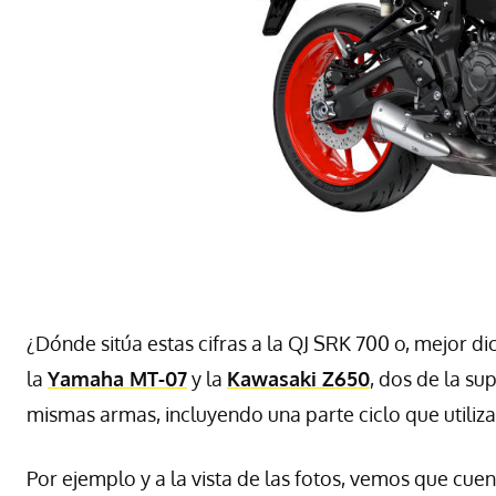
¿Dónde sitúa estas cifras a la QJ SRK 700 o, mejor d
la
Yamaha MT-07
y la
Kawasaki Z650
, dos de la s
mismas armas, incluyendo una parte ciclo que utili
Por ejemplo y a la vista de las fotos, vemos que cue