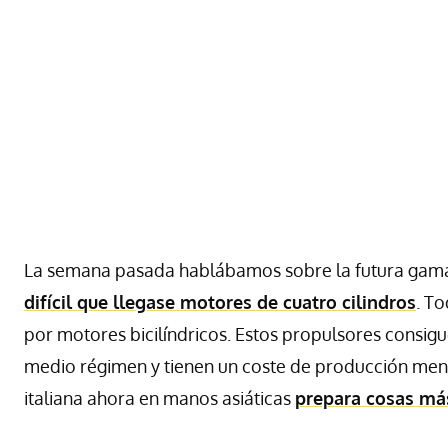
La semana pasada hablábamos sobre la futura gam
difícil que llegase motores de cuatro cilindros
. T
por motores bicilíndricos. Estos propulsores consig
medio régimen y tienen un coste de producción men
italiana ahora en manos asiáticas
prepara cosas má