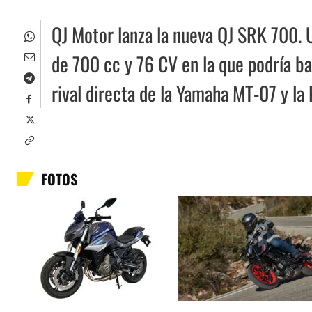
QJ Motor lanza la nueva QJ SRK 700. 
de 700 cc y 76 CV en la que podría ba
rival directa de la Yamaha MT-07 y la
FOTOS