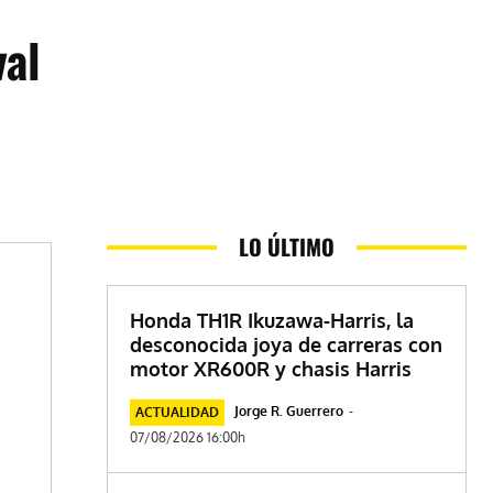
val
LO ÚLTIMO
Honda TH1R Ikuzawa-Harris, la
desconocida joya de carreras con
motor XR600R y chasis Harris
Jorge R. Guerrero
-
ACTUALIDAD
07/08/2026 16:00h