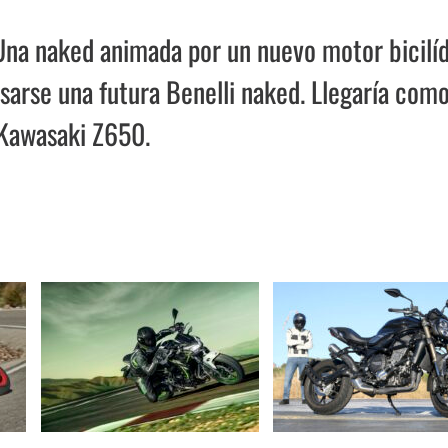
Una naked animada por un nuevo motor bicilíd
sarse una futura Benelli naked. Llegaría com
 Kawasaki Z650.