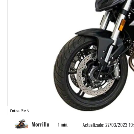
Fotos:
SMN
Morrillu
1
min.
Actualizado:
27/03/2023 19