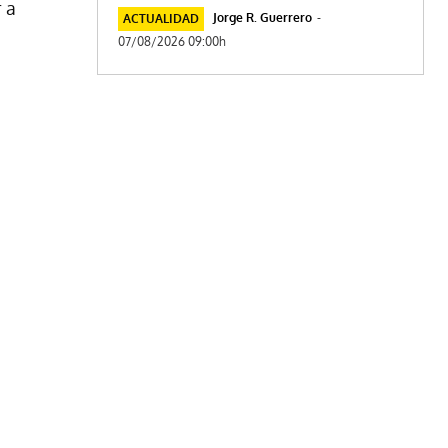
r a
Jorge R. Guerrero
-
ACTUALIDAD
07/08/2026 09:00h