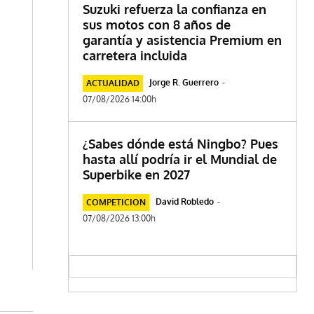
Suzuki refuerza la confianza en
sus motos con 8 años de
garantía y asistencia Premium en
carretera incluida
Jorge R. Guerrero
-
ACTUALIDAD
07/08/2026 14:00h
¿Sabes dónde está Ningbo? Pues
hasta allí podría ir el Mundial de
Superbike en 2027
David Robledo
-
COMPETICION
07/08/2026 13:00h