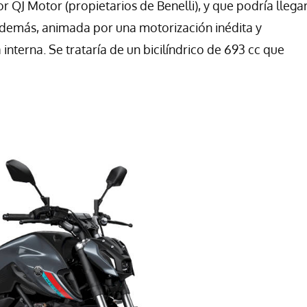
or QJ Motor (propietarios de Benelli), y que podría llega
Además, animada por una motorización inédita y
terna. Se trataría de un bicilíndrico de 693 cc que