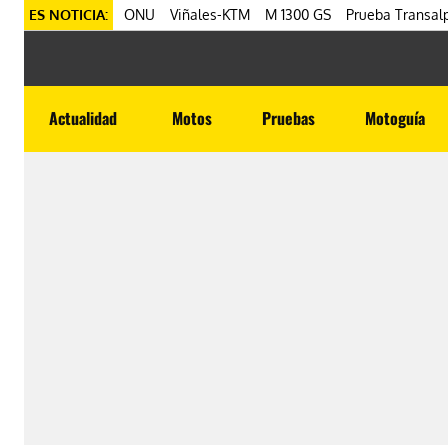
ES NOTICIA:
ONU
Viñales-KTM
M 1300 GS
Prueba Transalp
Actualidad
Motos
Pruebas
Motoguía