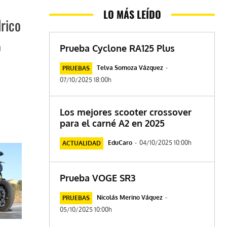
LO MÁS LEÍDO
rico
o
Prueba Cyclone RA125 Plus
Telva Somoza Vázquez
-
PRUEBAS
07/10/2025 18:00h
Los mejores scooter crossover
para el carné A2 en 2025
EduCaro
-
04/10/2025 10:00h
ACTUALIDAD
Prueba VOGE SR3
Nicolás Merino Váquez
-
PRUEBAS
05/10/2025 10:00h