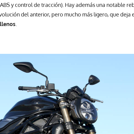
 (ABS y control de tracción). Hay además una notable re
volución del anterior, pero mucho más ligero, que deja e
 llenos
.