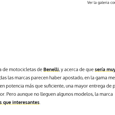
Ver la galeria c
a de motocicletas de
Benelli
, y acerca de que
sería mu
odas las marcas parecen haber apostado, en la gama me
uen potencia más que suficiente, una mayor entrega de 
or. Pero aunque no lleguen algunos modelos, la marca
s que interesantes
.