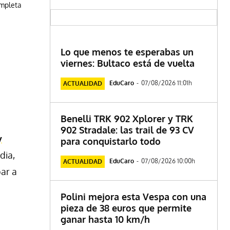
ompleta
Lo que menos te esperabas un
viernes: Bultaco está de vuelta
EduCaro
-
07/08/2026 11:01h
ACTUALIDAD
Benelli TRK 902 Xplorer y TRK
902 Stradale: las trail de 93 CV
y
para conquistarlo todo
dia,
EduCaro
-
07/08/2026 10:00h
ACTUALIDAD
par a
Polini mejora esta Vespa con una
pieza de 38 euros que permite
ganar hasta 10 km/h