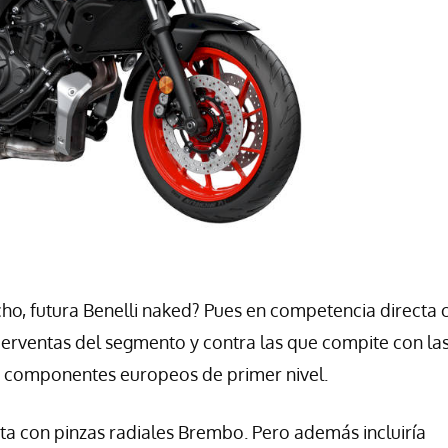
icho, futura Benelli naked? Pues en competencia directa 
uperventas del segmento y contra las que compite con la
za componentes europeos de primer nivel.
nta con pinzas radiales Brembo. Pero además incluiría