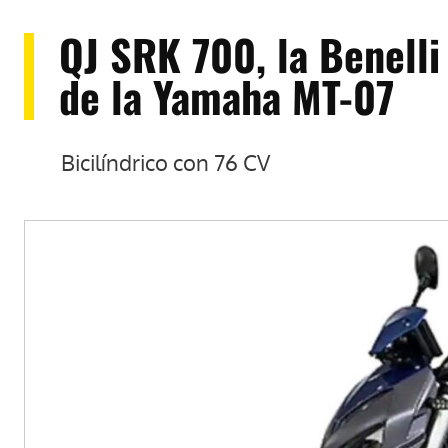
QJ SRK 700, la Benelli
de la Yamaha MT-07
Bicilíndrico con 76 CV