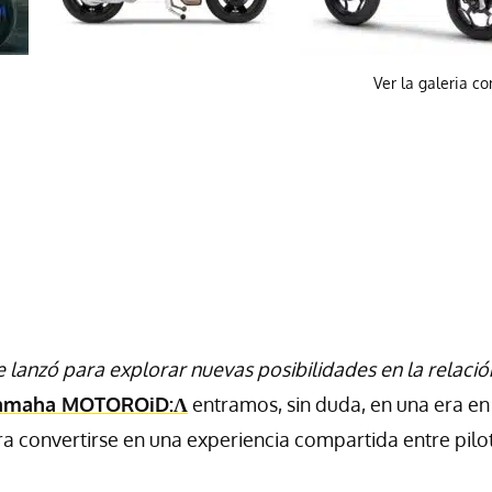
Ver la galeria c
 lanzó para explorar nuevas posibilidades en la relació
amaha MOTOROiD:Λ
entramos, sin duda, en una era en
ra convertirse en una experiencia compartida entre pilo