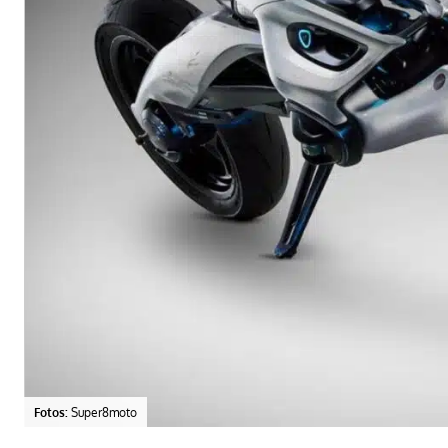
Fotos:
Super8moto