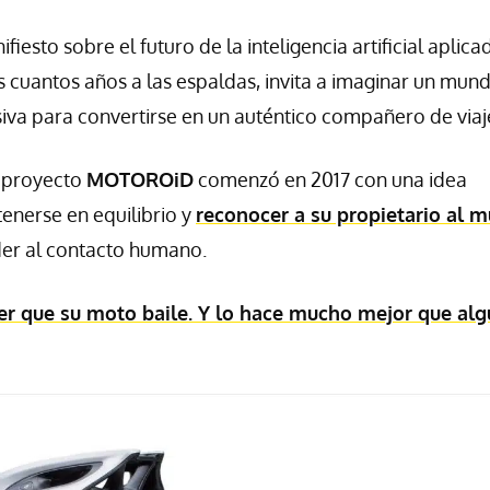
ifiesto sobre el futuro de la inteligencia artificial aplica
 cuantos años a las espaldas, invita a imaginar un mun
iva para convertirse en un auténtico compañero de viaj
el proyecto
MOTOROiD
comenzó en 2017 con una idea
enerse en equilibrio y
reconocer a su propietario al 
der al contacto humano.
r que su moto baile. Y lo hace mucho mejor que alg