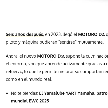
Seis años después
, en 2023, llegó el
MOTOROiD2
, 
piloto y máquina pudieran “sentirse” mutuamente.
Ahora, el nuevo
MOTOROiD:Λ
supone la culminación
el entorno, sino que aprende activamente gracias a un
refuerzo, lo que le permite mejorar su comportamient
como en el mundo real.
No te pierdas:
El Yamalube YART Yamaha, patroci
mundial EWC 2025