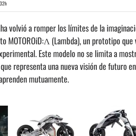
:32h
a volvió a romper los límites de la imaginac
ecto MOTOROiD:Λ (Lambda), un prototipo que 
perimental. Este modelo no se limita a most
 que representa una nueva visión de futuro en
 aprenden mutuamente.