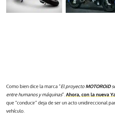
Como bien dice la marca “
El proyecto
MOTOROiD
se
entre humanos y máquinas
”.
Ahora, con la nueva
Y
que “conducir” deja de ser un acto unidireccional pa
vehículo.