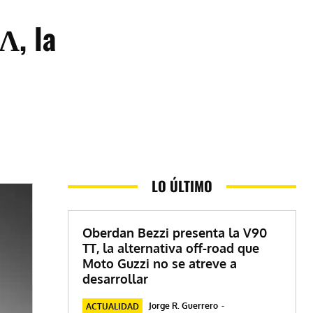
Λ, la
LO ÚLTIMO
Oberdan Bezzi presenta la V90
TT, la alternativa off-road que
Moto Guzzi no se atreve a
desarrollar
Jorge R. Guerrero
-
ACTUALIDAD