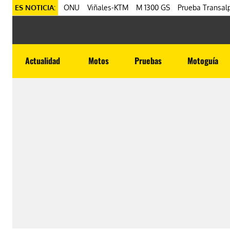
ES NOTICIA:
ONU
Viñales-KTM
M 1300 GS
Prueba Transalp
Actualidad
Motos
Pruebas
Motoguía