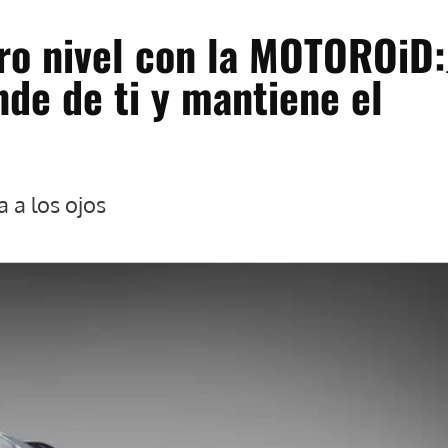
tro nivel con la MOTOROiD:
de de ti y mantiene el
a a los ojos