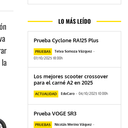
LO MÁS LEÍDO
ión
va
Prueba Cyclone RA125 Plus
rar
Telva Somoza Vázquez
-
PRUEBAS
07/10/2025 18:00h
 la
Los mejores scooter crossover
para el carné A2 en 2025
EduCaro
-
04/10/2025 10:00h
ACTUALIDAD
Prueba VOGE SR3
Nicolás Merino Váquez
-
PRUEBAS