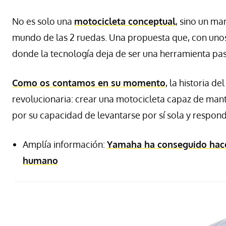
No es solo una
motocicleta conceptual
, sino un man
mundo de las 2 ruedas. Una propuesta que, con unos
donde la tecnología deja de ser una herramienta pas
Como os contamos en su momento
, la historia d
revolucionaria: crear una motocicleta capaz de mant
por su capacidad de levantarse por sí sola y respon
Amplía información:
Yamaha ha conseguido hace
humano