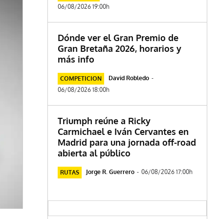
06/08/2026 19:00h
Dónde ver el Gran Premio de
Gran Bretaña 2026, horarios y
más info
David Robledo
-
COMPETICION
06/08/2026 18:00h
Triumph reúne a Ricky
Carmichael e Iván Cervantes en
Madrid para una jornada off-road
abierta al público
Jorge R. Guerrero
-
06/08/2026 17:00h
RUTAS