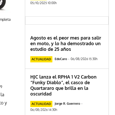
05/10/2025 10:00h
ompleta
Agosto es el peor mes para salir
en moto, y lo ha demostrado un
estudio de 25 años
EduCaro
-
06/08/2026 15:30h
ACTUALIDAD
HJC lanza el RPHA 1 V2 Carbon
“Funky Diablo”, el casco de
n
Quartararo que brilla en la
oscuridad
 la
to y
Jorge R. Guerrero
-
ACTUALIDAD
06/08/2026 14:30h