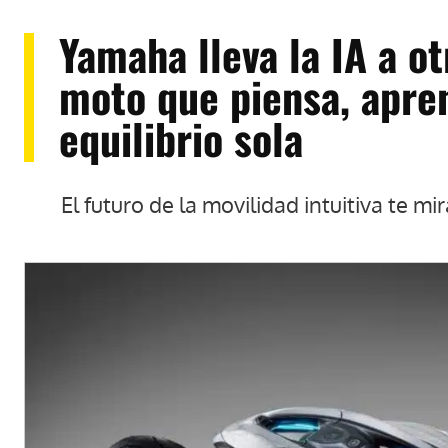
Yamaha lleva la IA a o
moto que piensa, apren
equilibrio sola
El futuro de la movilidad intuitiva te mir