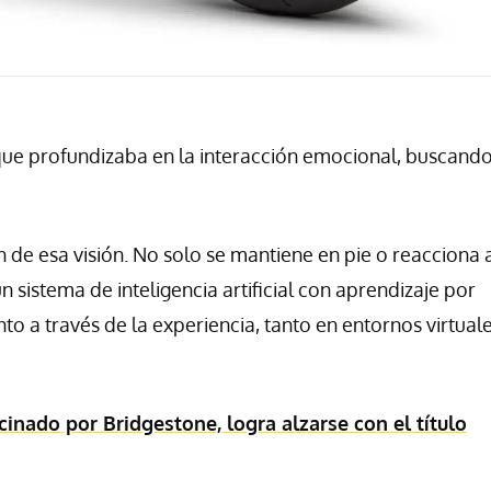
que profundizaba en la interacción emocional, buscand
 de esa visión. No solo se mantiene en pie o reacciona 
 sistema de inteligencia artificial con aprendizaje por
o a través de la experiencia, tanto en entornos virtual
nado por Bridgestone, logra alzarse con el título