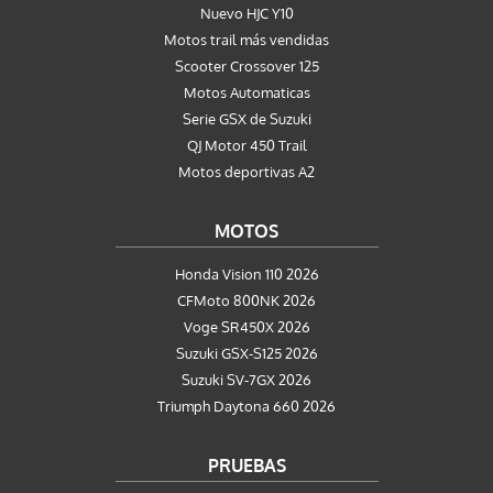
Nuevo HJC Y10
Motos trail más vendidas
Scooter Crossover 125
Motos Automaticas
Serie GSX de Suzuki
QJ Motor 450 Trail
Motos deportivas A2
MOTOS
Honda Vision 110 2026
CFMoto 800NK 2026
Voge SR450X 2026
Suzuki GSX-S125 2026
Suzuki SV-7GX 2026
Triumph Daytona 660 2026
PRUEBAS