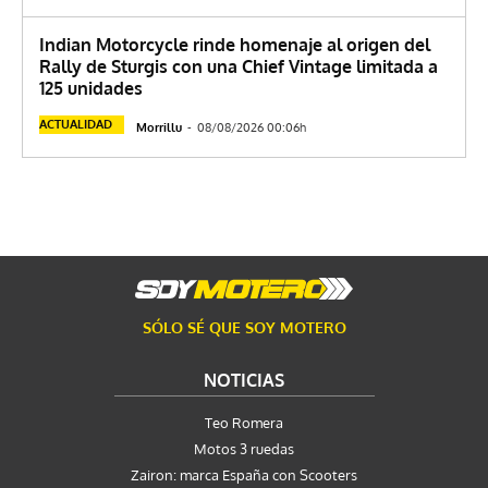
Indian Motorcycle rinde homenaje al origen del
Rally de Sturgis con una Chief Vintage limitada a
125 unidades
ACTUALIDAD
Morrillu
-
08/08/2026 00:06h
SÓLO SÉ QUE SOY MOTERO
NOTICIAS
Teo Romera
Motos 3 ruedas
Zairon: marca España con Scooters