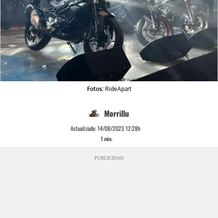
Fotos:
RideApart
Morrillu
Actualizado:
14/08/2023 12:28h
1
min.
PUBLICIDAD