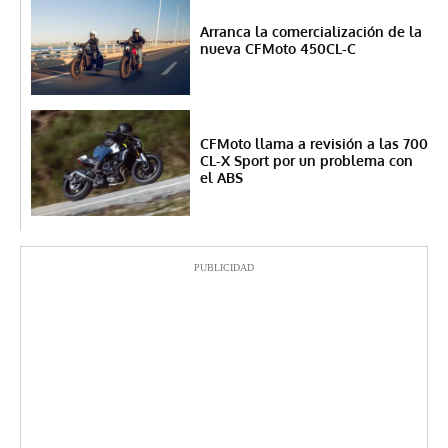
Arranca la comercialización de la
nueva CFMoto 450CL-C
CFMoto llama a revisión a las 700
CL-X Sport por un problema con
el ABS
PUBLICIDAD