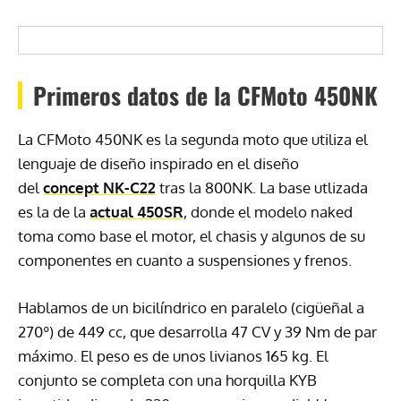
Primeros datos de la CFMoto 450NK
La CFMoto 450NK es la segunda moto que utiliza el
lenguaje de diseño inspirado en el diseño
del
concept NK-C22
tras la 800NK. La base utlizada
es la de la
actual 450SR
, donde el modelo naked
toma como base el motor, el chasis y algunos de su
componentes en cuanto a suspensiones y frenos.
Hablamos de un bicilíndrico en paralelo (cigüeñal a
270º) de 449 cc, que desarrolla 47 CV y 39 Nm de par
máximo. El peso es de unos livianos 165 kg. El
conjunto se completa con una horquilla KYB