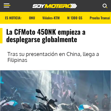
ES NOTICIA:
ONU
Viñales-KTM
M 1300 GS
Prueba Transal
La CFMoto 450NK empieza a
desplegarse globalmente
Tras su presentación en China, llega a
Filipinas