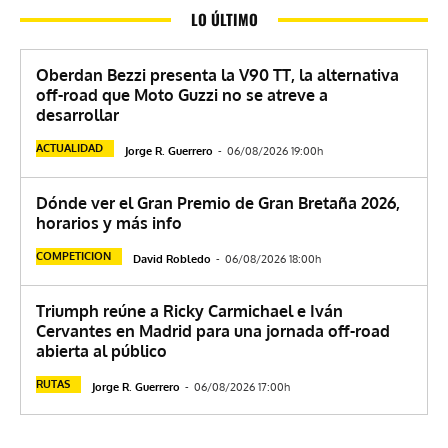
LO ÚLTIMO
Oberdan Bezzi presenta la V90 TT, la alternativa
off-road que Moto Guzzi no se atreve a
desarrollar
ACTUALIDAD
Jorge R. Guerrero
-
06/08/2026 19:00h
Dónde ver el Gran Premio de Gran Bretaña 2026,
horarios y más info
COMPETICION
David Robledo
-
06/08/2026 18:00h
Triumph reúne a Ricky Carmichael e Iván
Cervantes en Madrid para una jornada off-road
abierta al público
RUTAS
Jorge R. Guerrero
-
06/08/2026 17:00h