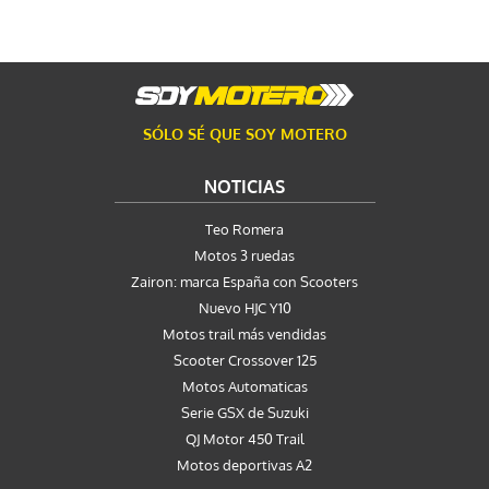
SÓLO SÉ QUE SOY MOTERO
NOTICIAS
Teo Romera
Motos 3 ruedas
Zairon: marca España con Scooters
Nuevo HJC Y10
Motos trail más vendidas
Scooter Crossover 125
Motos Automaticas
Serie GSX de Suzuki
QJ Motor 450 Trail
Motos deportivas A2