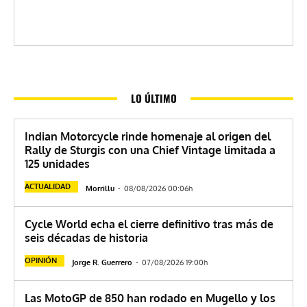
LO ÚLTIMO
Indian Motorcycle rinde homenaje al origen del
Rally de Sturgis con una Chief Vintage limitada a
125 unidades
ACTUALIDAD
Morrillu
-
08/08/2026 00:06h
Cycle World echa el cierre definitivo tras más de
seis décadas de historia
OPINIÓN
Jorge R. Guerrero
-
07/08/2026 19:00h
Las MotoGP de 850 han rodado en Mugello y los