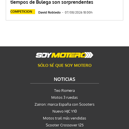
tiempos de Bulega son sorprendentes
COMPETICION
David Robledo
-
07/08/2026 18:00h
SÓLO SÉ QUE SOY MOTERO
NOTICIAS
Teo Romera
Motos 3 ruedas
Zairon: marca España con Scooters
Nuevo HJC Y10
Motos trail más vendidas
Scooter Crossover 125