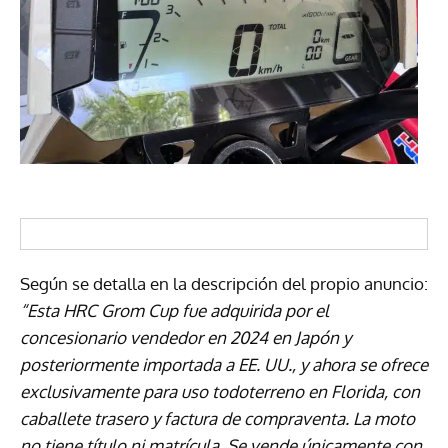
Según se detalla en la descripción del propio anuncio:
“Esta HRC Grom Cup fue adquirida por el
concesionario vendedor en 2024 en Japón y
posteriormente importada a EE. UU., y ahora se ofrece
exclusivamente para uso todoterreno en Florida, con
caballete trasero y factura de compraventa. La moto
no tiene título ni matrícula. Se vende únicamente con