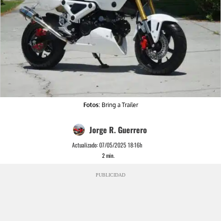
Fotos:
Bring a Trailer
Jorge R. Guerrero
Actualizado:
07/05/2025 18:16h
2
min.
PUBLICIDAD