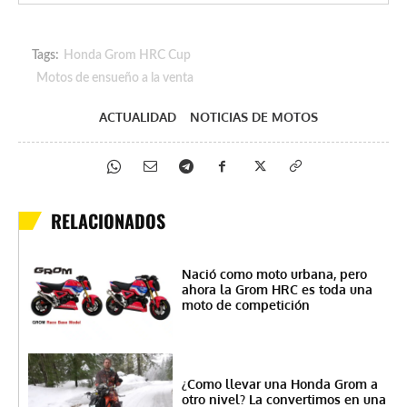
Tags:
Honda Grom HRC Cup
Motos de ensueño a la venta
ACTUALIDAD
NOTICIAS DE MOTOS
RELACIONADOS
Nació como moto urbana, pero
ahora la Grom HRC es toda una
moto de competición
¿Como llevar una Honda Grom a
otro nivel? La convertimos en una