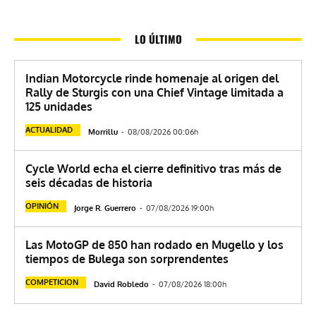
LO ÚLTIMO
Indian Motorcycle rinde homenaje al origen del
Rally de Sturgis con una Chief Vintage limitada a
125 unidades
ACTUALIDAD
Morrillu
-
08/08/2026 00:06h
Cycle World echa el cierre definitivo tras más de
seis décadas de historia
OPINIÓN
Jorge R. Guerrero
-
07/08/2026 19:00h
Las MotoGP de 850 han rodado en Mugello y los
tiempos de Bulega son sorprendentes
COMPETICION
David Robledo
-
07/08/2026 18:00h