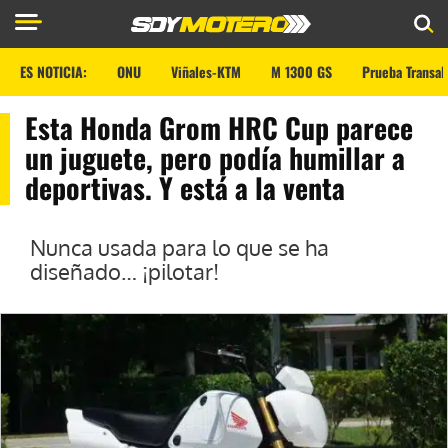
ES NOTICIA:
ONU
Viñales-KTM
M 1300 GS
Prueba Transal
Esta Honda Grom HRC Cup parece
un juguete, pero podía humillar a
deportivas. Y está a la venta
Nunca usada para lo que se ha
diseñado… ¡pilotar!