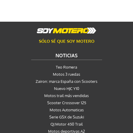
SÓLO SÉ QUE SOY MOTERO
NOTICIAS
Teo Romera
Motos 3 ruedas
Zairon: marca España con Scooters
Nuevo HJC Y10
Motos trail más vendidas
Scooter Crossover 125
Motos Automaticas
Serie GSX de Suzuki
QJ Motor 450 Trail
Motos deportivas A2