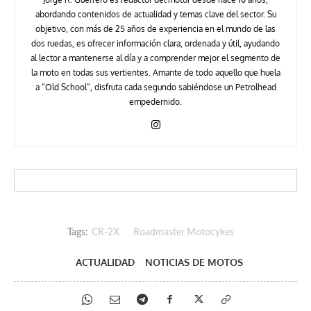
abordando contenidos de actualidad y temas clave del sector. Su
objetivo, con más de 25 años de experiencia en el mundo de las
dos ruedas, es ofrecer información clara, ordenada y útil, ayudando
al lector a mantenerse al día y a comprender mejor el segmento de
la moto en todas sus vertientes. Amante de todo aquello que huela
a “Old School”, disfruta cada segundo sabiéndose un Petrolhead
empedernido.
Tags:
CR-2X
Roadmaster Motocykes
ACTUALIDAD
NOTICIAS DE MOTOS