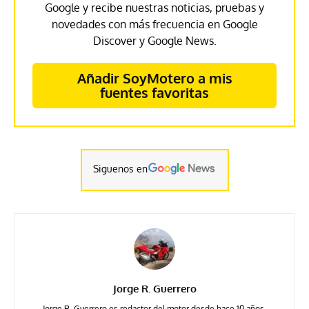
Google y recibe nuestras noticias, pruebas y
novedades con más frecuencia en Google
Discover y Google News.
Añadir SoyMotero a mis
fuentes favoritas
Siguenos en
Jorge R. Guerrero
Jorge R. Guerrero es redactor del motor desde hace 10 años,