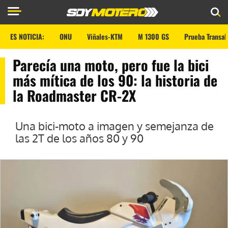
ES NOTICIA:
ONU
Viñales-KTM
M 1300 GS
Prueba Transal
Parecía una moto, pero fue la bici
más mítica de los 90: la historia de
la Roadmaster CR-2X
Una bici-moto a imagen y semejanza de
las 2T de los años 80 y 90