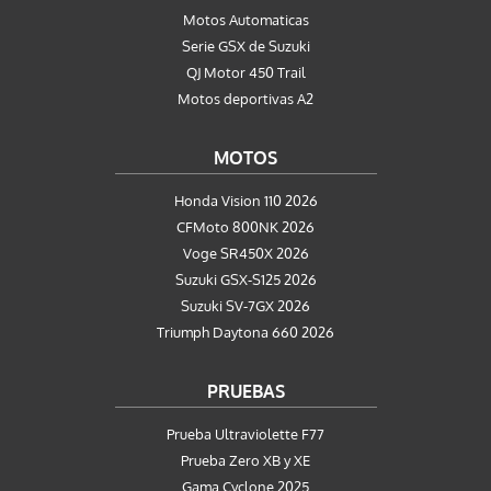
Motos Automaticas
Serie GSX de Suzuki
QJ Motor 450 Trail
Motos deportivas A2
MOTOS
Honda Vision 110 2026
CFMoto 800NK 2026
Voge SR450X 2026
Suzuki GSX-S125 2026
Suzuki SV-7GX 2026
Triumph Daytona 660 2026
PRUEBAS
Prueba Ultraviolette F77
Prueba Zero XB y XE
Gama Cyclone 2025