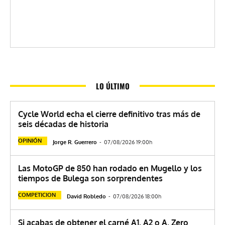
LO ÚLTIMO
Cycle World echa el cierre definitivo tras más de
seis décadas de historia
OPINIÓN
Jorge R. Guerrero
-
07/08/2026 19:00h
Las MotoGP de 850 han rodado en Mugello y los
tiempos de Bulega son sorprendentes
COMPETICION
David Robledo
-
07/08/2026 18:00h
Si acabas de obtener el carné A1, A2 o A, Zero