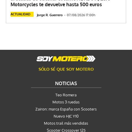
Motorcycles te devuelve hasta 500 euros
ACTUALIDAD
Jorge R. Guerrero
-
07/08/2026 17:00h
SÓLO SÉ QUE SOY MOTERO
NOTICIAS
Teo Romera
Motos 3 ruedas
Zairon: marca España con Scooters
Nuevo HJC Y10
Motos trail más vendidas
Scooter Crossover 125