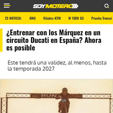
ES NOTICIA:
ONU
Viñales-KTM
M 1300 GS
Prueba Transal
¿Entrenar con los Márquez en un
circuito Ducati en España? Ahora
es posible
Este tendrá una validez, al menos, hasta
la temporada 2027