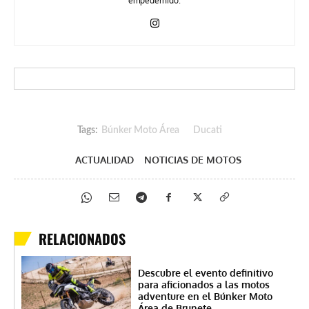
empedernido.
Tags:
Búnker Moto Área
Ducati
ACTUALIDAD
NOTICIAS DE MOTOS
RELACIONADOS
Descubre el evento definitivo
para aficionados a las motos
adventure en el Búnker Moto
Área de Brunete