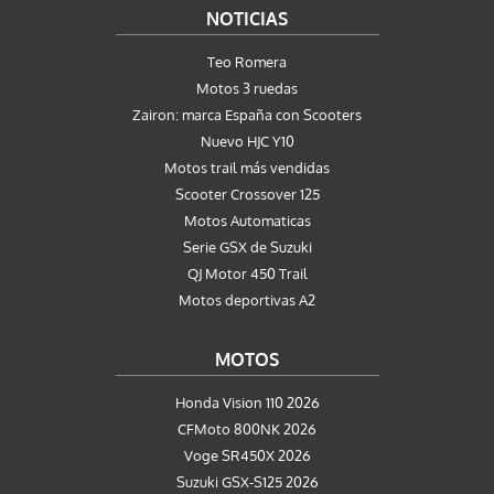
NOTICIAS
Teo Romera
Motos 3 ruedas
Zairon: marca España con Scooters
Nuevo HJC Y10
Motos trail más vendidas
Scooter Crossover 125
Motos Automaticas
Serie GSX de Suzuki
QJ Motor 450 Trail
Motos deportivas A2
MOTOS
Honda Vision 110 2026
CFMoto 800NK 2026
Voge SR450X 2026
Suzuki GSX-S125 2026