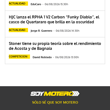
ACTUALIDAD
EduCaro
-
06/08/2026 15:30h
HJC lanza el RPHA 1 V2 Carbon “Funky Diablo”, el
casco de Quartararo que brilla en la oscuridad
ACTUALIDAD
Jorge R. Guerrero
-
06/08/2026 14:30h
Stoner tiene su propia teoría sobre el rendimiento
de Acosta y de Bagnaia
COMPETICION
David Robledo
-
06/08/2026 13:00h
SÓLO SÉ QUE SOY MOTERO