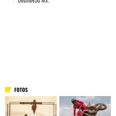
Desmo450 MX.
FOTOS