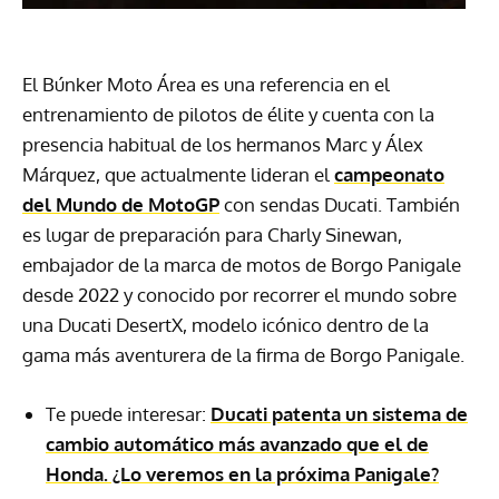
El Búnker Moto Área es una referencia en el
entrenamiento de pilotos de élite y cuenta con la
presencia habitual de los hermanos Marc y Álex
Márquez, que actualmente lideran el
campeonato
del Mundo de MotoGP
con sendas Ducati. También
es lugar de preparación para Charly Sinewan,
embajador de la marca de motos de Borgo Panigale
desde 2022 y conocido por recorrer el mundo sobre
una Ducati DesertX, modelo icónico dentro de la
gama más aventurera de la firma de Borgo Panigale.
Te puede interesar:
Ducati patenta un sistema de
cambio automático más avanzado que el de
Honda. ¿Lo veremos en la próxima Panigale?